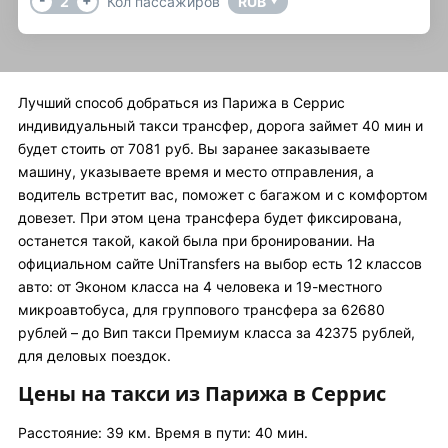
2
Кол пассажиров
RUB
▼
Лучший способ добраться из Парижа в Серрис
индивидуальный такси трансфер, дорога займет 40 мин и
будет стоить от 7081 руб. Вы заранее заказываете
машину, указываете время и место отправления, а
водитель встретит вас, поможет с багажом и с комфортом
довезет. При этом цена трансфера будет фиксирована,
останется такой, какой была при бронировании. На
официальном сайте UniTransfers на выбор есть 12 классов
авто: от Эконом класса на 4 человека и 19-местного
микроавтобуса, для группового трансфера за 62680
рублей – до Вип такси Премиум класса за 42375 рублей,
для деловых поездок.
Цены на такси из Парижа в Серрис
Расстояние: 39 км. Время в пути: 40 мин.