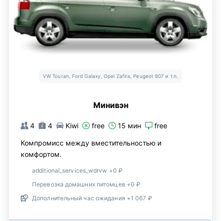
VW Touran, Ford Galaxy, Opel Zafira, Peugeot 807 и т.п.
Минивэн
4
4
Kiwi
free
15 мин
free
Компромисс между вместительностью и
комфортом.
additional_services_wdrvw +0 ₽
Перевозка домашних питомцев +0 ₽
Дополнительный час ожидания +1 067 ₽