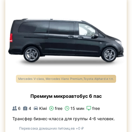
Mercedes V-class, Mercedes Viano Premium,Toyota Alphard и т.п.
Премиум микроавтобус 6 пас
6
4
Kiwi
free
15 мин
free
Трансфер бизнес-класса для группы 4-6 человек.
Перевозка домашних питомцев +0 ₽