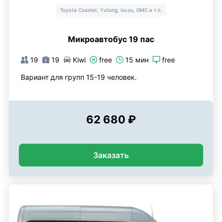
Toyota Coaster, Yutong, Isuzu, GMC и т.п.
Микроавтобус 19 пас
19
19
Kiwi
free
15 мин
free
Вариант для групп 15-19 человек.
62 680 ₽
Заказать