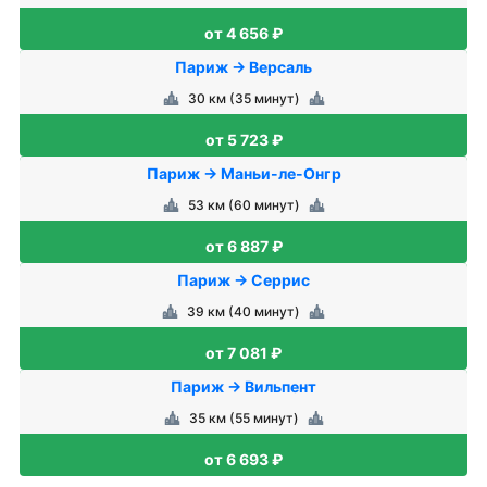
от 4 656 ₽
Париж → Версаль
30 км (35 минут)
от 5 723 ₽
Париж → Маньи-ле-Онгр
53 км (60 минут)
от 6 887 ₽
Париж → Серрис
39 км (40 минут)
от 7 081 ₽
Париж → Вильпент
35 км (55 минут)
от 6 693 ₽