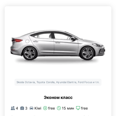
Skoda Octavia, Toyota Corolla, Hyundai Elantra, Ford Focus и т.п.
Эконом класс
4
3
Kiwi
free
15 мин
free