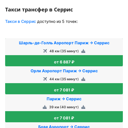
Такси трансфер в Серрис
Такси в Серрис
доступно из 5 точек:
Шарль-де-Голль Аэропорт Париж → Серрис
48 км (35 минут)
от 6 887 ₽
Орли Аэропорт Париж → Серрис
44 км (35 минут)
от 7 081 ₽
Париж → Серрис
39 км (40 минут)
от 7 081 ₽
Бове Аэропорт → Серрис