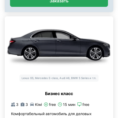
Заказать
Lexus GS, Mercedes E-class, Audi A6, BMW 5 Series и т.п.
Бизнес класс
3
3
Kiwi
free
15 мин
free
Комфортабельный автомобиль для деловых