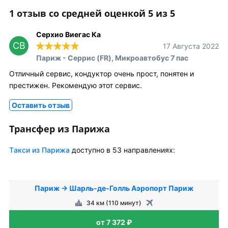
1 отзыв со средней оценкой 5 из 5
Серхио Виегас Ка
СВ
17 Августа 2022
Париж - Серрис (FR), Микроавтобус 7 пас
Отличный сервис, кондуктор очень прост, понятен и
престижен. Рекомендую этот сервис.
Оставить отзыв
Трансфер из Парижа
Tакси из Парижа
доступно в 53 направлениях:
Париж → Шарль-де-Голль Аэропорт Париж
34 км (110 минут)
от 7 372 ₽