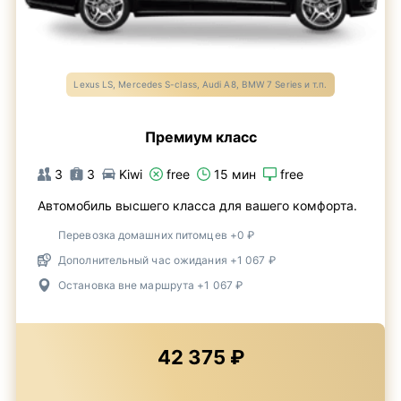
Lexus LS, Mercedes S-class, Audi A8, BMW 7 Series и т.п.
Премиум класс
3
3
Kiwi
free
15 мин
free
Автомобиль высшего класса для вашего комфорта.
Перевозка домашних питомцев +0 ₽
Дополнительный час ожидания +1 067 ₽
Остановка вне маршрута +1 067 ₽
42 375 ₽