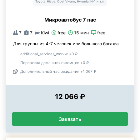
Toyota Hiace, Opel Vivaro, Hyundai H-1 и т.п.
Микроавтобус 7 пас
7
7
Kiwi
free
15 мин
free
Для группы из 4-7 человек или большого багажа.
additional_services_wdrvw +0 ₽
Перевозка домашних питомцев +0 ₽
Дополнительный час ожидания +1 067 ₽
12 066 ₽
Заказать