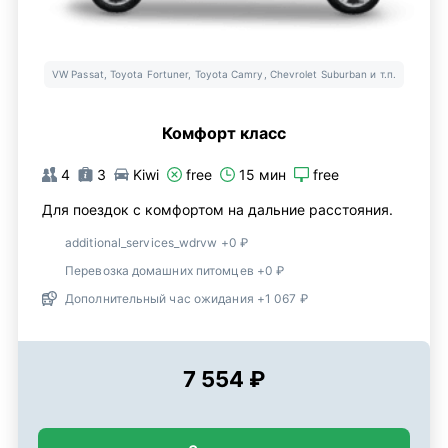
VW Passat, Toyota Fortuner, Toyota Camry, Chevrolet Suburban и т.п.
Комфорт класс
4
3
Kiwi
free
15 мин
free
Для поездок с комфортом на дальние расстояния.
additional_services_wdrvw +0 ₽
Перевозка домашних питомцев +0 ₽
Дополнительный час ожидания +1 067 ₽
7 554 ₽