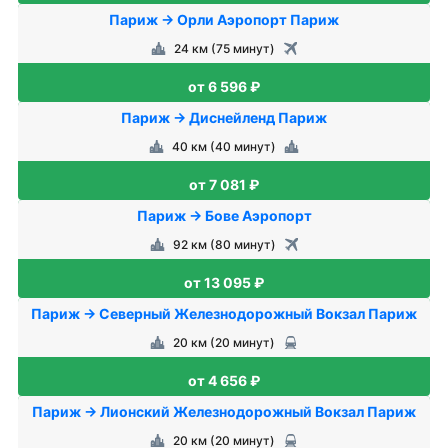
Париж → Орли Аэропорт Париж
24 км (75 минут)
от 6 596 ₽
Париж → Диснейленд Париж
40 км (40 минут)
от 7 081 ₽
Париж → Бове Аэропорт
92 км (80 минут)
от 13 095 ₽
Париж → Северный Железнодорожный Вокзал Париж
20 км (20 минут)
от 4 656 ₽
Париж → Лионский Железнодорожный Вокзал Париж
20 км (20 минут)