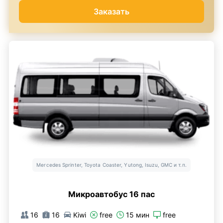
Заказать
Mercedes Sprinter, Toyota Coaster, Yutong, Isuzu, GMC и т.п.
Микроавтобус 16 пас
16
16
Kiwi
free
15 мин
free