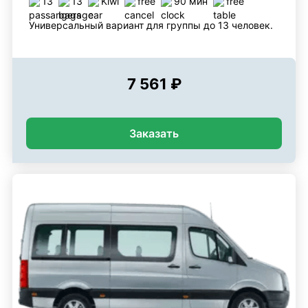
13
13
Kiwi
free
90 мин
free
Универсальный вариант для группы до 13 человек.
7 561 ₽
Заказать