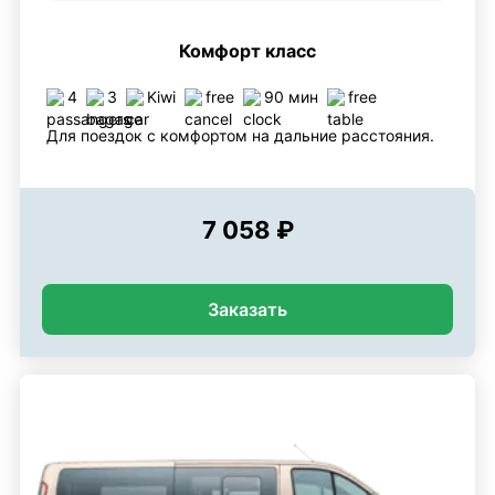
Комфорт класс
4
3
Kiwi
free
90 мин
free
Для поездок с комфортом на дальние расстояния.
7 058 ₽
Заказать