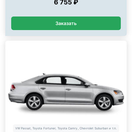
6 755 ₽
Заказать
VW Passat, Toyota Fortuner, Toyota Camry, Chevrolet Suburban и т.п.