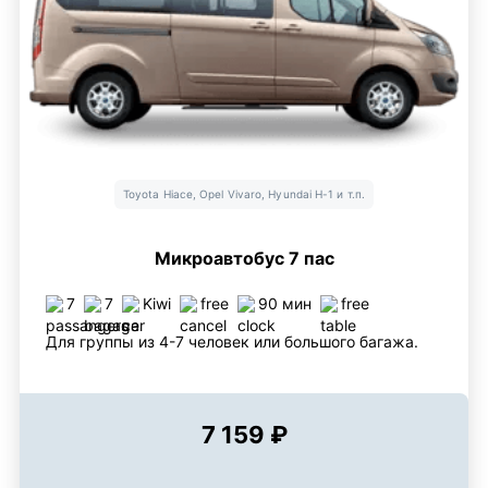
Toyota Hiace, Opel Vivaro, Hyundai H-1 и т.п.
Микроавтобус 7 пас
7
7
Kiwi
free
90 мин
free
Для группы из 4-7 человек или большого багажа.
7 159 ₽