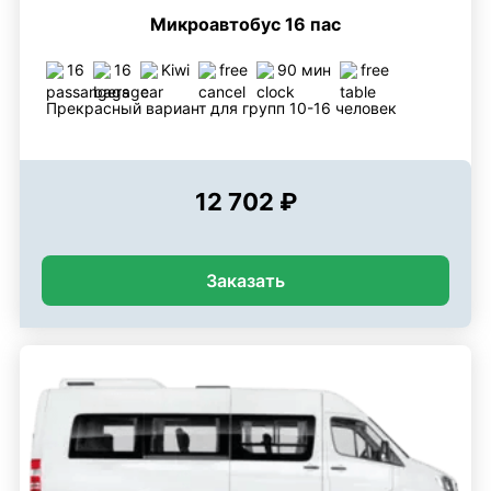
Микроавтобус 16 пас
16
16
Kiwi
free
90 мин
free
Прекрасный вариант для групп 10-16 человек
12 702 ₽
Заказать