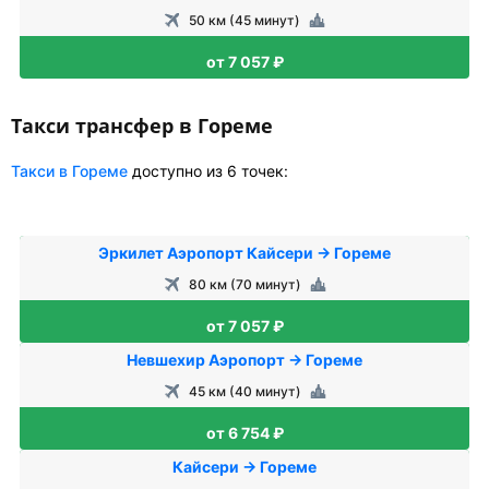
50 км (45 минут)
от 7 057 ₽
Такси трансфер в Гореме
Такси в Гореме
доступно из 6 точек:
Эркилет Аэропорт Кайсери → Гореме
80 км (70 минут)
от 7 057 ₽
Невшехир Аэропорт → Гореме
45 км (40 минут)
от 6 754 ₽
Кайсери → Гореме