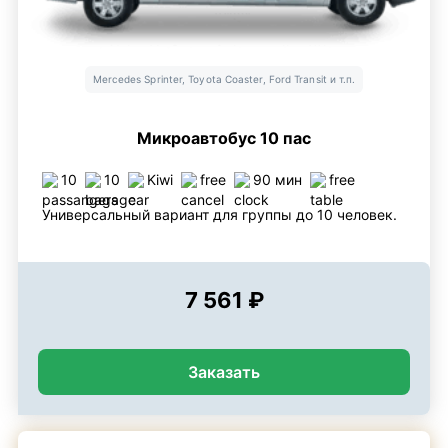
Mercedes Sprinter, Toyota Coaster, Ford Transit и т.п.
Микроавтобус 10 пас
10
10
Kiwi
free
90 мин
free
Универсальный вариант для группы до 10 человек.
7 561 ₽
Заказать