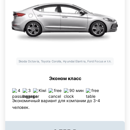
Skoda Octavia, Toyota Corolla, Hyundai Elantra, Ford Focus и т.п.
Эконом класс
4
3
Kiwi
free
90 мин
free
Экономичный вариант для компании до 3-4
человек.