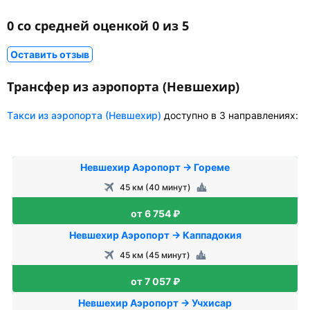
0 со средней оценкой 0 из 5
Оставить отзыв
Трансфер из аэропорта (Невшехир)
Tакси из аэропорта (Невшехир)
доступно в 3 направлениях:
Невшехир Аэропорт → Гореме
45 км (40 минут)
от 6 754 ₽
Невшехир Аэропорт → Каппадокия
45 км (45 минут)
от 7 057 ₽
Невшехир Аэропорт → Учхисар