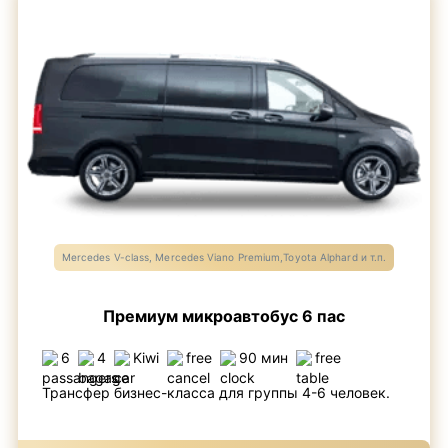
Mercedes V-class, Mercedes Viano Premium,Toyota Alphard и т.п.
Премиум микроавтобус 6 пас
6
4
Kiwi
free
90 мин
free
Трансфер бизнес-класса для группы 4-6 человек.