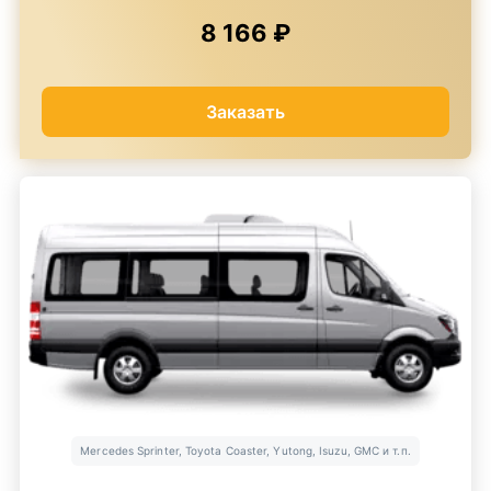
8 166 ₽
Заказать
Mercedes Sprinter, Toyota Coaster, Yutong, Isuzu, GMC и т.п.