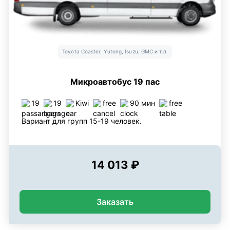
Toyota Coaster, Yutong, Isuzu, GMC и т.п.
Микроавтобус 19 пас
19
19
Kiwi
free
90 мин
free
Вариант для групп 15-19 человек.
14 013 ₽
Заказать