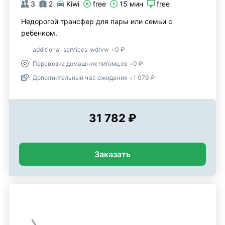
3
2
Kiwi
free
15 мин
free
Недорогой трансфер для пары или семьи с
ребенком.
additional_services_wdrvw +0 ₽
Перевозка домашних питомцев +0 ₽
Дополнительный час ожидания +1 079 ₽
31 782 ₽
Заказать