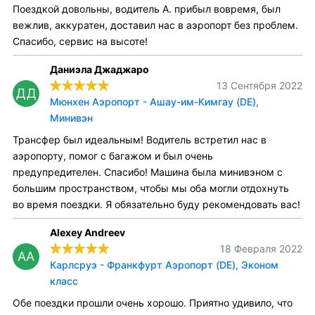
Поездкой довольны, водитель А. прибыл вовремя, был
вежлив, аккуратен, доставил нас в аэропорт без проблем.
Спасибо, сервис на высоте!
Даниэла Джаджаро
13 Сентября 2022
ДД
Мюнхен Аэропорт - Ашау-им-Кимгау (DE),
Минивэн
Трансфер был идеальным! Водитель встретил нас в
аэропорту, помог с багажом и был очень
предупредителен. Спасибо! Машина была минивэном с
большим пространством, чтобы мы оба могли отдохнуть
во время поездки. Я обязательно буду рекомендовать вас!
Alexey Andreev
18 Февраля 2022
AA
Карлсруэ - Франкфурт Аэропорт (DE), Эконом
класс
Обе поездки прошли очень хорошо. Приятно удивило, что