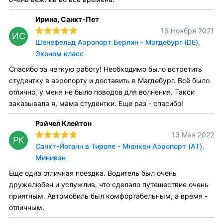
Ирина, Санкт-Пет
16 Ноября 2021
ИС
Шенефельд Аэропорт Берлин - Магдебург (DE),
Эконом класс
Спасибо за четкую работу! Необходимо было встретить
студентку в аэропорту и доставить в Магдебург. Всё было
отлично, у меня не было поводов для волнения. Такси
заказывала я, мама студентки. Еще раз - спасибо!
Рэйчел Клейтон
13 Мая 2022
РК
Санкт-Йоганн в Тироле - Мюнхен Аэропорт (AT),
Минивэн
Еще одна отличная поездка. Водитель был очень
дружелюбен и услужлив, что сделало путешествие очень
приятным. Автомобиль был комфортабельным, а время -
отличным.