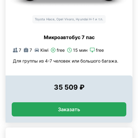
Toyota Hiace, Opel Vivaro, Hyundai H-1 и т.п.
Микроавтобус 7 пас
7
7
Kiwi
free
15 мин
free
Для группы из 4-7 человек или большого багажа.
35 509 ₽
Заказать