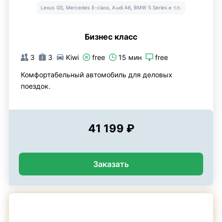
Lexus GS, Mercedes E-class, Audi A6, BMW 5 Series и т.п.
Бизнес класс
3
3
Kiwi
free
15 мин
free
Комфортабельный автомобиль для деловых
поездок.
41 199 ₽
Заказать