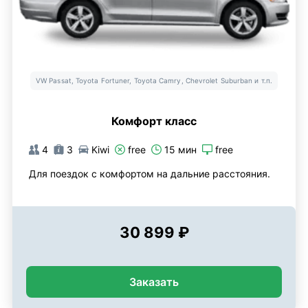
VW Passat, Toyota Fortuner, Toyota Camry, Chevrolet Suburban и т.п.
Комфорт класс
4
3
Kiwi
free
15 мин
free
Для поездок с комфортом на дальние расстояния.
30 899 ₽
Заказать