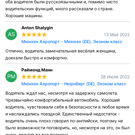
оба водителя были русскоязычными и, помимо чисто
водительских функций, много рассказали о стране.
Хорошие машины.
Anton Shalygin
AS
13 Мая 2022
Мюнхен Аэропорт - Мюнхен (DE), Эконом класс
Отлично, водитель замечательная весёлая женщина,
доехали быстро и комфортно.
Раймонд Манн
РМ
28 Июля 2022
Мюнхен Аэропорт - Нюрнберг (DE), Эконом класс
Водитель ждал нас, несмотря на задержку самолета.
Чрезвычайно комфортабельный автомобиль. Хороший
водитель, чувствовали себя в безопасности в любое время
и наслаждались поездкой. Единственный недостаток -
водитель очень плохо говорил по-английски, поэтому не
было возможности поговорить, но, несмотря на это, он был
очень вежлив во все времена.