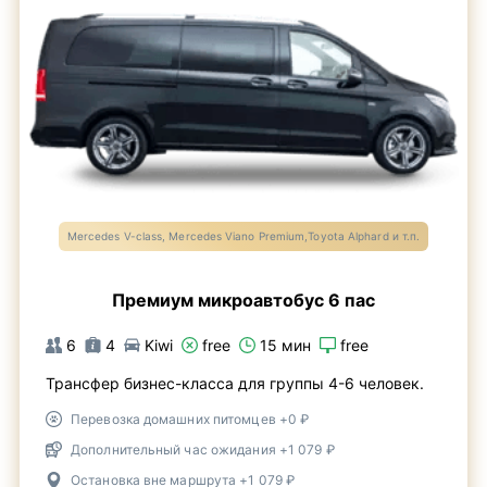
Mercedes V-class, Mercedes Viano Premium,Toyota Alphard и т.п.
Премиум микроавтобус 6 пас
6
4
Kiwi
free
15 мин
free
Трансфер бизнес-класса для группы 4-6 человек.
Перевозка домашних питомцев +0 ₽
Дополнительный час ожидания +1 079 ₽
Остановка вне маршрута +1 079 ₽