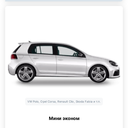
VW Polo, Opel Corsa, Renault Clio, Skoda Fabia и т.п.
Мини эконом