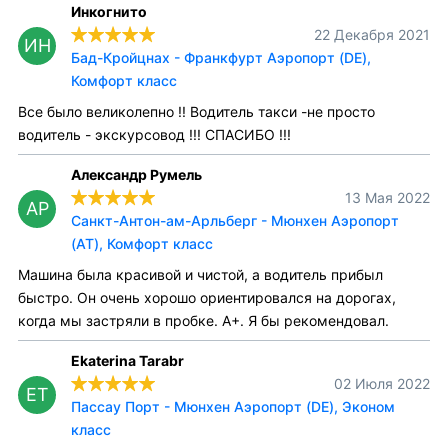
Инкогнито
22 Декабря 2021
ИН
Бад-Кройцнах - Франкфурт Аэропорт (DE),
Комфорт класс
Все было великолепно !! Водитель такси -не просто
водитель - экскурсовод !!! СПАСИБО !!!
Александр Румель
13 Мая 2022
АР
Санкт-Антон-ам-Арльберг - Мюнхен Аэропорт
(AT), Комфорт класс
Машина была красивой и чистой, а водитель прибыл
быстро. Он очень хорошо ориентировался на дорогах,
когда мы застряли в пробке. A+. Я бы рекомендовал.
Ekaterina Tarabr
02 Июля 2022
ET
Пассау Порт - Мюнхен Аэропорт (DE), Эконом
класс