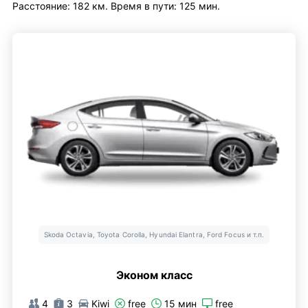
Расстояние: 182 км. Время в пути: 125 мин.
Skoda Octavia, Toyota Corolla, Hyundai Elantra, Ford Focus и т.п.
Эконом класс
4
3
Kiwi
free
15 мин
free