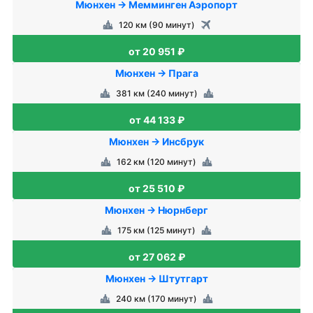
Мюнхен → Мемминген Аэропорт
120 км (90 минут)
от 20 951 ₽
Мюнхен → Прага
381 км (240 минут)
от 44 133 ₽
Мюнхен → Инсбрук
162 км (120 минут)
от 25 510 ₽
Мюнхен → Нюрнберг
175 км (125 минут)
от 27 062 ₽
Мюнхен → Штутгарт
240 км (170 минут)