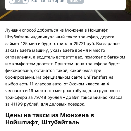
2
Кол пассажиров
RUB
▼
Лучший способ добраться из Мюнхена в Нойштифт,
Штубайталь индивидуальный такси трансфер, дорога
займет 125 мин и будет стоить от 29721 руб. Вы заранее
заказываете машину, указываете время и место
отправления, а водитель встретит вас, поможет с багажом
и с комфортом довезет. При этом цена трансфера будет
фиксирована, останется такой, какой была при
бронировании. На официальном сайте UniTransfers на
выбор есть 11 классов авто: от Эконом класса на 4
человека и 19-местного микроавтобуса, для группового
трансфера за 79748 рублей – до Вип такси Бизнес класса
за 41199 рублей, для деловых поездок.
Цены на такси из Мюнхена в
Нойштифт, Штубайталь