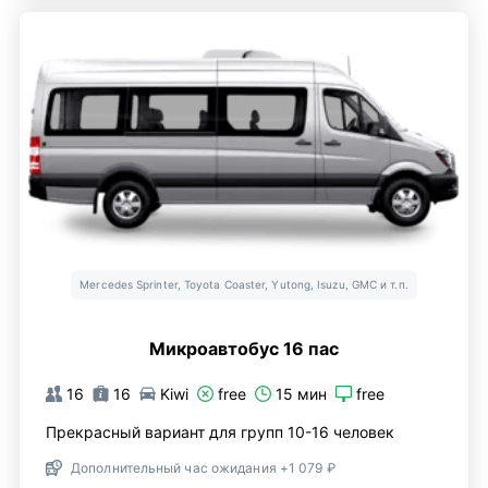
Mercedes Sprinter, Toyota Coaster, Yutong, Isuzu, GMC и т.п.
Микроавтобус 16 пас
16
16
Kiwi
free
15 мин
free
Прекрасный вариант для групп 10-16 человек
Дополнительный час ожидания +1 079 ₽