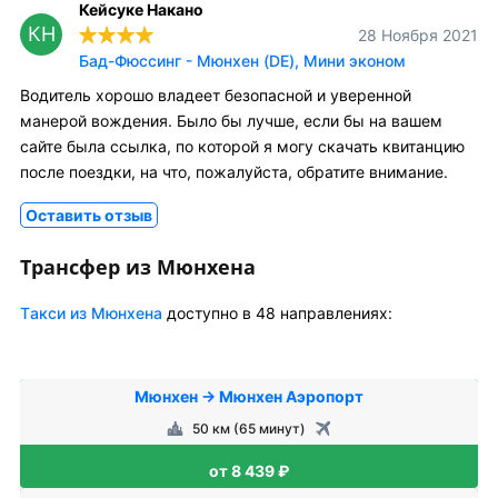
Кейсуке Накано
КН
28 Ноября 2021
Бад-Фюссинг - Мюнхен (DE), Мини эконом
Водитель хорошо владеет безопасной и уверенной
манерой вождения. Было бы лучше, если бы на вашем
сайте была ссылка, по которой я могу скачать квитанцию
после поездки, на что, пожалуйста, обратите внимание.
Оставить отзыв
Трансфер из Мюнхена
Tакси из Мюнхена
доступно в 48 направлениях:
Мюнхен → Мюнхен Аэропорт
50 км (65 минут)
от 8 439 ₽