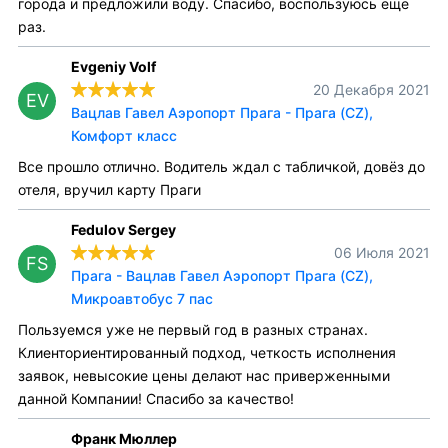
города и предложили воду. Спасибо, воспользуюсь еще
раз.
Evgeniy Volf
20 Декабря 2021
EV
Вацлав Гавел Аэропорт Прага - Прага (CZ),
Комфорт класс
Все прошло отлично. Водитель ждал с табличкой, довёз до
отеля, вручил карту Праги
Fedulov Sergey
06 Июля 2021
FS
Прага - Вацлав Гавел Аэропорт Прага (CZ),
Микроавтобус 7 пас
Пользуемся уже не первый год в разных странах.
Клиенториентированный подход, четкость исполнения
заявок, невысокие цены делают нас приверженными
данной Компании! Спасибо за качество!
Франк Мюллер