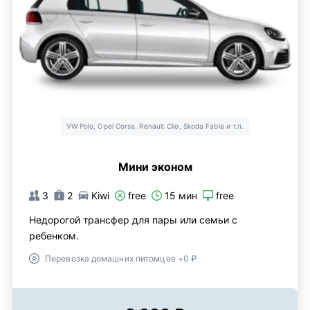
VW Polo, Opel Corsa, Renault Clio, Skoda Fabia и т.п.
Мини эконом
3
2
Kiwi
free
15 мин
free
Недорогой трансфер для пары или семьи с
ребенком.
Перевозка домашних питомцев +0 ₽