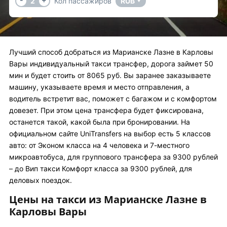
2
Кол пассажиров
RUB
▼
Лучший способ добраться из Марианске Лазне в Карловы
Вары индивидуальный такси трансфер, дорога займет 50
мин и будет стоить от 8065 руб. Вы заранее заказываете
машину, указываете время и место отправления, а
водитель встретит вас, поможет с багажом и с комфортом
довезет. При этом цена трансфера будет фиксирована,
останется такой, какой была при бронировании. На
официальном сайте UniTransfers на выбор есть 5 классов
авто: от Эконом класса на 4 человека и 7-местного
микроавтобуса, для группового трансфера за 9300 рублей
– до Вип такси Комфорт класса за 9300 рублей, для
деловых поездок.
Цены на такси из Марианске Лазне в
Карловы Вары