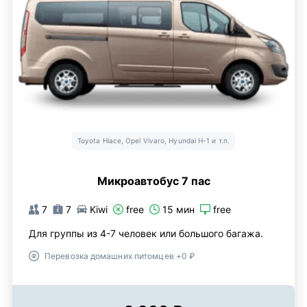
Toyota Hiace, Opel Vivaro, Hyundai H-1 и т.п.
Микроавтобус 7 пас
7
7
Kiwi
free
15 мин
free
Для группы из 4-7 человек или большого багажа.
Перевозка домашних питомцев +0 ₽