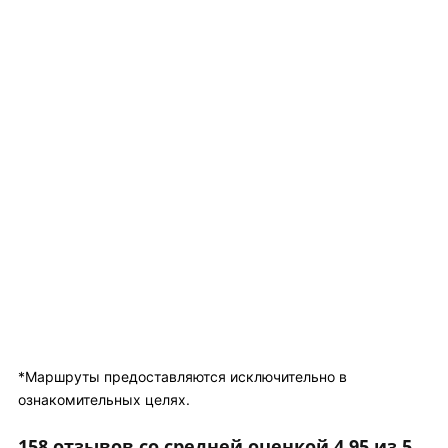
*Маршруты предоставляются исключительно в
ознакомительных целях.
158 отзывов со средней оценкой 4.95 из 5