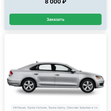
8 000 ₽
Заказать
VW Passat, Toyota Fortuner, Toyota Camry, Chevrolet Suburban и т.п.