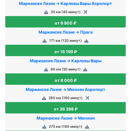
Марианске Лазнe → Карловы Вары Аэропорт
35 км (40 минут)
от 6 900 ₽
Марианске Лазнe → Прага
171 км (120 минут)
от 16 199 ₽
Марианске Лазнe → Карловы Вары
60 км (50 минут)
от 8 000 ₽
Марианске Лазнe → Мюнхен Аэропорт
260 км (160 минут)
от 36 398 ₽
Марианске Лазнe → Мюнхен
275 км (190 минут)