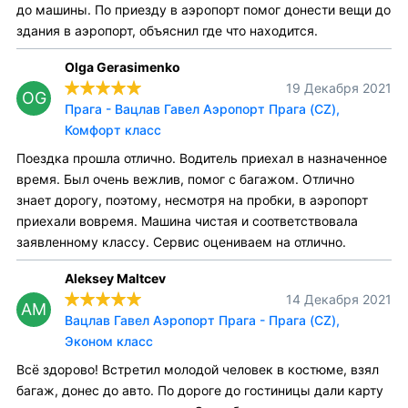
до машины. По приезду в аэропорт помог донести вещи до
здания в аэропорт, объяснил где что находится.
Olga Gerasimenko
19 Декабря 2021
OG
Прага - Вацлав Гавел Аэропорт Прага (CZ),
Комфорт класс
Поездка прошла отлично. Водитель приехал в назначенное
время. Был очень вежлив, помог с багажом. Отлично
знает дорогу, поэтому, несмотря на пробки, в аэропорт
приехали вовремя. Машина чистая и соответствовала
заявленному классу. Сервис оцениваем на отлично.
Aleksey Maltcev
14 Декабря 2021
AM
Вацлав Гавел Аэропорт Прага - Прага (CZ),
Эконом класс
Всё здорово! Встретил молодой человек в костюме, взял
багаж, донес до авто. По дороге до гостиницы дали карту