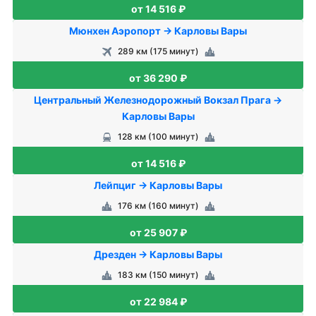
от 14 516 ₽
Мюнхен Аэропорт → Карловы Вары
289 км (175 минут)
от 36 290 ₽
Центральный Железнодорожный Вокзал Прага →
Карловы Вары
128 км (100 минут)
от 14 516 ₽
Лейпциг → Карловы Вары
176 км (160 минут)
от 25 907 ₽
Дрезден → Карловы Вары
183 км (150 минут)
от 22 984 ₽