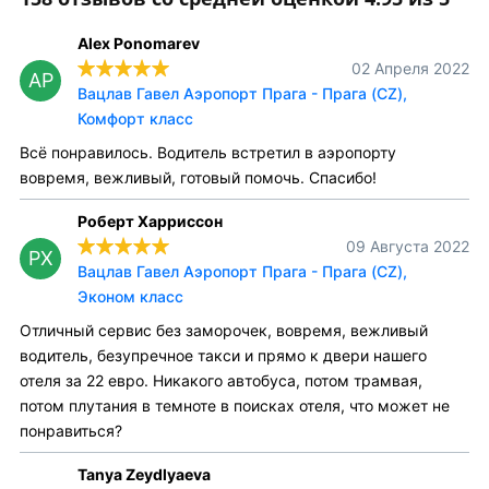
Alex Ponomarev
02 Апреля 2022
AP
Вацлав Гавел Аэропорт Прага - Прага (CZ),
Комфорт класс
Всё понравилось. Водитель встретил в аэропорту
вовремя, вежливый, готовый помочь. Спасибо!
Роберт Харриссон
09 Августа 2022
РХ
Вацлав Гавел Аэропорт Прага - Прага (CZ),
Эконом класс
Отличный сервис без заморочек, вовремя, вежливый
водитель, безупречное такси и прямо к двери нашего
отеля за 22 евро. Никакого автобуса, потом трамвая,
потом плутания в темноте в поисках отеля, что может не
понравиться?
Tanya Zeydlyaeva