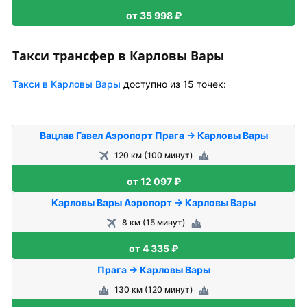
от 35 998 ₽
Такси трансфер в Карловы Вары
Такси в Карловы Вары
доступно из 15 точек:
Вацлав Гавел Аэропорт Прага → Карловы Вары
120 км (100 минут)
от 12 097 ₽
Карловы Вары Аэропорт → Карловы Вары
8 км (15 минут)
от 4 335 ₽
Прага → Карловы Вары
130 км (120 минут)