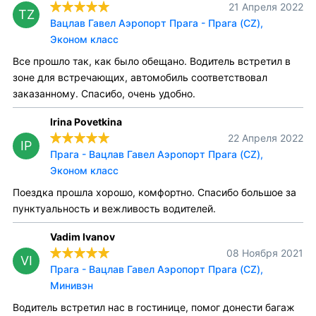
21 Апреля 2022
TZ
Вацлав Гавел Аэропорт Прага - Прага (CZ),
Эконом класс
Все прошло так, как было обещано. Водитель встретил в
зоне для встречающих, автомобиль соответствовал
заказанному. Спасибо, очень удобно.
Irina Povetkina
22 Апреля 2022
IP
Прага - Вацлав Гавел Аэропорт Прага (CZ),
Эконом класс
Поездка прошла хорошо, комфортно. Спасибо большое за
пунктуальность и вежливость водителей.
Vadim Ivanov
08 Ноября 2021
VI
Прага - Вацлав Гавел Аэропорт Прага (CZ),
Минивэн
Водитель встретил нас в гостинице, помог донести багаж