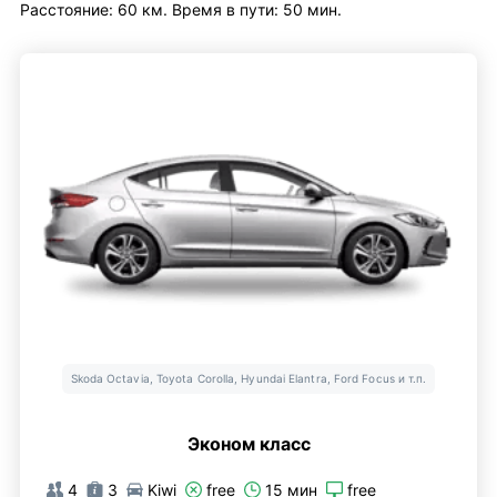
Расстояние: 60 км. Время в пути: 50 мин.
Skoda Octavia, Toyota Corolla, Hyundai Elantra, Ford Focus и т.п.
Эконом класс
4
3
Kiwi
free
15 мин
free