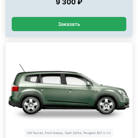
9 300 ₽
Заказать
VW Touran, Ford Galaxy, Opel Zafira, Peugeot 807 и т.п.