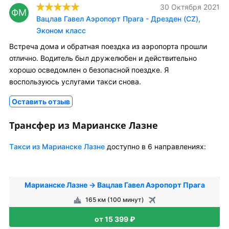
30 Октября 2021
ФМ
Вацлав Гавел Аэропорт Прага - Дрезден (CZ),
Эконом класс
Встреча дома и обратная поездка из аэропорта прошли
отлично. Водитель был дружелюбен и действительно
хорошо осведомлен о безопасной поездке. Я
воспользуюсь услугами такси снова.
Оставить отзыв
Трансфер из Марианске Лазне
Tакси из Марианске Лазне
доступно в 6 направлениях:
Марианске Лазнe → Вацлав Гавел Аэропорт Прага
165 км (100 минут)
от 15 399 ₽