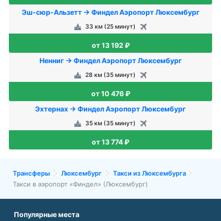
Эш-сюр-Альзетт → Финдел Аэропорт Люксембург
33 км (25 минут)
от 13 192 ₽
Ненниг → Финдел Аэропорт Люксембург
28 км (35 минут)
от 10 476 ₽
Эхтернах → Финдел Аэропорт Люксембург
35 км (35 минут)
от 13 774 ₽
Трансферы
Люксембург
Такси из Люксембурга
Такси в аэропорт «Финдел» (Люксембург)
Популярные места