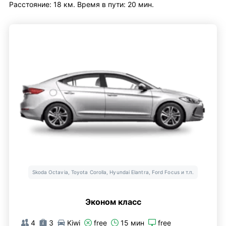
Расстояние: 18 км. Время в пути: 20 мин.
Skoda Octavia, Toyota Corolla, Hyundai Elantra, Ford Focus и т.п.
Эконом класс
4
3
Kiwi
free
15 мин
free