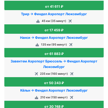
от 41 611 ₽
Трир → Финдел Аэропорт Люксембург
45 км (35 минут)
от 17 459 ₽
Нанси → Финдел Аэропорт Люксембург
135 км (95 минут)
от 61 883 ₽
Завентем Аэропорт Брюссель → Финдел Аэропорт
Люксембург
235 км (160 минут)
от 50 243 ₽
Кёльн → Финдел Аэропорт Люксембург
210 км (150 минут)
от 30 748 ₽