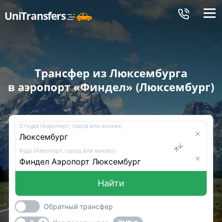
Меню
UniTransfers
Трансфер из Люксембурга
в аэропорт «Финдел» (Люксембург)
Откуда (Аэропорт, город или вокзал)
Куда (Аэропорт, город или вокзал)
Найти
Обратный трансфер
-
+