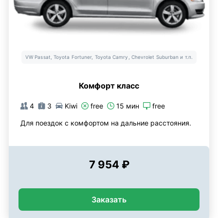
VW Passat, Toyota Fortuner, Toyota Camry, Chevrolet Suburban и т.п.
Комфорт класс
4
3
Kiwi
free
15 мин
free
Для поездок с комфортом на дальние расстояния.
7 954 ₽
Заказать