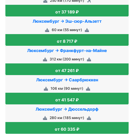
250 км (170 минут)
от 37 189 ₽
Люксембург → Эш-сюр-Альзетт
60 км (55 минут)
от 8 717 ₽
Люксембург → Франкфурт-на-Майне
312 км (200 минут)
от 47 261 ₽
Люксембург → Саарбрюккен
106 км (90 минут)
от 41 547 ₽
Люксембург → Дюссельдорф
280 км (185 минут)
от 60 335 ₽