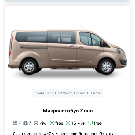
Toyota Hiace, Opel Vivaro, Hyundai H-1 и т.п.
Микроавтобус 7 пас
7
7
Kiwi
free
15 мин
free
Для группы из 4-7 человек или большого багажа.