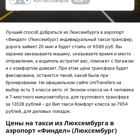
2
Кол пассажиров
RUB
▼
Лучший способ добраться из Люксембурга в аэропорт
«Финдел» (Люксембург) индивидуальный такси трансфер,
дорога займет 20 мин и будет стоить от 6586 руб. Вы
заранее заказываете машину, указываете время и место
отправления, а водитель встретит вас, поможет с багажом
и с комфортом довезет. При этом цена трансфера будет
фиксирована, останется такой, какой была при
бронировании. На официальном сайте UniTransfers на
выбор есть 3 класса авто: от Эконом класса на 4 человека
и 7-местного микроавтобуса, для группового трансфера
за 12028 рублей – до Вип такси Комфорт класса за 7954
рублей, для деловых поездок.
Цены на такси из Люксембурга в
аэропорт «Финдел» (Люксембург)