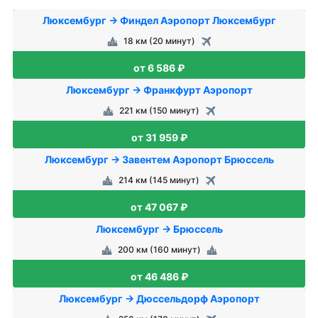
Люксембург → Финдел Аэропорт Люксембург
18 км (20 минут)
от 6 586 ₽
Люксембург → Франкфурт Аэропорт
221 км (150 минут)
от 31 959 ₽
Люксембург → Завентем Аэропорт Брюссель
214 км (145 минут)
от 47 067 ₽
Люксембург → Брюссель
200 км (160 минут)
от 46 486 ₽
Люксембург → Дюссельдорф Аэропорт