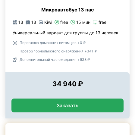
Микроавтобус 13 пас
13
13
Kiwi
free
15 мин
free
Универсальный вариант для группы до 13 человек.
Перевозка домашних питомцев +0 ₽
Провоз горнолыжного снаряжения +341 ₽
Дополнительный час ожидания +938 ₽
34 940 ₽
Заказать