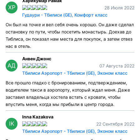
Харикумар Рамак
ХР
28 Июля 2022
Гудаури - Тбилиси (GE), Комфорт класс
Он был на точке и вел себя очень хорошо. Он даже сделал
остановку по пути, чтобы посетить монастырь. Доехав до
Тиблиса, он показал нам места для покупок, а затем отвез
нас в отель.
Анвен Джонс
АД
07 Августа 2022
Тбилиси Аэропорт - Тбилиси (GE), Эконом класс
Все прошло гладко с бронированием, подтверждением,
водителем такси в аэропорту, который ждал меня. Даже
заставил владельца хостела встать с кровати, чтобы
впустить меня, когда мы прибыли в центр города.
Inna Kazakova
IK
22 Сентября 2022
Тбилиси Аэропорт - Тбилиси (GE), Эконом класс