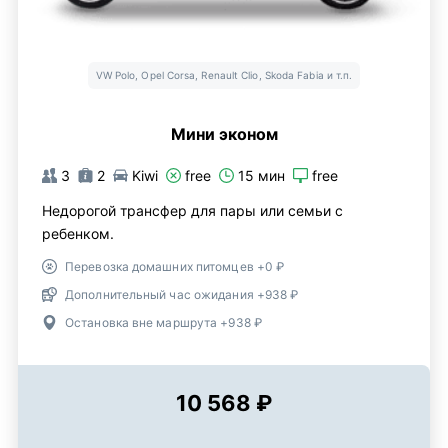
VW Polo, Opel Corsa, Renault Clio, Skoda Fabia и т.п.
Мини эконом
3
2
Kiwi
free
15 мин
free
Недорогой трансфер для пары или семьи с
ребенком.
Перевозка домашних питомцев +0 ₽
Дополнительный час ожидания +938 ₽
Остановка вне маршрута +938 ₽
10 568 ₽