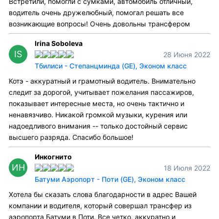
Встретили, помогли с сумками, автомобиль отличный,
водитель очень дружелюбный, помогал решать все
возникающие вопросы! Очень довольны трансфером
Irina Soboleva
IS
28 Июня 2022
Тбилиси - Степанцминда (GE), Эконом класс
Котэ - аккуратный и грамотный водитель. Внимательно
следит за дорогой, учитывает пожелания пассажиров,
показывает интересные места, но очень тактично и
ненавязчиво. Никакой громкой музыки, курения или
надоедливого внимания -- только достойный сервис
высшего разряда. Спасибо большое!
Инкогнито
ИН
18 Июля 2022
Батуми Аэропорт - Поти (GE), Эконом класс
Хотела бы сказать слова благодарности в адрес Вашей
компании и водителя, который совершал трансфер из
аэропорта Батуми в Поти. Все четко, аккуратно и