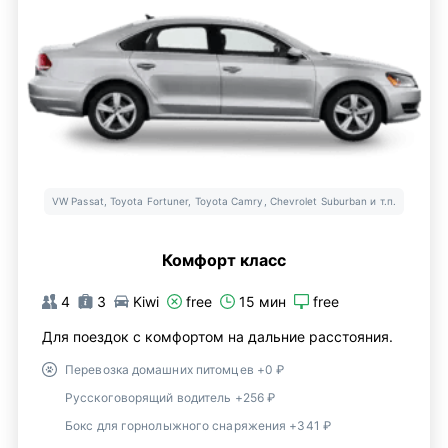
VW Passat, Toyota Fortuner, Toyota Camry, Chevrolet Suburban и т.п.
Комфорт класс
4
3
Kiwi
free
15 мин
free
Для поездок с комфортом на дальние расстояния.
Перевозка домашних питомцев +0 ₽
Русскоговорящий водитель +256 ₽
Бокс для горнолыжного снаряжения +341 ₽