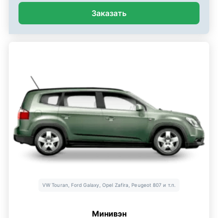
Заказать
VW Touran, Ford Galaxy, Opel Zafira, Peugeot 807 и т.п.
Минивэн