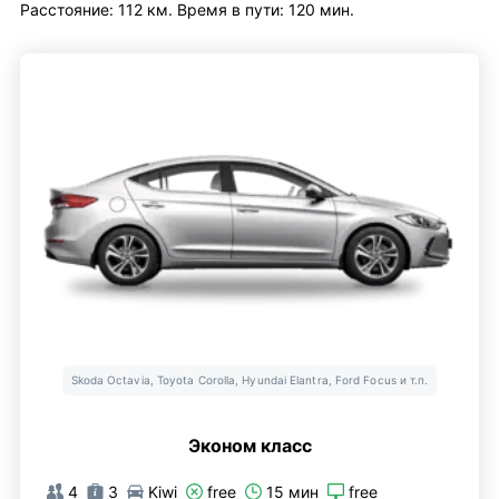
Расстояние: 112 км. Время в пути: 120 мин.
Skoda Octavia, Toyota Corolla, Hyundai Elantra, Ford Focus и т.п.
Эконом класс
4
3
Kiwi
free
15 мин
free