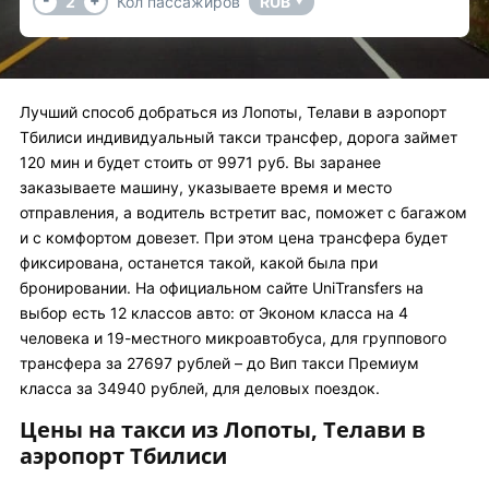
2
Кол пассажиров
RUB
▼
Лучший способ добраться из Лопоты, Телави в аэропорт
Тбилиси индивидуальный такси трансфер, дорога займет
120 мин и будет стоить от 9971 руб. Вы заранее
заказываете машину, указываете время и место
отправления, а водитель встретит вас, поможет с багажом
и с комфортом довезет. При этом цена трансфера будет
фиксирована, останется такой, какой была при
бронировании. На официальном сайте UniTransfers на
выбор есть 12 классов авто: от Эконом класса на 4
человека и 19-местного микроавтобуса, для группового
трансфера за 27697 рублей – до Вип такси Премиум
класса за 34940 рублей, для деловых поездок.
Цены на такси из Лопоты, Телави в
аэропорт Тбилиси