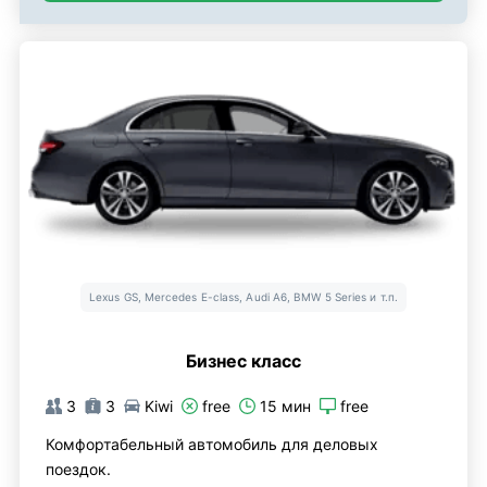
Lexus GS, Mercedes E-class, Audi A6, BMW 5 Series и т.п.
Бизнес класс
3
3
Kiwi
free
15 мин
free
Комфортабельный автомобиль для деловых
поездок.