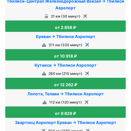
Тбилиси-Централ Железнодорожный Вокзал → Тбилиси
Аэропорт
21 км (30 минут)
от 2 856 ₽
Ереван → Тбилиси Аэропорт
311 км (330 минут)
от 10 918 ₽
Кутаиси → Тбилиси Аэропорт
260 км (210 минут)
от 12 262 ₽
Лопота, Телави → Тбилиси Аэропорт
112 км (120 минут)
от 9 826 ₽
Звартноц Аэропорт Ереван → Тбилиси Аэропорт
304 км (330 минут)