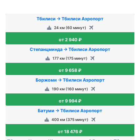
Тбилиси → Тбилиси Аэропорт
24 км (60 минут)
от 2 940 ₽
Степанцминда → Тбилиси Аэропорт
177 км (175 минут)
от 9 658 ₽
Боржоми → Тбилиси Аэропорт
190 км (160 минут)
от 9 994 ₽
Батуми → Тбилиси Аэропорт
400 км (375 минут)
от 18 476 ₽