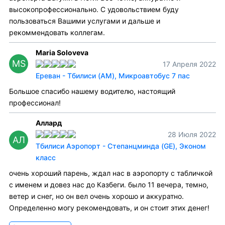
высокопрофессионально. С удовольствием буду
пользоваться Вашими услугами и дальше и
рекоммендовать коллегам.
Maria Soloveva
MS
17 Апреля 2022
Ереван - Тбилиси (AM), Микроавтобус 7 пас
Большое спасибо нашему водителю, настоящий
профессионал!
Аллард
28 Июля 2022
АЛ
Тбилиси Аэропорт - Степанцминда (GE), Эконом
класс
очень хороший парень, ждал нас в аэропорту с табличкой
с именем и довез нас до Казбеги. было 11 вечера, темно,
ветер и снег, но он вел очень хорошо и аккуратно.
Определенно могу рекомендовать, и он стоит этих денег!