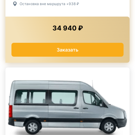
Остановка вне маршрута +938 ₽
34 940 ₽
Заказать