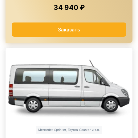
34 940 ₽
Заказать
Mercedes Sprinter, Toyota Coaster и т.п.