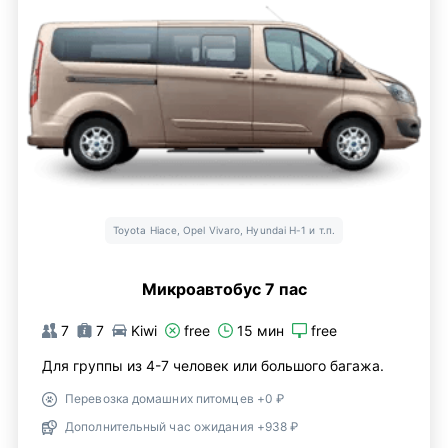
Toyota Hiace, Opel Vivaro, Hyundai H-1 и т.п.
Микроавтобус 7 пас
7
7
Kiwi
free
15 мин
free
Для группы из 4-7 человек или большого багажа.
Перевозка домашних питомцев +0 ₽
Дополнительный час ожидания +938 ₽