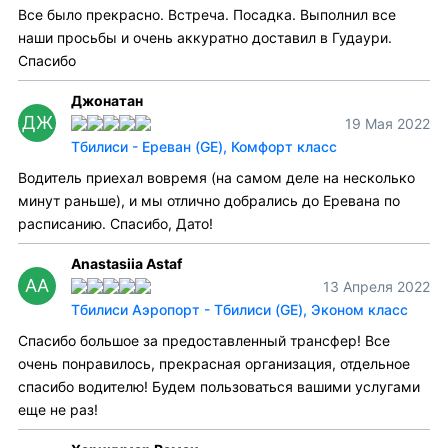
Все было прекрасно. Встреча. Посадка. Выполнил все
наши просьбы и очень аккуратно доставил в Гудаури.
Спасибо
Джонатан
ДЖ
19 Мая 2022
Тбилиси - Ереван (GE), Комфорт класс
Водитель приехал вовремя (на самом деле на несколько
минут раньше), и мы отлично добрались до Еревана по
расписанию. Спасибо, Дато!
Anastasiia Astaf
AA
13 Апреля 2022
Тбилиси Аэропорт - Тбилиси (GE), Эконом класс
Спасибо большое за предоставленный трансфер! Все
очень понравилось, прекрасная организация, отдельное
спасибо водителю! Будем пользоваться вашими услугами
еще не раз!