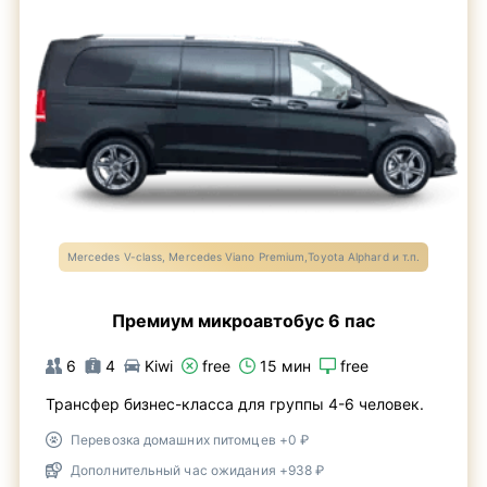
Mercedes V-class, Mercedes Viano Premium,Toyota Alphard и т.п.
Премиум микроавтобус 6 пас
6
4
Kiwi
free
15 мин
free
Трансфер бизнес-класса для группы 4-6 человек.
Перевозка домашних питомцев +0 ₽
Дополнительный час ожидания +938 ₽