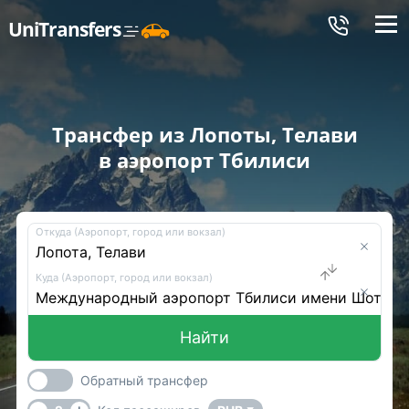
Меню
UniTransfers
Трансфер из Лопоты, Телави
в аэропорт Тбилиси
Откуда (Аэропорт, город или вокзал)
Куда (Аэропорт, город или вокзал)
Найти
Обратный трансфер
-
+