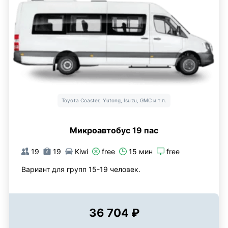
Toyota Coaster, Yutong, Isuzu, GMC и т.п.
Микроавтобус 19 пас
19
19
Kiwi
free
15 мин
free
Вариант для групп 15-19 человек.
36 704 ₽