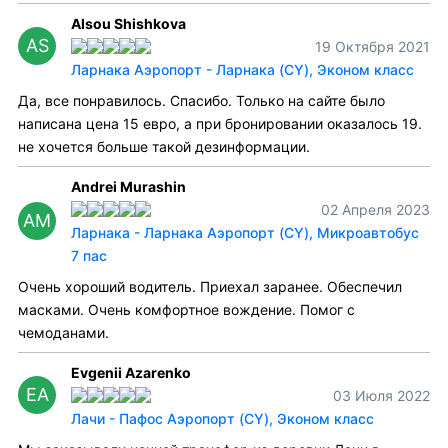
Alsou Shishkova
AS
19 Октября 2021
Ларнака Аэропорт - Ларнака (CY), Эконом класс
Да, все понравилось. Спасибо. Только на сайте было
написана цена 15 евро, а при бронировании оказалось 19.
не хочется больше такой дезинформации.
Andrei Murashin
02 Апреля 2023
AM
Ларнака - Ларнака Аэропорт (CY), Микроавтобус
7 пас
Очень хороший водитель. Приехал заранее. Обеспечил
масками. Очень комфортное вождение. Помог с
чемоданами.
Evgenii Azarenko
EA
03 Июля 2022
Лачи - Пафос Аэропорт (CY), Эконом класс