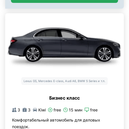
Lexus GS, Mercedes E-class, Audi A6, BMW 5 Series и т.п.
Бизнес класс
3
3
Kiwi
free
15 мин
free
Комфортабельный автомобиль для деловых
поездок.