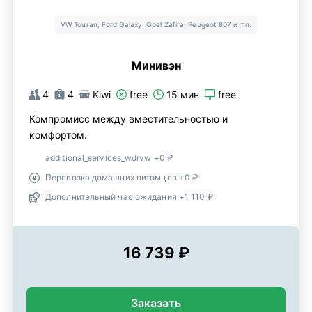
VW Touran, Ford Galaxy, Opel Zafira, Peugeot 807 и т.п.
Минивэн
4
4
Kiwi
free
15 мин
free
Компромисс между вместительностью и
комфортом.
additional_services_wdrvw +0 ₽
Перевозка домашних питомцев +0 ₽
Дополнительный час ожидания +1 110 ₽
16 739 ₽
Заказать