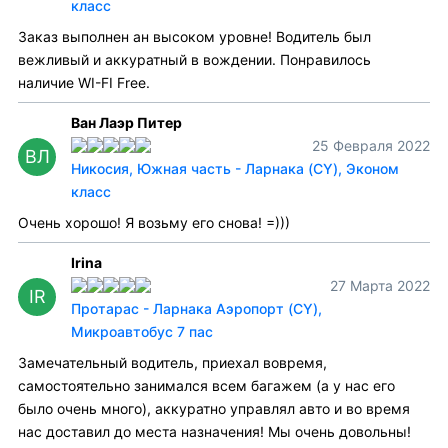
класс
Заказ выполнен ан высоком уровне! Водитель был
вежливый и аккуратный в вождении. Понравилось
наличие WI-FI Free.
Ван Лаэр Питер
25 Февраля 2022
ВЛ
Никосия, Южная часть - Ларнака (CY), Эконом
класс
Очень хорошо! Я возьму его снова! =)))
Irina
27 Марта 2022
IR
Протарас - Ларнака Аэропорт (CY),
Микроавтобус 7 пас
Замечательный водитель, приехал вовремя,
самостоятельно занимался всем багажем (а у нас его
было очень много), аккуратно управлял авто и во время
нас доставил до места назначения! Мы очень довольны!