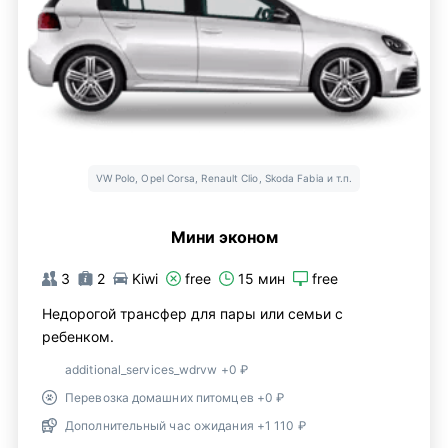
VW Polo, Opel Corsa, Renault Clio, Skoda Fabia и т.п.
Мини эконом
3
2
Kiwi
free
15 мин
free
Недорогой трансфер для пары или семьи с
ребенком.
additional_services_wdrvw +0 ₽
Перевозка домашних питомцев +0 ₽
Дополнительный час ожидания +1 110 ₽