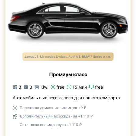
Lexus LS, Mercedes S-class, Audi A8, BMW 7 Series и т.п.
Премиум класс
3
3
Kiwi
free
15 мин
free
Автомобиль высшего класса для вашего комфорта.
Перевозка домашних питомцев +0 ₽
Дополнительный час ожидания +1 110 ₽
Остановка вне маршрута +1 110 ₽