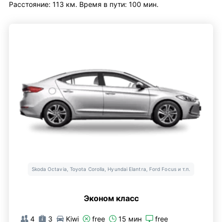
Расстояние: 113 км. Время в пути: 100 мин.
Skoda Octavia, Toyota Corolla, Hyundai Elantra, Ford Focus и т.п.
Эконом класс
4
3
Kiwi
free
15 мин
free