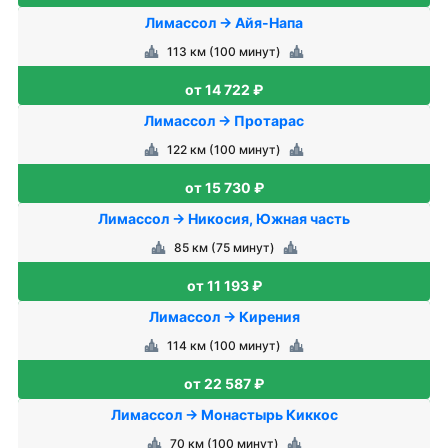
Лимассол → Айя-Напа
113 км (100 минут)
от 14 722 ₽
Лимассол → Протарас
122 км (100 минут)
от 15 730 ₽
Лимассол → Никосия, Южная часть
85 км (75 минут)
от 11 193 ₽
Лимассол → Кирения
114 км (100 минут)
от 22 587 ₽
Лимассол → Монастырь Киккос
70 км (100 минут)