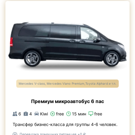
Mercedes V-class, Mercedes Viano Premium,Toyota Alphard и т.п.
Премиум микроавтобус 6 пас
6
4
Kiwi
free
15 мин
free
Трансфер бизнес-класса для группы 4-6 человек.
Перевозка домашних питомцев +0 ₽