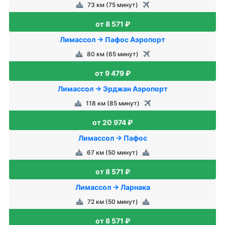
73 км (75 минут)
от 8 571 ₽
Лимассол → Пафос Аэропорт
80 км (65 минут)
от 9 479 ₽
Лимассол → Эрджан Аэропорт
118 км (85 минут)
от 20 974 ₽
Лимассол → Пафос
67 км (50 минут)
от 8 571 ₽
Лимассол → Ларнака
72 км (50 минут)
от 8 571 ₽