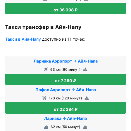
от 36 098 ₽
Такси трансфер в Айя-Напу
Такси в Айя-Напу
доступно из 11 точек:
Ларнака Аэропорт → Айя-Напа
63 км (60 минут)
от 7 260 ₽
Пафос Аэропорт → Айя-Напа
170 км (120 минут)
от 22 284 ₽
Ларнака → Айя-Напа
62 км (50 минут)