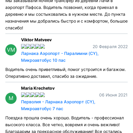
Мы заказывали ночной трансфер из деревни Лачи в
аэропорт Пафоса. Водитель позвонил, когда приехал в
деревню и мы состыковались в нужном месте. До пункта
назначения мы добрались быстро и с комфортом, большое
спасибо!
Viktor Matveev
20 Февраля 2022
VM
Ларнака Аэропорт - Паралимни (CY),
Микроавтобус 10 пас
Водитель очень приветливый, помог устроится и багажом.
Оперативно доставил, спасибо за ожидание.
Maria Krechetov
06 Июня 2021
M
Перволия - Ларнака Аэропорт (CY),
Микроавтобус 7 пас
Поездка прошла очень хорошо. Водитель - профессионал
высокого класса. Все четко, вовремя и очень вежливо!
Благодарим за прекрасное обслуживание! Все остались