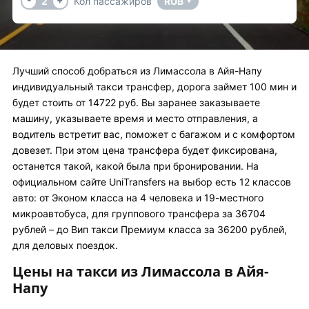
2
Кол пассажиров
RUB
▼
Лучший способ добраться из Лимассола в Айя-Напу
индивидуальный такси трансфер, дорога займет 100 мин и
будет стоить от 14722 руб. Вы заранее заказываете
машину, указываете время и место отправления, а
водитель встретит вас, поможет с багажом и с комфортом
довезет. При этом цена трансфера будет фиксирована,
останется такой, какой была при бронировании. На
официальном сайте UniTransfers на выбор есть 12 классов
авто: от Эконом класса на 4 человека и 19-местного
микроавтобуса, для группового трансфера за 36704
рублей – до Вип такси Премиум класса за 36200 рублей,
для деловых поездок.
Цены на такси из Лимассола в Айя-
Напу