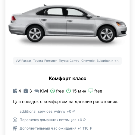
VW Passat, Toyota Fortuner, Toyota Camry, Chevrolet Suburban и т.п.
Комфорт класс
4
3
Kiwi
free
15 мин
free
Для поездок с комфортом на дальние расстояния.
additional_services_wdrvw +0 ₽
Перевозка домашних питомцев +0 ₽
Дополнительный час ожидания +1 110 ₽