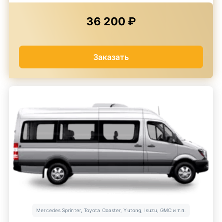
36 200 ₽
Заказать
Mercedes Sprinter, Toyota Coaster, Yutong, Isuzu, GMC и т.п.