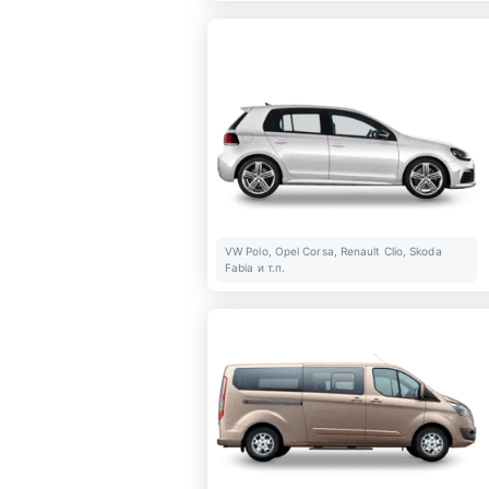
VW Polo, Opel Corsa, Renault Clio, Skoda
Fabia и т.п.