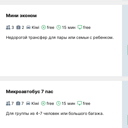
Мини эконом
3
2
Kiwi
free
15 мин
free
Недорогой трансфер для пары или семьи с ребенком.
Микроавтобус 7 пас
7
7
Kiwi
free
15 мин
free
Для группы из 4-7 человек или большого багажа.