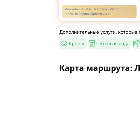
Mercedes V-class, Mercedes Viano
Premium,Toyota Alphard и т.п.
Дополнительные услуги, которые 
Кресло
Питьевая вода
Карта маршрута: 