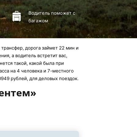
Водитель поможет с
багажом
 трансфер, дорога займет 22 мин и
ния, а водитель встретит вас,
нется такой, какой была при
асса на 4 человека и 7-местного
0949 рублей, для деловых поездок.
вентем»