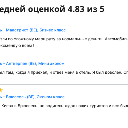
едней оценкой 4.83 из 5
 - Маастрихт (BE), Бизнес класс
везли по сложному маршруту за нормальные деньги . Автомобил
екомендую всем !
 - Антверпен (BE), Мини эконом
л там, когда я приехал, и отвез меня в отель. Я был доволен. 
 - Брюссель (BE), Эконом класс
 Киева в Брюссель, но водитель ждал наших туристов и все был