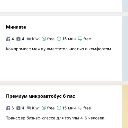
Минивэн
4
4
Kiwi
free
15 мин
free
Компромисс между вместительностью и комфортом.
Премиум микроавтобус 6 пас
6
4
Kiwi
free
15 мин
free
Трансфер бизнес-класса для группы 4-6 человек.