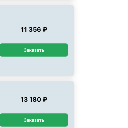
11 356 ₽
Заказать
13 180 ₽
Заказать