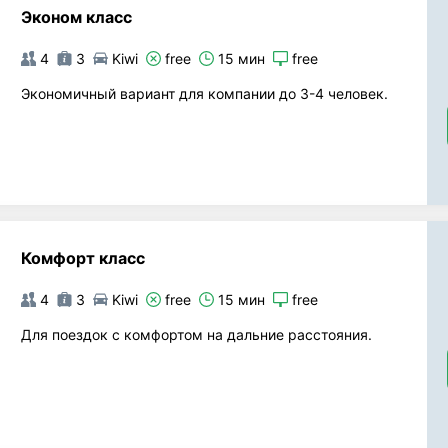
Эконом класс
4
3
Kiwi
free
15 мин
free
Экономичный вариант для компании до 3-4 человек.
Комфорт класс
4
3
Kiwi
free
15 мин
free
Для поездок с комфортом на дальние расстояния.