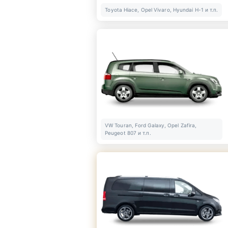
Toyota Hiace, Opel Vivaro, Hyundai H-1 и т.п.
VW Touran, Ford Galaxy, Opel Zafira,
Peugeot 807 и т.п.