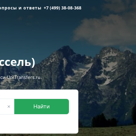
опросы и ответы
+7 (499) 38-08-368
ссель)
и UniTransfers.ru.
Найти