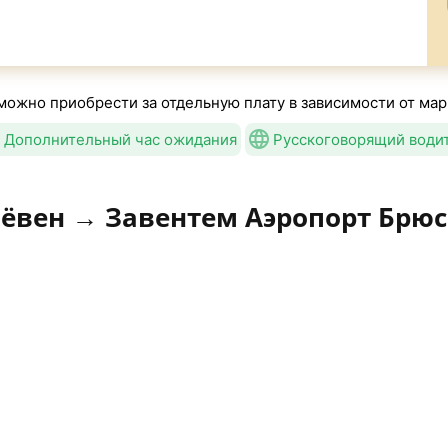
можно приобрести за отдельную плату в зависимости от мар
Дополнительный час ожидания
Русскоговорящий води
Лёвен → Завентем Аэропорт Брюс