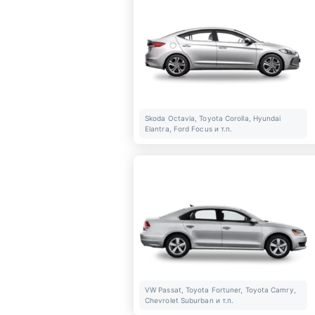
Skoda Octavia, Toyota Corolla, Hyundai
Elantra, Ford Focus и т.п.
VW Passat, Toyota Fortuner, Toyota Camry,
Chevrolet Suburban и т.п.