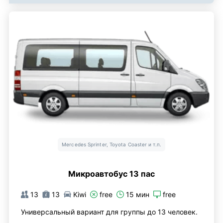
Mercedes Sprinter, Toyota Coaster и т.п.
Микроавтобус 13 пас
13
13
Kiwi
free
15 мин
free
Универсальный вариант для группы до 13 человек.