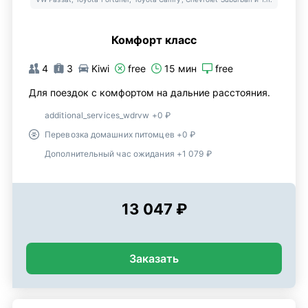
Комфорт класс
4
3
Kiwi
free
15 мин
free
Для поездок с комфортом на дальние расстояния.
additional_services_wdrvw +0 ₽
Перевозка домашних питомцев +0 ₽
Дополнительный час ожидания +1 079 ₽
13 047 ₽
Заказать