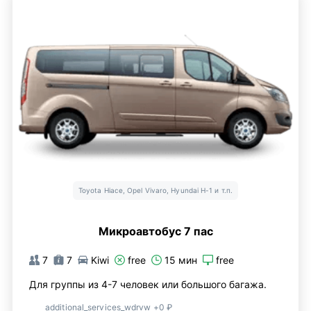
Toyota Hiace, Opel Vivaro, Hyundai H-1 и т.п.
Микроавтобус 7 пас
7
7
Kiwi
free
15 мин
free
Для группы из 4-7 человек или большого багажа.
additional_services_wdrvw +0 ₽