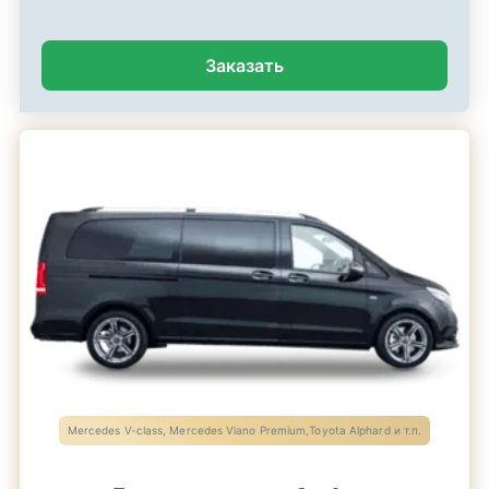
Заказать
Mercedes V-class, Mercedes Viano Premium,Toyota Alphard и т.п.