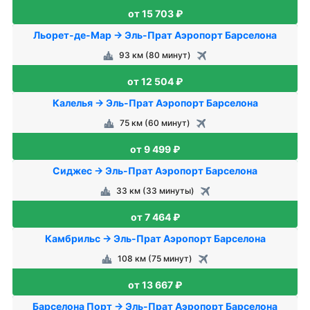
от 15 703 ₽
Льорет-де-Мар → Эль-Прат Аэропорт Барселона
93 км (80 минут)
от 12 504 ₽
Калелья → Эль-Прат Аэропорт Барселона
75 км (60 минут)
от 9 499 ₽
Сиджес → Эль-Прат Аэропорт Барселона
33 км (33 минуты)
от 7 464 ₽
Камбрильс → Эль-Прат Аэропорт Барселона
108 км (75 минут)
от 13 667 ₽
Барселона Порт → Эль-Прат Аэропорт Барселона