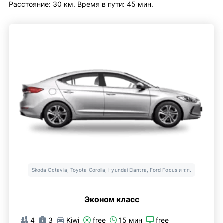
Расстояние: 30 км. Время в пути: 45 мин.
Skoda Octavia, Toyota Corolla, Hyundai Elantra, Ford Focus и т.п.
Эконом класс
4
3
Kiwi
free
15 мин
free