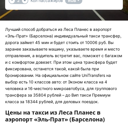
2
Кол пассажиров
RUB
▼
Лучший способ добраться из Леса Планес в аэропорт
«Эль-Прат» (Барселона) индивидуальный такси трансфер,
дорога займет 45 мин и будет стоить от 10006 руб. Вы
заранее заказываете машину, указываете время и место
отправления, а водитель встретит вас, поможет с багажом
и с комфортом довезет. При этом цена трансфера будет
фиксирована, останется такой, какой была при
бронировании. На официальном сайте UniTransfers на
выбор есть 10 классов авто: от Эконом класса на 4
человека и 16-местного микроавтобуса, для группового
трансфера за 35804 рублей – до Вип такси Премиум
класса за 18344 рублей, для деловых поездок.
Цены на такси из Леса Планес в
аэропорт «Эль-Прат» (Барселона)