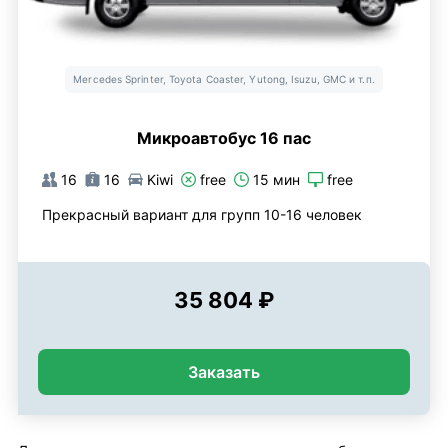
Mercedes Sprinter, Toyota Coaster, Yutong, Isuzu, GMC и т.п.
Микроавтобус 16 пас
16
16
Kiwi
free
15 мин
free
Прекрасный вариант для групп 10-16 человек
35 804 ₽
Заказать