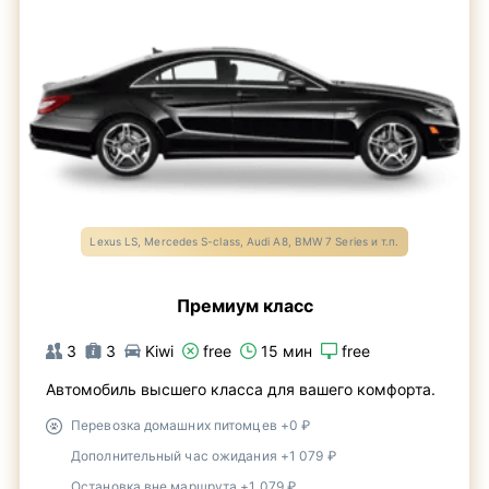
Lexus LS, Mercedes S-class, Audi A8, BMW 7 Series и т.п.
Премиум класс
3
3
Kiwi
free
15 мин
free
Автомобиль высшего класса для вашего комфорта.
Перевозка домашних питомцев +0 ₽
Дополнительный час ожидания +1 079 ₽
Остановка вне маршрута +1 079 ₽