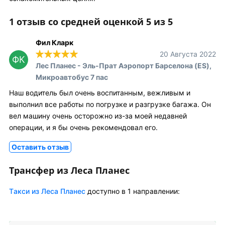
1 отзыв со средней оценкой 5 из 5
Фил Кларк
20 Августа 2022
ФК
Лес Планес - Эль-Прат Аэропорт Барселона (ES),
Микроавтобус 7 пас
Наш водитель был очень воспитанным, вежливым и
выполнил все работы по погрузке и разгрузке багажа. Он
вел машину очень осторожно из-за моей недавней
операции, и я бы очень рекомендовал его.
Оставить отзыв
Трансфер из Леса Планес
Tакси из Леса Планес
доступно в 1 направлении: