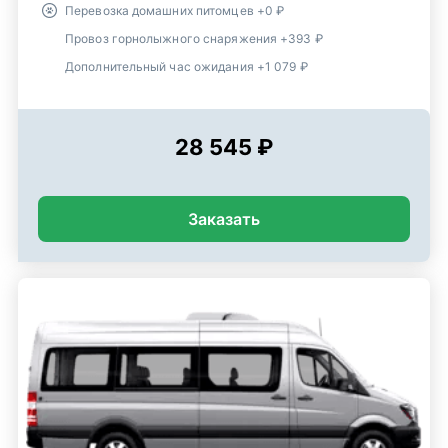
Перевозка домашних питомцев +0 ₽
Провоз горнолыжного снаряжения +393 ₽
Дополнительный час ожидания +1 079 ₽
28 545 ₽
Заказать