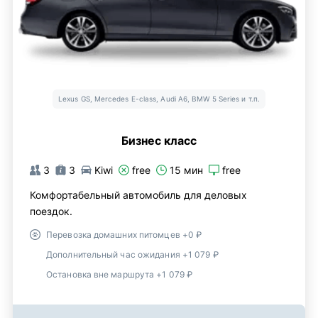
Lexus GS, Mercedes E-class, Audi A6, BMW 5 Series и т.п.
Бизнес класс
3
3
Kiwi
free
15 мин
free
Комфортабельный автомобиль для деловых
поездок.
Перевозка домашних питомцев +0 ₽
Дополнительный час ожидания +1 079 ₽
Остановка вне маршрута +1 079 ₽