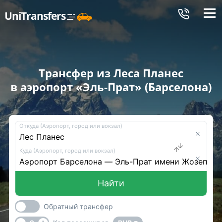
Меню
UniTransfers
Трансфер из Леса Планес
в аэропорт «Эль-Прат» (Барселона)
Откуда (Аэропорт, город или вокзал)
Куда (Аэропорт, город или вокзал)
Найти
Обратный трансфер
-
+