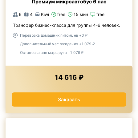
Премиум микроавтобус 6 пас
6
4
Kiwi
free
15 мин
free
Трансфер бизнес-класса для группы 4-6 человек.
Перевозка домашних питомцев +0 ₽
Дополнительный час ожидания +1 079 ₽
Остановка вне маршрута +1 079 ₽
14 616 ₽
Заказать