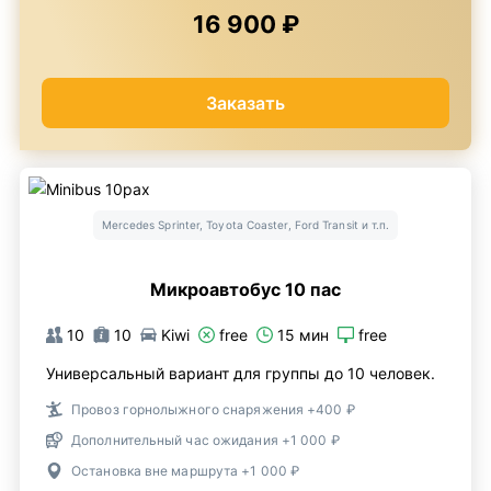
16 900 ₽
Заказать
Mercedes Sprinter, Toyota Coaster, Ford Transit и т.п.
Микроавтобус 10 пас
10
10
Kiwi
free
15 мин
free
Универсальный вариант для группы до 10 человек.
Провоз горнолыжного снаряжения +400 ₽
Дополнительный час ожидания +1 000 ₽
Остановка вне маршрута +1 000 ₽