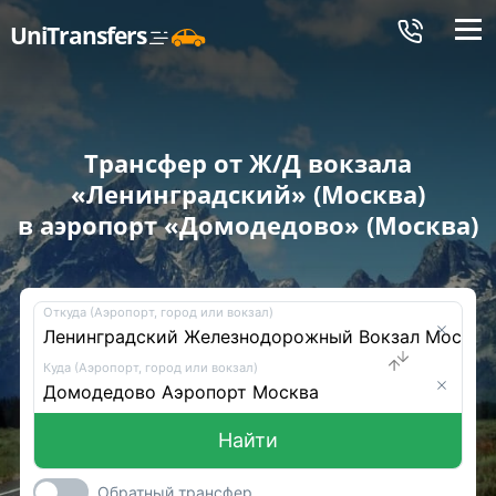
Меню
UniTransfers
Трансфер от Ж/Д вокзала
«Ленинградский» (Москва)
в аэропорт «Домодедово» (Москва)
Откуда (Аэропорт, город или вокзал)
Куда (Аэропорт, город или вокзал)
Найти
Обратный трансфер