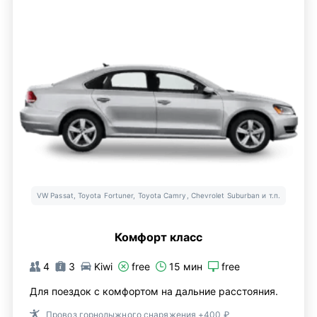
VW Passat, Toyota Fortuner, Toyota Camry, Chevrolet Suburban и т.п.
Комфорт класс
4
3
Kiwi
free
15 мин
free
Для поездок с комфортом на дальние расстояния.
Провоз горнолыжного снаряжения +400 ₽