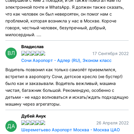
совершили с ним 2 поездки, и он также помогал нам по
электронной почте и WhatsApp. Я должен также сказать,
что как человек он был невероятен, он помог нам с
проблемой, которая возникла у нас в Москве. Короче
говоря, честный человек, безупречный, добрый,
милосердный. ....
Владислав
ВЛ
17 Сентября 2022
Сочи Аэропорт - Адлер (RU), Эконом класс
Водитель позвонил как только самолёт приземлился,
встретил в аэропорту Сочи, детское кресло (не бустер!)
было как и заказывали. Водитель вежливый, машина
чистая, багажник большой. Рекомендую, особенно с
детьми - не надо волноваться и искать/ждать подходящую
машину через агрегаторы.
Дубей Анук
26 Апреля 2022
ДА
Шереметьево Аэропорт Москва - Москва ЦАО