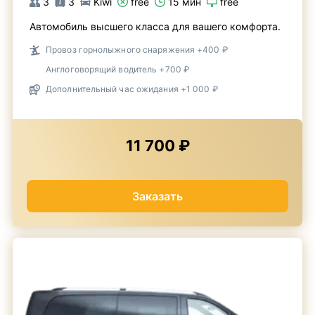
3
3
Kiwi
free
15 мин
free
Автомобиль высшего класса для вашего комфорта.
Провоз горнолыжного снаряжения +400 ₽
Англоговорящий водитель +700 ₽
Дополнительный час ожидания +1 000 ₽
11 700 ₽
Заказать