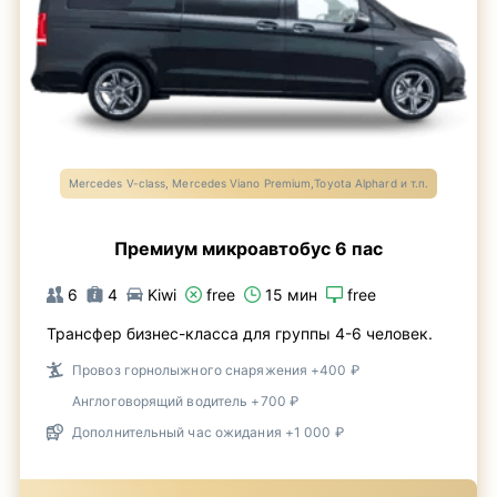
Mercedes V-class, Mercedes Viano Premium,Toyota Alphard и т.п.
Премиум микроавтобус 6 пас
6
4
Kiwi
free
15 мин
free
Трансфер бизнес-класса для группы 4-6 человек.
Провоз горнолыжного снаряжения +400 ₽
Англоговорящий водитель +700 ₽
Дополнительный час ожидания +1 000 ₽