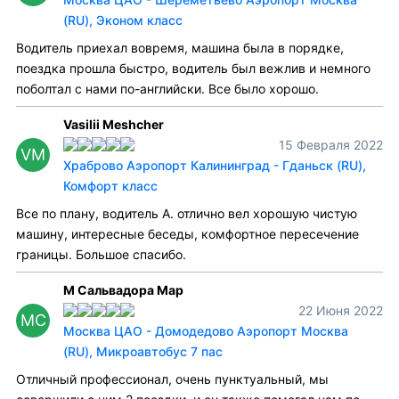
(RU), Эконом класс
Водитель приехал вовремя, машина была в порядке,
поездка прошла быстро, водитель был вежлив и немного
поболтал с нами по-английски. Все было хорошо.
Vasilii Meshcher
15 Февраля 2022
VM
Храброво Аэропорт Калининград - Гданьск (RU),
Комфорт класс
Все по плану, водитель А. отлично вел хорошую чистую
машину, интересные беседы, комфортное пересечение
границы. Большое спасибо.
М Сальвадора Мар
22 Июня 2022
МС
Москва ЦАО - Домодедово Аэропорт Москва
(RU), Микроавтобус 7 пас
Отличный профессионал, очень пунктуальный, мы