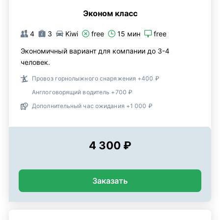
Эконом класс
4
3
Kiwi
free
15 мин
free
Экономичный вариант для компании до 3-4
человек.
Провоз горнолыжного снаряжения +400 ₽
Англоговорящий водитель +700 ₽
Дополнительный час ожидания +1 000 ₽
4 300 ₽
Заказать