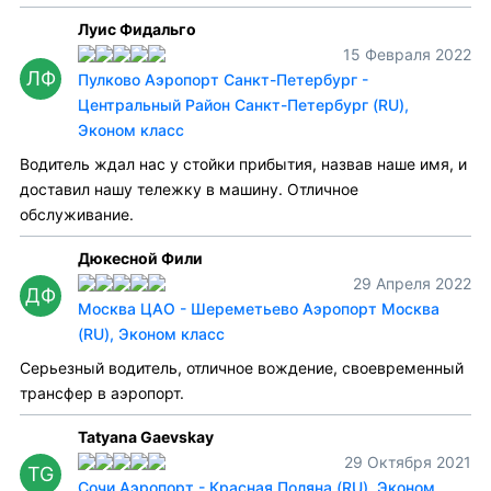
Луис Фидальго
15 Февраля 2022
ЛФ
Пулково Аэропорт Санкт-Петербург -
Центральный Район Санкт-Петербург (RU),
Эконом класс
Водитель ждал нас у стойки прибытия, назвав наше имя, и
доставил нашу тележку в машину. Отличное
обслуживание.
Дюкесной Фили
29 Апреля 2022
ДФ
Москва ЦАО - Шереметьево Аэропорт Москва
(RU), Эконом класс
Серьезный водитель, отличное вождение, своевременный
трансфер в аэропорт.
Tatyana Gaevskay
29 Октября 2021
TG
Сочи Аэропорт - Красная Поляна (RU), Эконом