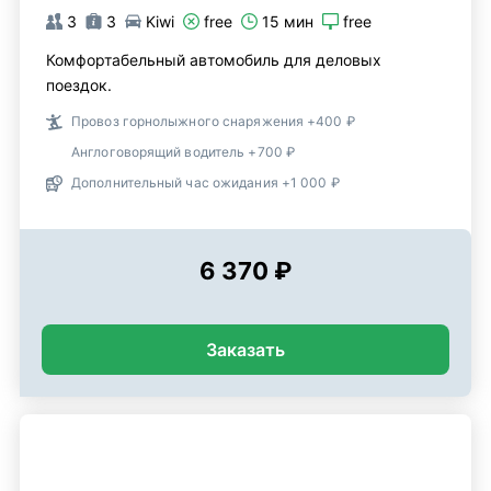
3
3
Kiwi
free
15 мин
free
Комфортабельный автомобиль для деловых
поездок.
Провоз горнолыжного снаряжения +400 ₽
Англоговорящий водитель +700 ₽
Дополнительный час ожидания +1 000 ₽
6 370 ₽
Заказать