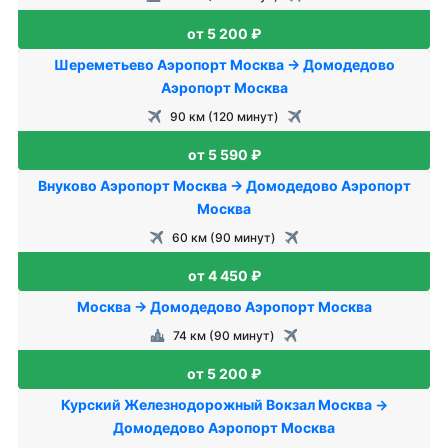
от 5 200 ₽
Шереметьево Аэропорт Москва → Домодедово
Аэропорт Москва
90 км (120 минут)
от 5 590 ₽
Внуково Аэропорт Москва → Домодедово Аэропорт
Москва
60 км (90 минут)
от 4 450 ₽
Москва → Домодедово Аэропорт Москва
74 км (90 минут)
от 5 200 ₽
Курский Железнодорожный Вокзал Москва →
Домодедово Аэропорт Москва