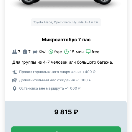
Toyota Hiace, Opel Vivaro, Hyundai H-1 и т.п.
Микроавтобус 7 пас
7
7
Kiwi
free
15 мин
free
Для группы из 4-7 человек или большого багажа.
Провоз горнолыжного снаряжения +400 ₽
Дополнительный час ожидания +1 000 ₽
Остановка вне маршрута +1 000 ₽
9 815 ₽