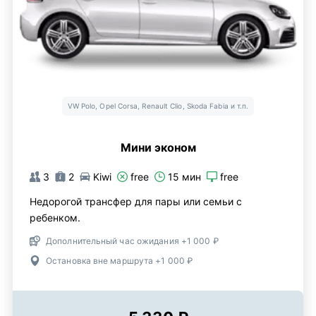
VW Polo, Opel Corsa, Renault Clio, Skoda Fabia и т.п.
Мини эконом
3
2
Kiwi
free
15 мин
free
Недорогой трансфер для пары или семьи с
ребенком.
Дополнительный час ожидания +1 000 ₽
Остановка вне маршрута +1 000 ₽