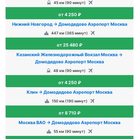
45 км (90 минут)
от 4 250 ₽
Нижний Новгород → Домодедово Аэропорт Москва
447 км (365 минут)
от 25 480 ₽
Казанский Железнодорожный Вокзал Москва →
Домодедово Аэропорт Москва
48 км (90 минут)
от 4 250 ₽
Клин → Домодедово Аэропорт Москва
150 км (190 минут)
от 8 710 ₽
Москва ВАО → Домодедово Аэропорт Москва
55 км (90 минут)