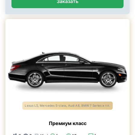
Заказать
Lexus LS, Mercedes S-class, Audi A8, BMW 7 Series и т.п.
Премиум класс