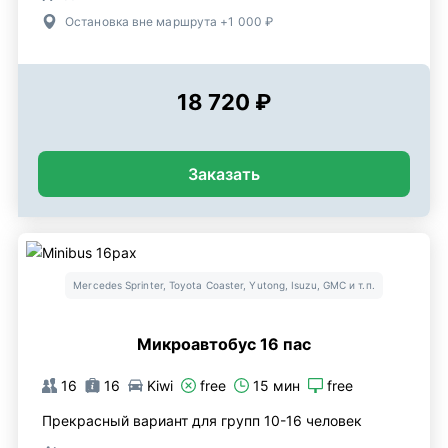
Остановка вне маршрута +1 000 ₽
18 720 ₽
Заказать
Mercedes Sprinter, Toyota Coaster, Yutong, Isuzu, GMC и т.п.
Микроавтобус 16 пас
16
16
Kiwi
free
15 мин
free
Прекрасный вариант для групп 10-16 человек