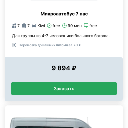
Микроавтобус 7 пас
7
7
Kiwi
free
90 мин
free
Для группы из 4-7 человек или большого багажа.
Перевозка домашних питомцев +0 ₽
9 894 ₽
Заказать