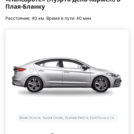
Плая-Бланку
Расстояние: 40 км. Время в пути: 40 мин.
Skoda Octavia, Toyota Corolla, Hyundai Elantra, Ford Focus и т.п.