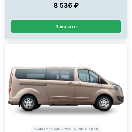
8 536 ₽
Заказать
Toyota Hiace, Opel Vivaro, Hyundai H-1 и т.п.