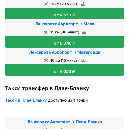
15 км (20 минут)
от 4 653 ₽
Лансароте Аэропорт → Мала
35 км (40 минут)
от 8 046 ₽
Лансароте Аэропорт → Матагорда
10 км (15 минут)
от 4 653 ₽
Такси трансфер в Плая-Бланку
Такси в Плая-Бланку
доступно из 1 точки:
Лансароте Аэропорт → Плая-Бланка