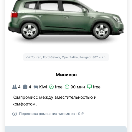
VW Touran, Ford Galaxy, Opel Zafira, Peugeot 807 и т.п.
Минивэн
4
4
Kiwi
free
90 мин
free
Компромисс между вместительностью и
комфортом.
Перевозка домашних питомцев +0 ₽