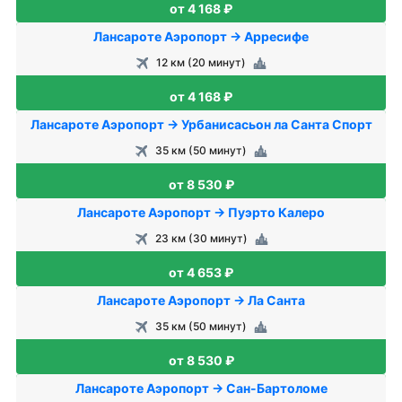
от 4 168 ₽
Лансароте Аэропорт → Арресифе
12 км (20 минут)
от 4 168 ₽
Лансароте Аэропорт → Урбанисасьон ла Санта Cпорт
35 км (50 минут)
от 8 530 ₽
Лансароте Аэропорт → Пуэрто Калеро
23 км (30 минут)
от 4 653 ₽
Лансароте Аэропорт → Ла Санта
35 км (50 минут)
от 8 530 ₽
Лансароте Аэропорт → Сан-Бартоломе