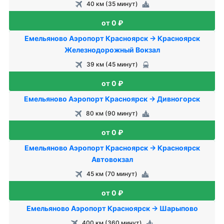
40 км (35 минут)
от 0 ₽
Емельяново Аэропорт Красноярск → Красноярск
Железнодорожный Вокзал
39 км (45 минут)
от 0 ₽
Емельяново Аэропорт Красноярск → Дивногорск
80 км (90 минут)
от 0 ₽
Емельяново Аэропорт Красноярск → Красноярск
Автовокзал
45 км (70 минут)
от 0 ₽
Емельяново Аэропорт Красноярск → Шарыпово
400 км (360 минут)