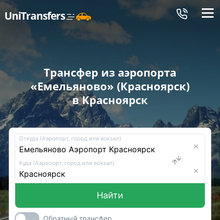
Меню
UniTransfers
Трансфер из аэропорта
«Емельяново» (Красноярск)
в Красноярск
Откуда (Аэропорт, город или вокзал)
Куда (Аэропорт, город или вокзал)
Найти
Обратный трансфер