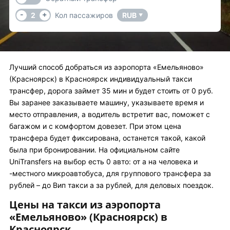
-
+
2
Кол пассажиров
RUB
▼
Лучший способ добраться из аэропорта «Емельяново»
(Красноярск) в Красноярск индивидуальный такси
трансфер, дорога займет 35 мин и будет стоить от 0 руб.
Вы заранее заказываете машину, указываете время и
место отправления, а водитель встретит вас, поможет с
багажом и с комфортом довезет. При этом цена
трансфера будет фиксирована, останется такой, какой
была при бронировании. На официальном сайте
UniTransfers на выбор есть 0 авто: от а на человека и
-местного микроавтобуса, для группового трансфера за
рублей – до Вип такси а за рублей, для деловых поездок.
Цены на такси из аэропорта
«Емельяново» (Красноярск) в
Красноярск