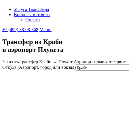
Услуга Трансфера
Вопросы и ответы
UniTransfe
Оплата
+7 (499) 38-08-368
Меню
Трансфер из Краби
в аэропорт Пхукета
Заказать трансфер Краби → Пхукет Аэропорт поможет сервис так
Откуда (Аэропорт, город или вокзал)