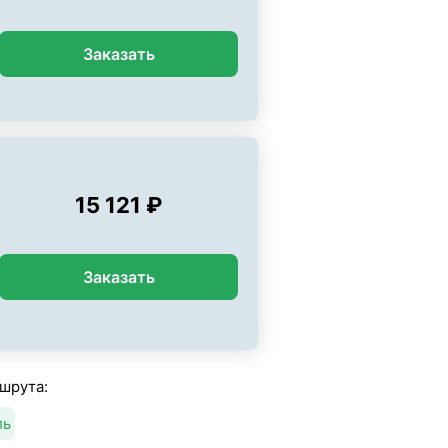
Заказать
15 121 ₽
Заказать
шрута:
ль