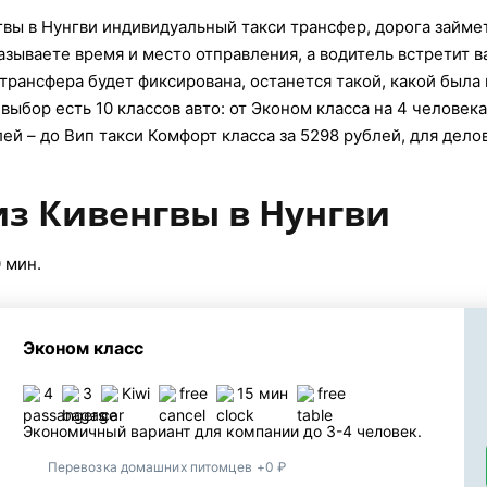
вы в Нунгви индивидуальный такси трансфер, дорога займет 
азываете время и место отправления, а водитель встретит в
трансфера будет фиксирована, останется такой, какой была
выбор есть 10 классов авто: от Эконом класса на 4 человек
ей – до Вип такси Комфорт класса за 5298 рублей, для дело
из Кивенгвы в Нунгви
 мин.
Эконом класс
4
3
Kiwi
free
15 мин
free
Экономичный вариант для компании до 3-4 человек.
Перевозка домашних питомцев +0 ₽