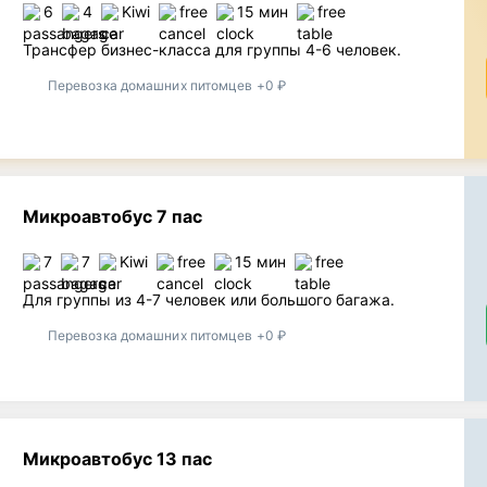
6
4
Kiwi
free
15 мин
free
Трансфер бизнес-класса для группы 4-6 человек.
Перевозка домашних питомцев +0 ₽
Микроавтобус 7 пас
7
7
Kiwi
free
15 мин
free
Для группы из 4-7 человек или большого багажа.
Перевозка домашних питомцев +0 ₽
Микроавтобус 13 пас