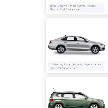
Skoda Octavia, Toyota Corolla, Hyundai
Elantra, Ford Focus и т.п.
VW Passat, Toyota Fortuner, Toyota Camry,
Chevrolet Suburban и т.п.