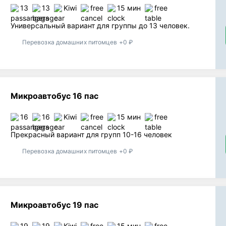
13
13
Kiwi
free
15 мин
free
Универсальный вариант для группы до 13 человек.
Перевозка домашних питомцев +0 ₽
Микроавтобус 16 пас
16
16
Kiwi
free
15 мин
free
Прекрасный вариант для групп 10-16 человек
Перевозка домашних питомцев +0 ₽
Микроавтобус 19 пас
19
19
Kiwi
free
15 мин
free