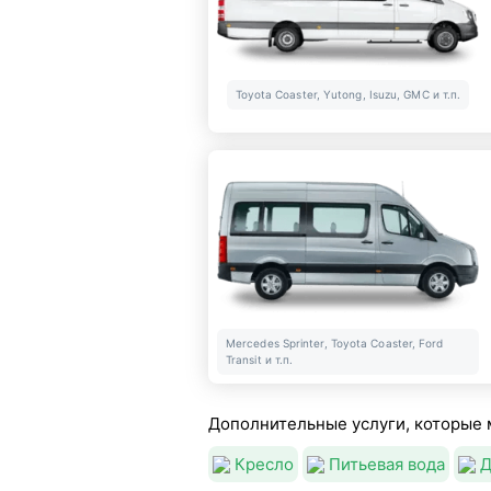
Toyota Coaster, Yutong, Isuzu, GMC и т.п.
Mercedes Sprinter, Toyota Coaster, Ford
Transit и т.п.
Дополнительные услуги, которые 
Кресло
Питьевая вода
Д