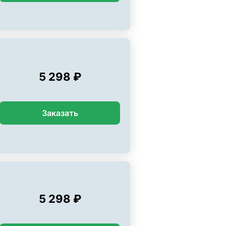
5 298 ₽
Заказать
5 298 ₽