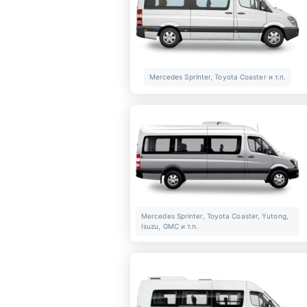
Mercedes Sprinter, Toyota Coaster и т.п.
Mercedes Sprinter, Toyota Coaster, Yutong,
Isuzu, GMC и т.п.