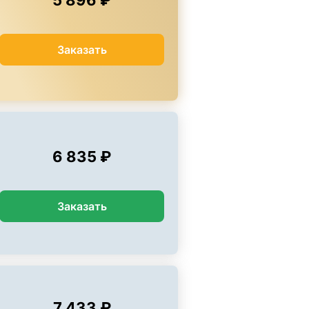
5 896 ₽
Заказать
6 835 ₽
Заказать
7 433 ₽