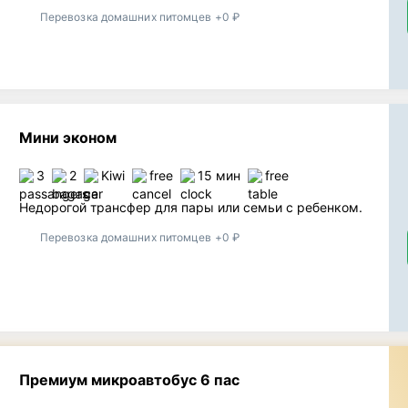
Перевозка домашних питомцев +0 ₽
Мини эконом
3
2
Kiwi
free
15 мин
free
Недорогой трансфер для пары или семьи с ребенком.
Перевозка домашних питомцев +0 ₽
Премиум микроавтобус 6 пас