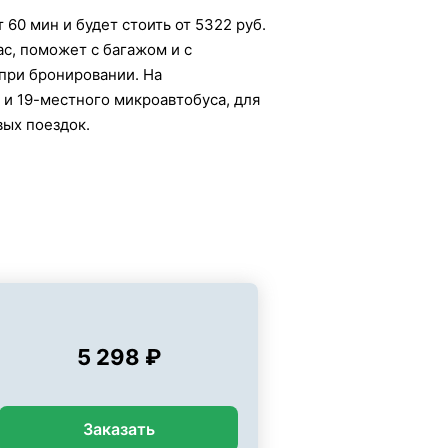
60 мин и будет стоить от 5322 руб.
ас, поможет с багажом и с
 при бронировании. На
а и 19-местного микроавтобуса, для
вых поездок.
5 298 ₽
Заказать