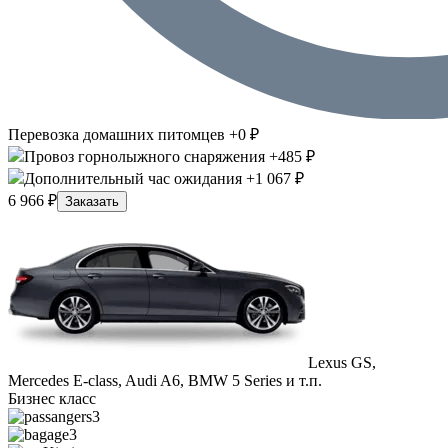
Перевозка домашних питомцев +0 ₽
Провоз горнолыжного снаряжения +485 ₽
Дополнительный час ожидания +1 067 ₽
6 966 ₽
Заказать
Lexus GS,
Mercedes E-class, Audi A6, BMW 5 Series и т.п.
Бизнес класс
3
3