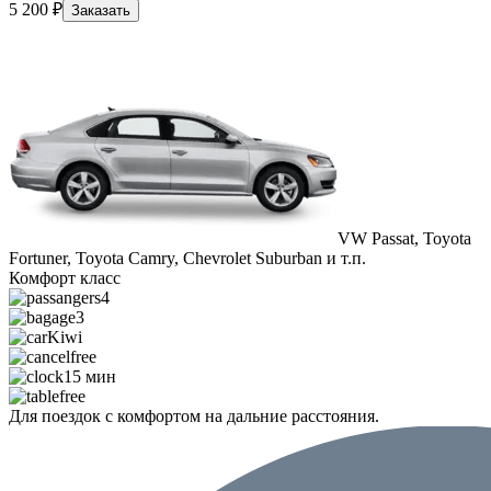
5 200 ₽
Заказать
VW Passat, Toyota
Fortuner, Toyota Camry, Chevrolet Suburban и т.п.
Комфорт класс
4
3
Kiwi
free
15 мин
free
Для поездок с комфортом на дальние расстояния.