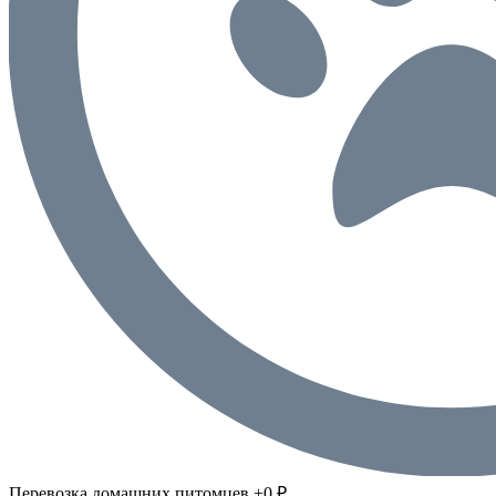
Перевозка домашних питомцев +0 ₽