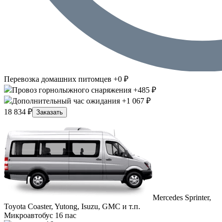
Перевозка домашних питомцев +0 ₽
Провоз горнолыжного снаряжения +485 ₽
Дополнительный час ожидания +1 067 ₽
18 834 ₽
Заказать
Mercedes Sprinter,
Toyota Coaster, Yutong, Isuzu, GMC и т.п.
Микроавтобус 16 пас