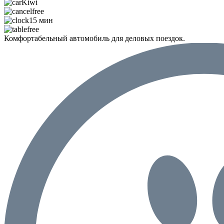
Kiwi
free
15 мин
free
Комфортабельный автомобиль для деловых поездок.