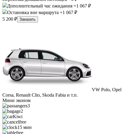
Дополнительный час ожидания +1 067 ₽
Остановка вне маршрута +1 067 ₽
5 200 ₽
Заказать
VW Polo, Opel
Corsa, Renault Clio, Skoda Fabia и т.п.
Мини эконом
3
2
Kiwi
free
15 мин
free