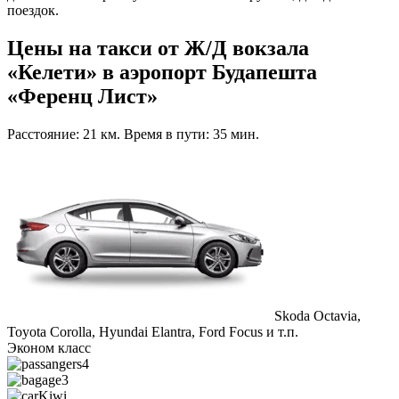
поездок.
Цены на такси от Ж/Д вокзала
«Келети» в аэропорт Будапешта
«Ференц Лист»
Расстояние: 21 км. Время в пути: 35 мин.
Skoda Octavia,
Toyota Corolla, Hyundai Elantra, Ford Focus и т.п.
Эконом класс
4
3
Kiwi