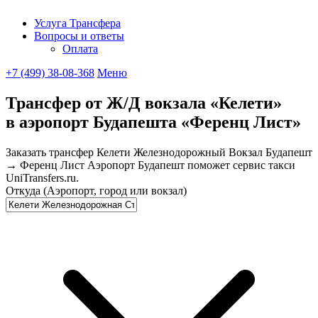
Услуга Трансфера
Вопросы и ответы
UniTransfe
Оплата
+7 (499) 38-08-368
Меню
Трансфер от Ж/Д вокзала «Келети»
в аэропорт Будапешта «Ференц Лист»
Заказать трансфер Келети Железнодорожный Вокзал Будапешт
→ Ференц Лист Аэропорт Будапешт поможет сервис такси
UniTransfers.ru.
Откуда (Аэропорт, город или вокзал)