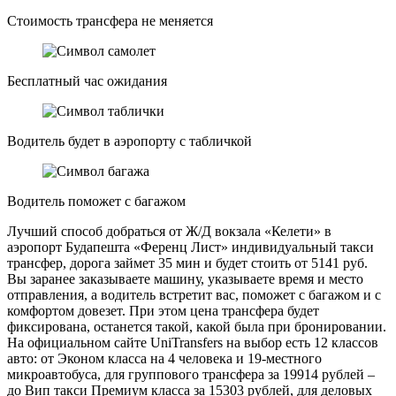
Стоимость трансфера не меняется
Бесплатный час ожидания
Водитель будет в аэропорту с табличкой
Водитель поможет с багажом
Лучший способ добраться от Ж/Д вокзала «Келети» в
аэропорт Будапешта «Ференц Лист» индивидуальный такси
трансфер, дорога займет 35 мин и будет стоить от 5141 руб.
Вы заранее заказываете машину, указываете время и место
отправления, а водитель встретит вас, поможет с багажом и с
комфортом довезет. При этом цена трансфера будет
фиксирована, останется такой, какой была при бронировании.
На официальном сайте UniTransfers на выбор есть 12 классов
авто: от Эконом класса на 4 человека и 19-местного
микроавтобуса, для группового трансфера за 19914 рублей –
до Вип такси Премиум класса за 15303 рублей, для деловых