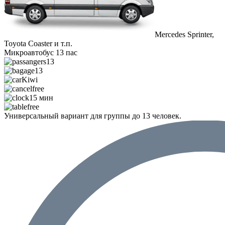
Mercedes Sprinter,
Toyota Coaster и т.п.
Микроавтобус 13 пас
13
13
Kiwi
free
15 мин
free
Универсальный вариант для группы до 13 человек.