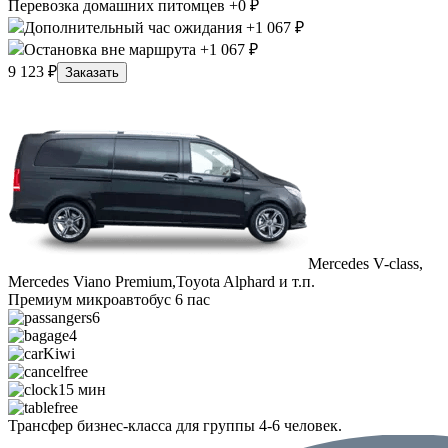
Перевозка домашних питомцев +0 ₽
Дополнительный час ожидания +1 067 ₽
Остановка вне маршрута +1 067 ₽
9 123 ₽
Заказать
Mercedes V-class,
Mercedes Viano Premium,Toyota Alphard и т.п.
Премиум микроавтобус 6 пас
6
4
Kiwi
free
15 мин
free
Трансфер бизнес-класса для группы 4-6 человек.