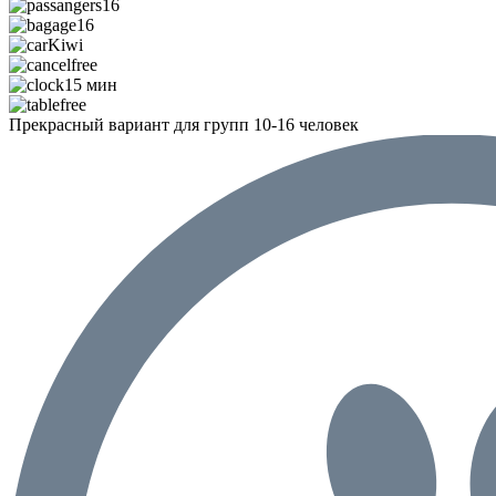
16
16
Kiwi
free
15 мин
free
Прекрасный вариант для групп 10-16 человек