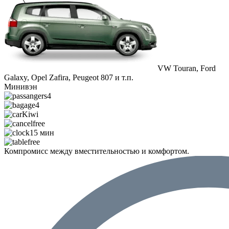
VW Touran, Ford
Galaxy, Opel Zafira, Peugeot 807 и т.п.
Минивэн
4
4
Kiwi
free
15 мин
free
Компромисс между вместительностью и комфортом.