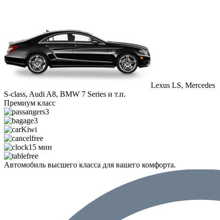
Lexus LS, Mercedes
S-class, Audi A8, BMW 7 Series и т.п.
Премиум класс
3
3
Kiwi
free
15 мин
free
Автомобиль высшего класса для вашего комфорта.