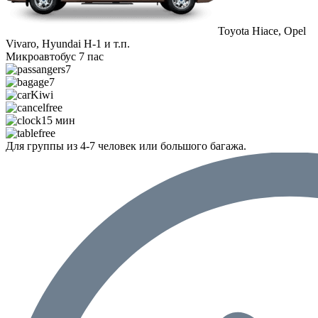
Toyota Hiace, Opel
Vivaro, Hyundai H-1 и т.п.
Микроавтобус 7 пас
7
7
Kiwi
free
15 мин
free
Для группы из 4-7 человек или большого багажа.