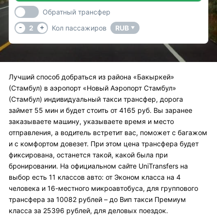
Обратный трансфер
-
+
2
Кол пассажиров
RUB
▼
Лучший способ добраться из района «Бакыркей»
(Стамбул) в аэропорт «Новый Аэропорт Стамбул»
(Стамбул) индивидуальный такси трансфер, дорога
займет 55 мин и будет стоить от 4165 руб. Вы заранее
заказываете машину, указываете время и место
отправления, а водитель встретит вас, поможет с багажом
и с комфортом довезет. При этом цена трансфера будет
фиксирована, останется такой, какой была при
бронировании. На официальном сайте UniTransfers на
выбор есть 11 классов авто: от Эконом класса на 4
человека и 16-местного микроавтобуса, для группового
трансфера за 10082 рублей – до Вип такси Премиум
класса за 25396 рублей, для деловых поездок.