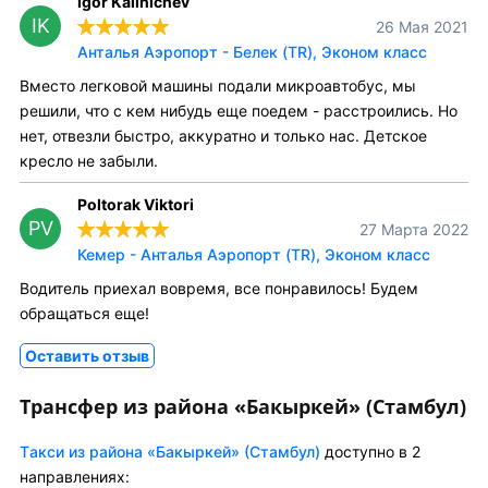
Igor Kalinichev
IK
26 Мая 2021
Анталья Аэропорт - Белек (TR), Эконом класс
Вместо легковой машины подали микроавтобус, мы
решили, что с кем нибудь еще поедем - расстроились. Но
нет, отвезли быстро, аккуратно и только нас. Детское
кресло не забыли.
Poltorak Viktori
PV
27 Марта 2022
Кемер - Анталья Аэропорт (TR), Эконом класс
Водитель приехал вовремя, все понравилось! Будем
обращаться еще!
Оставить отзыв
Трансфер из района «Бакыркей» (Стамбул)
Tакси из района «Бакыркей» (Стамбул)
доступно в 2
направлениях: