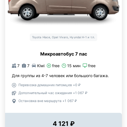
Toyota Hiace, Opel Vivaro, Hyundai H-1 и т.п.
Микроавтобус 7 пас
7
7
Kiwi
free
15 мин
free
Для группы из 4-7 человек или большого багажа.
Перевозка домашних питомцев +0 ₽
Дополнительный час ожидания +1 067 ₽
Остановка вне маршрута +1 067 ₽
4 121 ₽