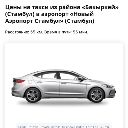
Цены на такси из района «Бакыркей»
(Стамбул) в аэропорт «Новый
Аэропорт Стамбул» (Стамбул)
Расстояние: 55 км. Время в пути: 55 мин.
Skoda Octavia, Toyota Corolla, Hyundai Elantra, Ford Focus и т.п.