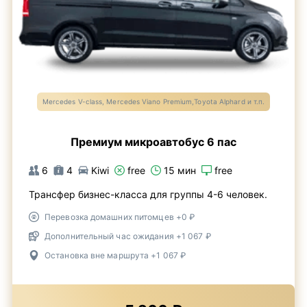
Mercedes V-class, Mercedes Viano Premium,Toyota Alphard и т.п.
Премиум микроавтобус 6 пас
6
4
Kiwi
free
15 мин
free
Трансфер бизнес-класса для группы 4-6 человек.
Перевозка домашних питомцев +0 ₽
Дополнительный час ожидания +1 067 ₽
Остановка вне маршрута +1 067 ₽