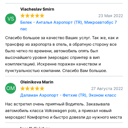
Viacheslav Smirn
23 Мая 2022
VS
Белек - Анталья Аэропорт (TR), Микроавтобус 7
пас
Спасибо большое за качество Ваших услуг. Так же, как и
трансфер из аэропорта в отель, в обратную сторону все
было четко по времени, автомобиль опять был
высочайшего уровня (мерседес спринтер в вип
комплектации). Искренне поражен качеством и
пунктуальностью компании. Спасибо Вам большое.
Oleinikova Marin
OM
27 Августа 2022
Даламан Аэропорт - Фетхие (TR), Эконом класс
Нас встретил очень приятный Водитель. Заказывала
автомобиль класса Volkswagen polo, а приехал новый
мерседес! Комфортно и быстро довезли до нужного места