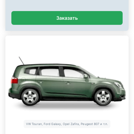
Заказать
VW Touran, Ford Galaxy, Opel Zafira, Peugeot 807 и т.п.