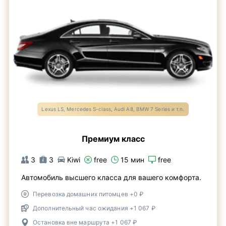
Lexus LS, Mercedes S-class, Audi A8, BMW 7 Series и т.п.
Премиум класс
3
3
Kiwi
free
15 мин
free
Автомобиль высшего класса для вашего комфорта.
Перевозка домашних питомцев +0 ₽
Дополнительный час ожидания +1 067 ₽
Остановка вне маршрута +1 067 ₽