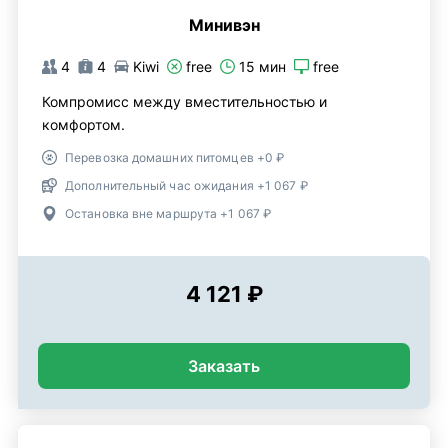
Минивэн
4
4
Kiwi
free
15 мин
free
Компромисс между вместительностью и
комфортом.
Перевозка домашних питомцев +0 ₽
Дополнительный час ожидания +1 067 ₽
Остановка вне маршрута +1 067 ₽
4 121 ₽
Заказать