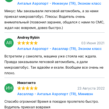
Анталья Аэропорт - Инжекум (TR), Эконом класс
Минус: Мы заказывали легковой автомобиль, а за нами
приехал микроавтобус. Плюсы: Водитель очень
внимательный (позвонил заранее, общался с нами по СМС,
ждал нас вовремя, довез быстро.)
Andrey Rybin
AR
03 Июня 2021
Анталья Аэропорт - Авсаллар (TR), Эконом класс
Встретили у самолета, машина уже стояла нас ждала.
Правда заказывали легковой автомобиль, а дали
микроавтобус. Так вдвоём и ехали. Вообщем все очень не
плохо.
Инкогнито
ИН
23 Августа 2022
Авсаллар - Анталья Аэропорт (TR), Минивэн
Спасибо огромное! Время в поездке пролетело быстро.
Водитель приехал вовремя