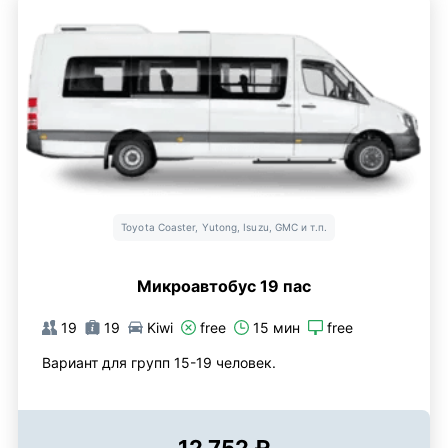
Toyota Coaster, Yutong, Isuzu, GMC и т.п.
Микроавтобус 19 пас
19
19
Kiwi
free
15 мин
free
Вариант для групп 15-19 человек.
12 752 ₽