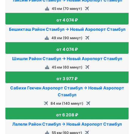
45 км (70 минут)
от 4 074 ₽
Бешикташ Район Стамбул → Новый Аэропорт Стамбул
49 км (90 минут)
от 4 074 ₽
Шишли Район Стамбул → Новый Аэропорт Стамбул
45 км (60 минут)
от 3 977 ₽
Сабихи Гекчен Аэропорт Стамбул → Новый Аэропорт
Стамбул
84 км (140 минут)
от 6 208 ₽
Лалели Район Стамбул → Новый Аэропорт Стамбул
55 км (60 минут)