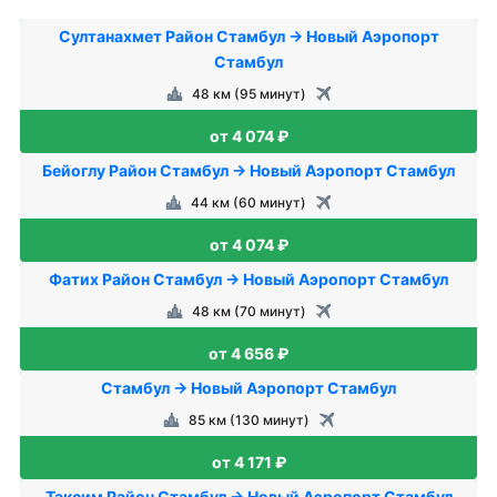
Султанахмет Район Стамбул → Новый Аэропорт
Стамбул
48 км (95 минут)
от 4 074 ₽
Бейоглу Район Стамбул → Новый Аэропорт Стамбул
44 км (60 минут)
от 4 074 ₽
Фатих Район Стамбул → Новый Аэропорт Стамбул
48 км (70 минут)
от 4 656 ₽
Стамбул → Новый Аэропорт Стамбул
85 км (130 минут)
от 4 171 ₽
Таксим Район Стамбул → Новый Аэропорт Стамбул