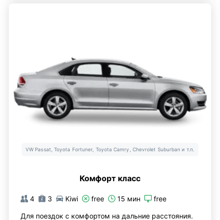
VW Passat, Toyota Fortuner, Toyota Camry, Chevrolet Suburban и т.п.
Комфорт класс
4
3
Kiwi
free
15 мин
free
Для поездок с комфортом на дальние расстояния.