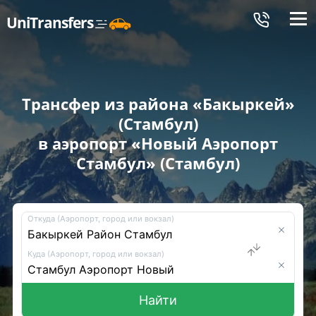
Меню
UniTransfers
Трансфер из района «Бакыркей»
(Стамбул)
в аэропорт «Новый Аэропорт
Стамбул» (Стамбул)
Откуда (Аэропорт, город или вокзал)
Куда (Аэропорт, город или вокзал)
Найти