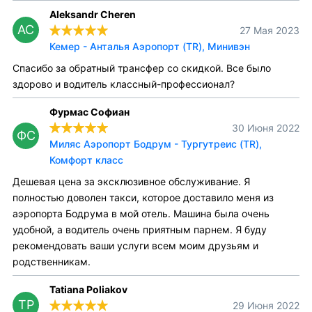
Aleksandr Cheren
AC
27 Мая 2023
Кемер - Анталья Аэропорт (TR), Минивэн
Спасибо за обратный трансфер со скидкой. Все было
здорово и водитель классный-профессионал?
Фурмас Софиан
30 Июня 2022
ФС
Миляс Аэропорт Бодрум - Тургутреис (TR),
Комфорт класс
Дешевая цена за эксклюзивное обслуживание. Я
полностью доволен такси, которое доставило меня из
аэропорта Бодрума в мой отель. Машина была очень
удобной, а водитель очень приятным парнем. Я буду
рекомендовать ваши услуги всем моим друзьям и
родственникам.
Tatiana Poliakov
TP
29 Июня 2022