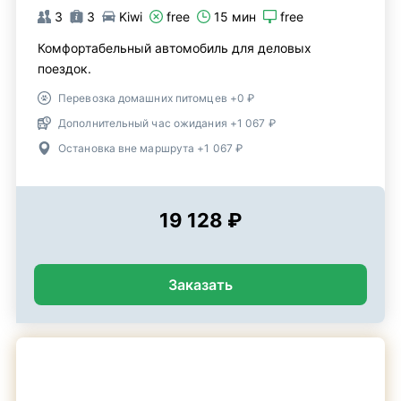
3
3
Kiwi
free
15 мин
free
Комфортабельный автомобиль для деловых
поездок.
Перевозка домашних питомцев +0 ₽
Дополнительный час ожидания +1 067 ₽
Остановка вне маршрута +1 067 ₽
19 128 ₽
Заказать