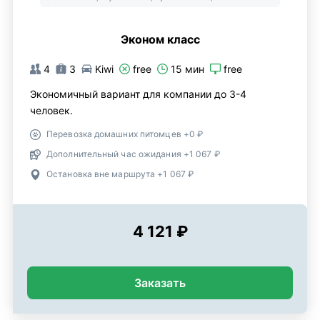
Эконом класс
4
3
Kiwi
free
15 мин
free
Экономичный вариант для компании до 3-4
человек.
Перевозка домашних питомцев +0 ₽
Дополнительный час ожидания +1 067 ₽
Остановка вне маршрута +1 067 ₽
4 121 ₽
Заказать