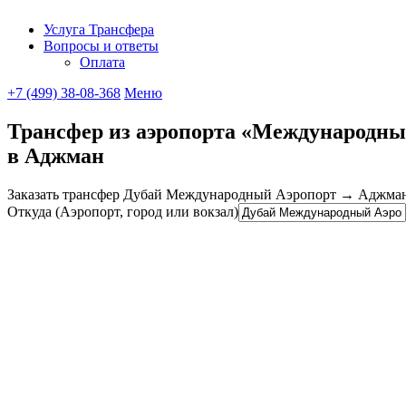
Услуга Трансфера
Вопросы и ответы
UniTransfe
Оплата
+7 (499) 38-08-368
Меню
Трансфер из аэропорта «Международны
в Аджман
Заказать трансфер Дубай Международный Аэропорт → Аджман п
Откуда (Аэропорт, город или вокзал)