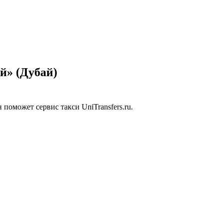
rs
й» (Дубай)
оможет сервис такси UniTransfers.ru.