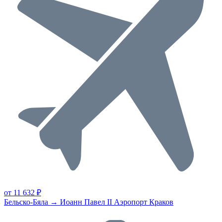
от 11 632 ₽
Бельско-Бяла → Иоанн Павел II Аэропорт Краков