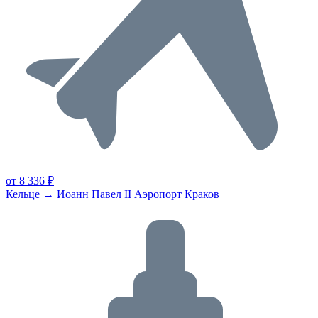
от 8 336 ₽
Кельце → Иоанн Павел II Аэропорт Краков