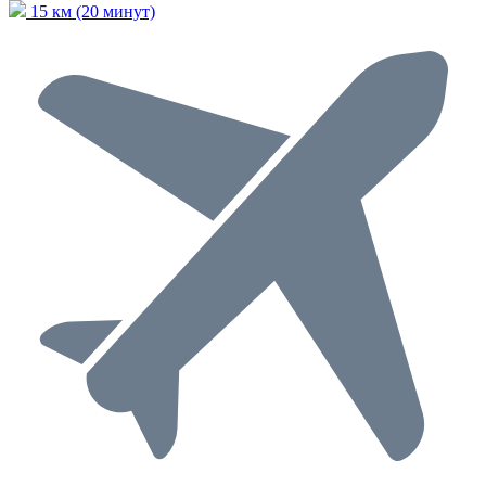
15 км (20 минут)