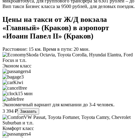
микроавтобуса, для группового трансфера за 6301 рублей – до
Вип такси Бизнес класса за 9500 рублей, для деловых поездок.
Цены на такси от Ж/Д вокзала
«Главный» (Краков) в аэропорт
«Иоанн Павел ІІ» (Краков)
Расстояние: 15 км. Время в пути: 20 мин.
Skoda Octavia, Toyota Corolla, Hyundai Elantra, Ford
Focus и т.п.
Эконом класс
4
3
Kiwi
free
15 мин
free
Экономичный вариант для компании до 3-4 человек.
3 394 ₽
Заказать
VW Passat, Toyota Fortuner, Toyota Camry, Chevrolet
Suburban и т.п.
Комфорт класс
4