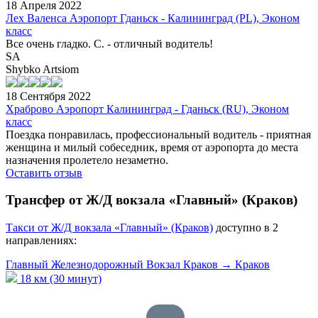
18 Апреля 2022
Лех Валенса Аэропорт Гданьск - Калининград (PL), Эконом
класс
Все очень гладко. С. - отличный водитель!
SA
Shybko Artsiom
18 Сентября 2022
Храброво Аэропорт Калининград - Гданьск (RU), Эконом
класс
Поездка понравилась, профессиональный водитель - приятная
женщина и милый собеседник, время от аэропорта до места
назначения пролетело незаметно.
Оставить отзыв
Трансфер от Ж/Д вокзала «Главный» (Краков)
Tакси от Ж/Д вокзала «Главный» (Краков)
доступно в 2
направлениях:
Главный Железнодорожный Вокзал Краков → Краков
18 км (30 минут)