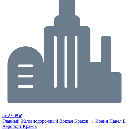
от 2 908 ₽
Главный Железнодорожный Вокзал Краков → Иоанн Павел II
Аэропорт Краков