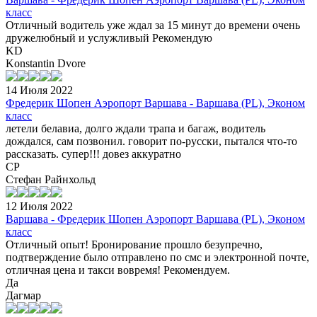
класс
Отличный водитель уже ждал за 15 минут до времени очень
дружелюбный и услужливый Рекомендую
KD
Konstantin Dvore
14 Июля 2022
Фредерик Шопен Аэропорт Варшава - Варшава (PL), Эконом
класс
летели белавиа, долго ждали трапа и багаж, водитель
дождался, сам позвонил. говорит по-русски, пытался что-то
рассказать. супер!!! довез аккуратно
СР
Стефан Райнхольд
12 Июля 2022
Варшава - Фредерик Шопен Аэропорт Варшава (PL), Эконом
класс
Отличный опыт! Бронирование прошло безупречно,
подтверждение было отправлено по смс и электронной почте,
отличная цена и такси вовремя! Рекомендуем.
Да
Дагмар