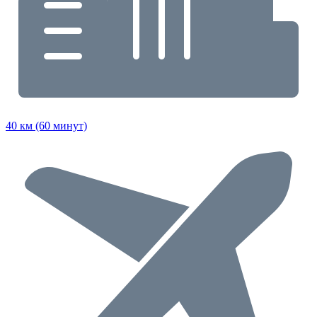
40 км (60 минут)