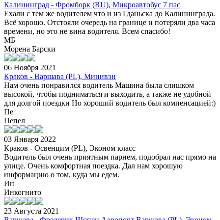
Калининград - Фромборк (RU), Микроавтобус 7 пас
Ехали с тем же водителем что и из Гданьска до Калининграда.
Всё хорошо. Отстояли очередь на границе и потеряли два часа
времени, но это не вина водителя. Всем спасибо!
МБ
Морена Барски
06 Ноября 2021
Краков - Варшава (PL), Минивэн
Нам очень понравился водитель Машина была слишком
высокой, чтобы подниматься и выходить, а также не удобной
для долгой поездки Но хороший водитель был компенсацией:)
Пе
Пепел
03 Января 2022
Краков - Освенцим (PL), Эконом класс
Водитель был очень приятным парнем, подобрал нас прямо на
улице. Очень комфортная поездка. Дал нам хорошую
информацию о том, куда мы едем.
Ин
Инкогнито
23 Августа 2021
Варшава - Фредерик Шопен Аэропорт Варшава (PL), Эконом