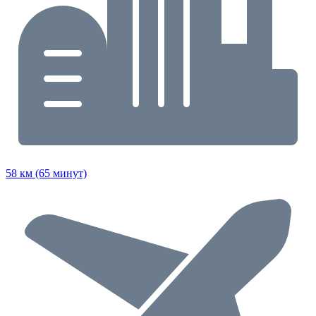
58 км (65 минут)