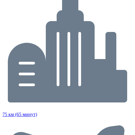
75 км (65 минут)