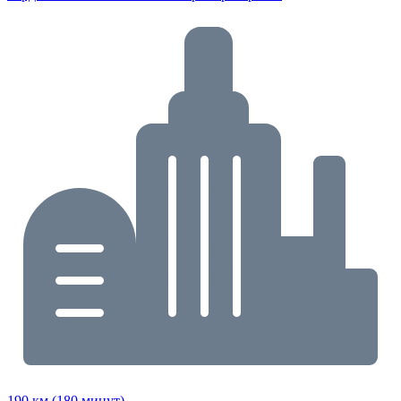
190 км (180 минут)