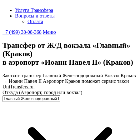
Услуга Трансфера
Вопросы и ответы
UniTransfe
Оплата
+7 (499) 38-08-368
Меню
Трансфер от Ж/Д вокзала «Главный»
(Краков)
в аэропорт «Иоанн Павел ІІ» (Краков)
Заказать трансфер Главный Железнодорожный Вокзал Краков
→ Иоанн Павел II Аэропорт Краков поможет сервис такси
UniTransfers.ru.
Откуда (Аэропорт, город или вокзал)