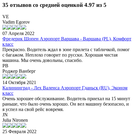
35 отзывов со средней оценкой 4.97 из 5
VE
Vadim Egorov
07 Апреля 2022
Фредерик Шопен Аэропорт Варшава - Варшава (PL), Комфорт
класс
Прекрасно. Водитель ждал в зоне прилета с табличкой, помог
с багажом. Неплохо говорит по русски. Хорошая чистая
машина. Мы очень довольны, спасибо.
РВ
Роджер Ванберг
14 Октября 2021
Калининград - Лех Валенса Аэропорт Гданьск (RU), Эконом
класс
Очень хорошее обслуживание. Водитель приехал на 15 минут
раньше, что было очень хорошо. Он вел машину безопасно, и
я успел на свой рейс вовремя.
JN
Julia Nironen
25 Февраля 2022