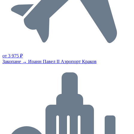
от 3 975 ₽
Закопане → Иоанн Павел II Аэропорт Краков