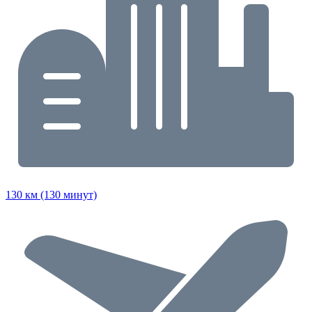
130 км (130 минут)