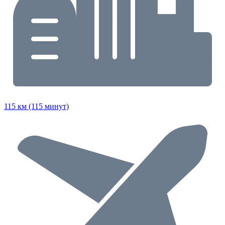
115 км (115 минут)