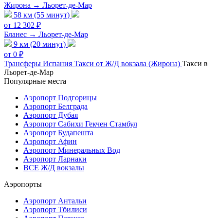
Жирона → Льорет-де-Мар
58 км (55 минут)
от 12 302 ₽
Бланес → Льорет-де-Мар
9 км (20 минут)
от 0 ₽
Трансферы
Испания
Такси от Ж/Д вокзала (Жирона)
Такси в
Льорет-де-Мар
Популярные места
Аэропорт Подгорицы
Аэропорт Белграда
Аэропорт Дубая
Аэропорт Сабихи Гекчен Стамбул
Аэропорт Будапешта
Аэропорт Афин
Аэропорт Минеральных Вод
Аэропорт Ларнаки
ВСЕ Ж/Д вокзалы
Аэропорты
Аэропорт Антальи
Аэропорт Тбилиси