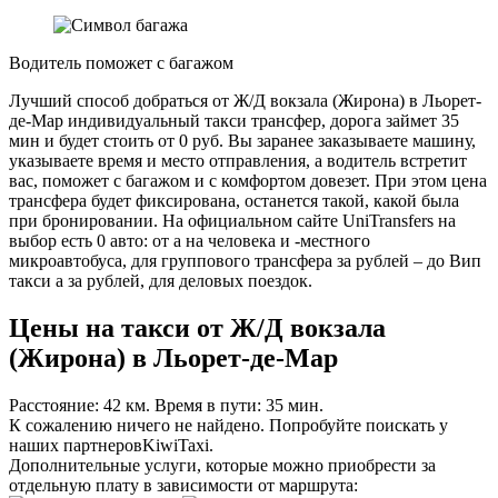
Водитель поможет с багажом
Лучший способ добраться от Ж/Д вокзала (Жирона) в Льорет-
де-Мар индивидуальный такси трансфер, дорога займет 35
мин и будет стоить от 0 руб. Вы заранее заказываете машину,
указываете время и место отправления, а водитель встретит
вас, поможет с багажом и с комфортом довезет. При этом цена
трансфера будет фиксирована, останется такой, какой была
при бронировании. На официальном сайте UniTransfers на
выбор есть 0 авто: от а на человека и -местного
микроавтобуса, для группового трансфера за рублей – до Вип
такси а за рублей, для деловых поездок.
Цены на такси от Ж/Д вокзала
(Жирона) в Льорет-де-Мар
Расстояние: 42 км. Время в пути: 35 мин.
К сожалению ничего не найдено. Попробуйте поискать у
наших партнеров
KiwiTaxi
.
Дополнительные услуги, которые можно приобрести за
отдельную плату в зависимости от маршрута: