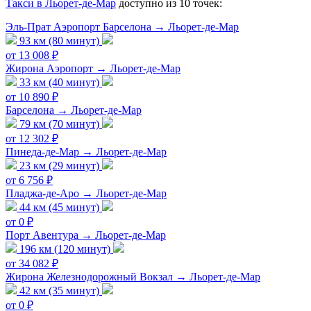
Такси в Льорет-де-Мар
доступно из 10 точек:
Эль-Прат Аэропорт Барселона → Льорет-де-Мар
93 км (80 минут)
от 13 008 ₽
Жирона Аэропорт → Льорет-де-Мар
33 км (40 минут)
от 10 890 ₽
Барселона → Льорет-де-Мар
79 км (70 минут)
от 12 302 ₽
Пинеда-де-Мар → Льорет-де-Мар
23 км (29 минут)
от 6 756 ₽
Пладжа-де-Аро → Льорет-де-Мар
44 км (45 минут)
от 0 ₽
Порт Авентура → Льорет-де-Мар
196 км (120 минут)
от 34 082 ₽
Жирона Железнодорожный Вокзал → Льорет-де-Мар
42 км (35 минут)
от 0 ₽