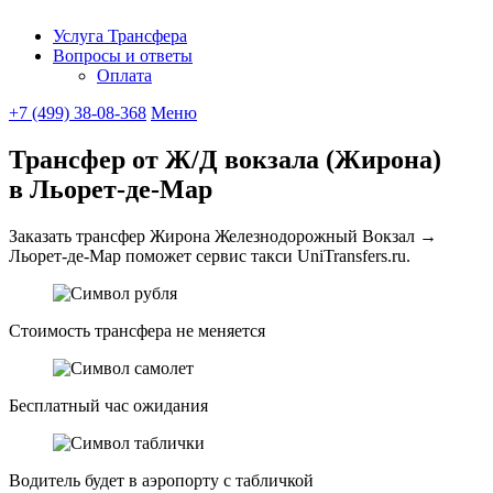
Услуга Трансфера
Вопросы и ответы
UniTransfe
Оплата
+7 (499) 38-08-368
Меню
Трансфер от Ж/Д вокзала (Жирона)
в Льорет-де-Мар
Заказать трансфер Жирона Железнодорожный Вокзал →
Льорет-де-Мар поможет сервис такси UniTransfers.ru.
Стоимость трансфера не меняется
Бесплатный час ожидания
Водитель будет в аэропорту с табличкой