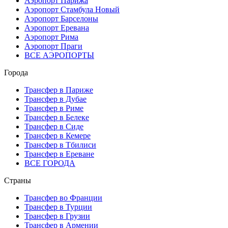
Аэропорт Парижа
Аэропорт Стамбула Новый
Аэропорт Барселоны
Аэропорт Еревана
Аэропорт Рима
Аэропорт Праги
ВСЕ АЭРОПОРТЫ
Города
Трансфер в Париже
Трансфер в Дубае
Трансфер в Риме
Трансфер в Белеке
Трансфер в Сиде
Трансфер в Кемере
Трансфер в Тбилиси
Трансфер в Ереване
ВСЕ ГОРОДА
Страны
Трансфер во Франции
Трансфер в Турции
Трансфер в Грузии
Трансфер в Армении