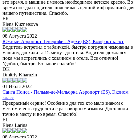
это время, в машине имелось необходимое детское кресло. Во
время поездки водитель поделилась ценной информацией для
нашего путешествия. Спасибо.
EK
Elena Kuznetsova
08 Августа 2022
Южный Аэропорт Тенерифе - Адехе (ES), Комфорт класс
Водитель встретил с табличкой, быстро погрузил чемоданы в
машину, доехали за 15 минут до отеля. Водитель дождался
пока мы встретились с хозяином в отеле. Все отлично!
Удобно, быстро. Большое спасибо!
DK
Dmitriy Kharuzin
01 Июля 2022
Санта Понса - Пальма-де-Мальорка Аэропорт (ES), Эконом
класс
Прекрасный сервис! Особенно для тех кто мало знаком с
местом и есть трудности с разговорным языком. Доставили
точно к месту и во время. Спасибо!
EL
Elena Larina
08 Августа 2022