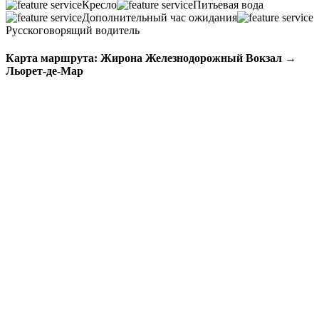
Кресло
Питьевая вода
Дополнительный час ожидания
Русскоговорящий водитель
Карта маршрута: Жирона Железнодорожный Вокзал →
Льорет-де-Мар