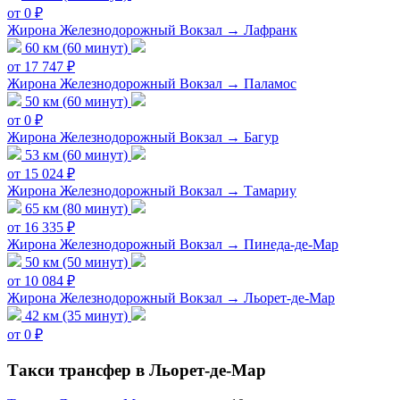
от 0 ₽
Жирона Железнодорожный Вокзал → Лафранк
60 км (60 минут)
от 17 747 ₽
Жирона Железнодорожный Вокзал → Паламос
50 км (60 минут)
от 0 ₽
Жирона Железнодорожный Вокзал → Багур
53 км (60 минут)
от 15 024 ₽
Жирона Железнодорожный Вокзал → Тамариу
65 км (80 минут)
от 16 335 ₽
Жирона Железнодорожный Вокзал → Пинеда-де-Мар
50 км (50 минут)
от 10 084 ₽
Жирона Железнодорожный Вокзал → Льорет-де-Мар
42 км (35 минут)
от 0 ₽
Такси трансфер в Льорет-де-Мар