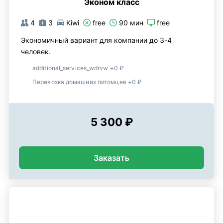
Эконом класс
4
3
Kiwi
free
90 мин
free
Экономичный вариант для компании до 3-4
человек.
additional_services_wdrvw +0 ₽
Перевозка домашних питомцев +0 ₽
5 300 ₽
Заказать