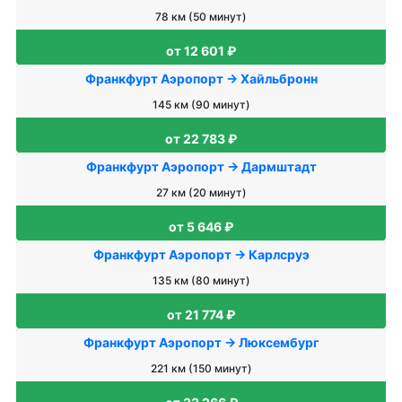
78 км (50 минут)
от 12 601 ₽
Франкфурт Аэропорт → Хайльбронн
145 км (90 минут)
от 22 783 ₽
Франкфурт Аэропорт → Дармштадт
27 км (20 минут)
от 5 646 ₽
Франкфурт Аэропорт → Карлсруэ
135 км (80 минут)
от 21 774 ₽
Франкфурт Аэропорт → Люксембург
221 км (150 минут)