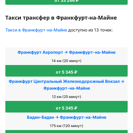
от 33 266 ₽
Такси трансфер в Франкфурт-на-Майне
Такси в Франкфурт-на-Майне
доступно из 13 точек:
Франкфурт Аэропорт → Франкфурт-на-Майне
14 км (20 минут)
от 5 345 ₽
Франкфурт Центральный Железнодорожный Вокзал →
Франкфурт-на-Майне
12 км (25 минут)
от 5 345 ₽
Баден-Баден → Франкфурт-на-Майне
175 км (120 минут)