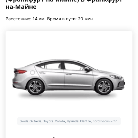
на-Майне
Расстояние: 14 км. Время в пути: 20 мин.
Skoda Octavia, Toyota Corolla, Hyundai Elantra, Ford Focus и т.п.