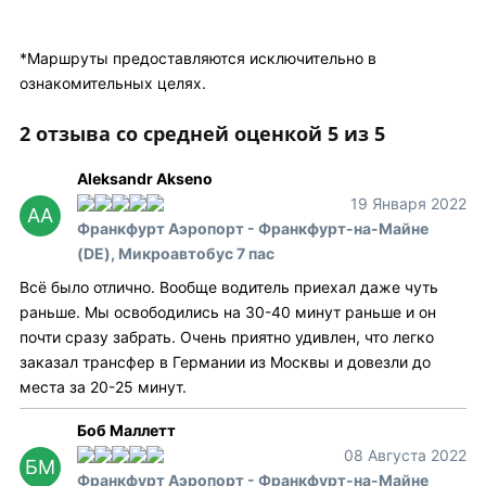
*Маршруты предоставляются исключительно в
ознакомительных целях.
2 отзыва со средней оценкой 5 из 5
Aleksandr Akseno
19 Января 2022
AA
Франкфурт Аэропорт - Франкфурт-на-Майне
(DE), Микроавтобус 7 пас
Всё было отлично. Вообще водитель приехал даже чуть
раньше. Мы освободились на 30-40 минут раньше и он
почти сразу забрать. Очень приятно удивлен, что легко
заказал трансфер в Германии из Москвы и довезли до
места за 20-25 минут.
Боб Маллетт
08 Августа 2022
БМ
Франкфурт Аэропорт - Франкфурт-на-Майне