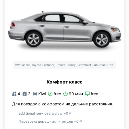
VW Passat, Toyota Fortuner, Toyota Camry, Chevrolet Suburban и т.п.
Комфорт класс
4
3
Kiwi
free
90 мин
free
Для поездок с комфортом на дальние расстояния.
additional_services_wdrvw +0 ₽
Перевозка домашних питомцев +0 ₽