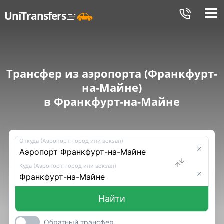
Меню
UniTransfers
Трансфер из аэропорта (Франкфурт-
на-Майне)
в Франкфурт-на-Майне
Откуда (Аэропорт, город или вокзал)
Куда (Аэропорт, город или вокзал)
Найти
Обратный трансфер