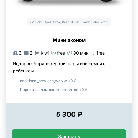
VW Polo, Opel Corsa, Renault Clio, Skoda Fabia и т.п.
Мини эконом
3
2
Kiwi
free
90 мин
free
Недорогой трансфер для пары или семьи с
ребенком.
additional_services_wdrvw +0 ₽
Перевозка домашних питомцев +0 ₽
5 300 ₽
Заказать