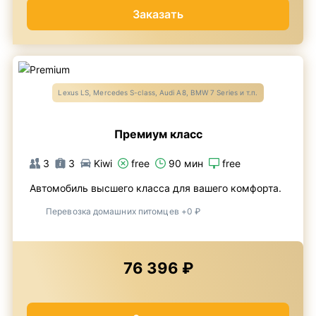
Заказать
Lexus LS, Mercedes S-class, Audi A8, BMW 7 Series и т.п.
Премиум класс
3
3
Kiwi
free
90 мин
free
Автомобиль высшего класса для вашего комфорта.
Перевозка домашних питомцев +0 ₽
76 396 ₽