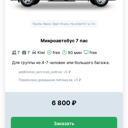
Toyota Hiace, Opel Vivaro, Hyundai H-1 и т.п.
Микроавтобус 7 пас
7
7
Kiwi
free
90 мин
free
Для группы из 4-7 человек или большого багажа.
additional_services_wdrvw +0 ₽
Перевозка домашних питомцев +0 ₽
6 800 ₽
Заказать