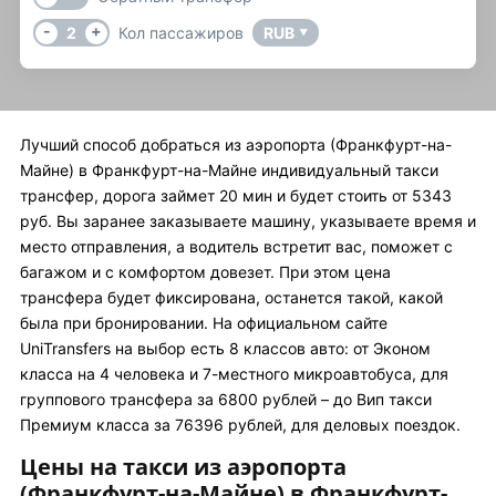
-
+
2
Кол пассажиров
RUB
▼
Лучший способ добраться из аэропорта (Франкфурт-на-
Майне) в Франкфурт-на-Майне индивидуальный такси
трансфер, дорога займет 20 мин и будет стоить от 5343
руб. Вы заранее заказываете машину, указываете время и
место отправления, а водитель встретит вас, поможет с
багажом и с комфортом довезет. При этом цена
трансфера будет фиксирована, останется такой, какой
была при бронировании. На официальном сайте
UniTransfers на выбор есть 8 классов авто: от Эконом
класса на 4 человека и 7-местного микроавтобуса, для
группового трансфера за 6800 рублей – до Вип такси
Премиум класса за 76396 рублей, для деловых поездок.
Цены на такси из аэропорта
(Франкфурт-на-Майне) в Франкфурт-