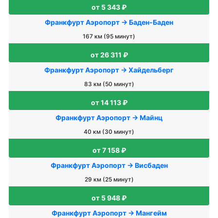
от 5 343 ₽
Франкфурт Аэропорт → Баден-Баден
167 км (95 минут)
от 26 311 ₽
Франкфурт Аэропорт → Хайдельберг
83 км (50 минут)
от 14 113 ₽
Франкфурт Аэропорт → Майнц
40 км (30 минут)
от 7 158 ₽
Франкфурт Аэропорт → Висбаден
29 км (25 минут)
от 5 948 ₽
Франкфурт Аэропорт → Мангейм