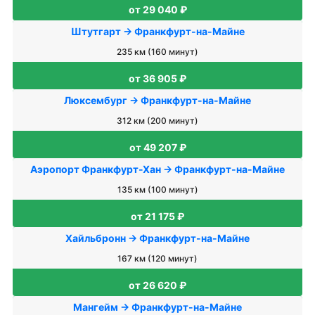
от 29 040 ₽
Штутгарт → Франкфурт-на-Майне
235 км (160 минут)
от 36 905 ₽
Люксембург → Франкфурт-на-Майне
312 км (200 минут)
от 49 207 ₽
Аэропорт Франкфурт-Хан → Франкфурт-на-Майне
135 км (100 минут)
от 21 175 ₽
Хайльбронн → Франкфурт-на-Майне
167 км (120 минут)
от 26 620 ₽
Мангейм → Франкфурт-на-Майне