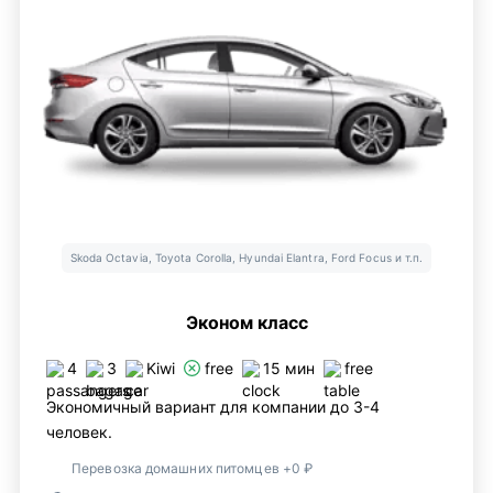
Skoda Octavia, Toyota Corolla, Hyundai Elantra, Ford Focus и т.п.
Эконом класс
4
3
Kiwi
free
15 мин
free
Экономичный вариант для компании до 3-4
человек.
Перевозка домашних питомцев +0 ₽