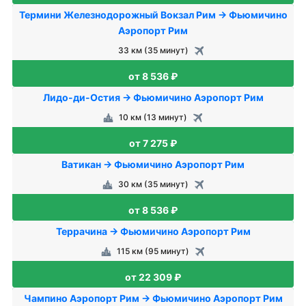
Термини Железнодорожный Вокзал Рим → Фьюмичино
Аэропорт Рим
33 км (35 минут)
от 8 536 ₽
Лидо-ди-Остия → Фьюмичино Аэропорт Рим
10 км (13 минут)
от 7 275 ₽
Ватикан → Фьюмичино Аэропорт Рим
30 км (35 минут)
от 8 536 ₽
Террачина → Фьюмичино Аэропорт Рим
115 км (95 минут)
от 22 309 ₽
Чампино Аэропорт Рим → Фьюмичино Аэропорт Рим