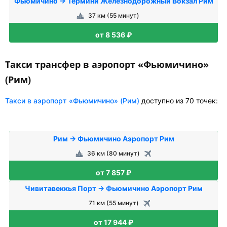
Фьюмичино → Термини Железнодорожный Вокзал Рим
37 км (55 минут)
от 8 536 ₽
Такси трансфер в аэропорт «Фьюмичино»
(Рим)
Такси в аэропорт «Фьюмичино» (Рим)
доступно из 70 точек:
Рим → Фьюмичино Аэропорт Рим
36 км (80 минут)
от 7 857 ₽
Чивитавеккья Порт → Фьюмичино Аэропорт Рим
71 км (55 минут)
от 17 944 ₽