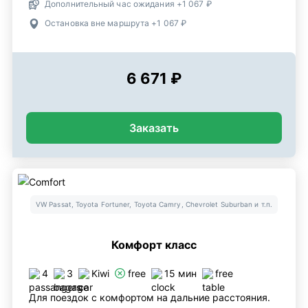
Дополнительный час ожидания +1 067 ₽
Остановка вне маршрута +1 067 ₽
6 671 ₽
Заказать
VW Passat, Toyota Fortuner, Toyota Camry, Chevrolet Suburban и т.п.
Комфорт класс
4
3
Kiwi
free
15 мин
free
Для поездок с комфортом на дальние расстояния.