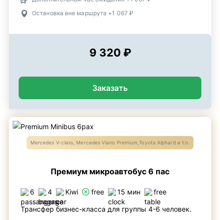
Остановка вне маршрута +1 067 ₽
9 320 ₽
Заказать
Mercedes V-class, Mercedes Viano Premium,Toyota Alphard и т.п.
Премиум микроавтобус 6 пас
6
4
Kiwi
free
15 мин
free
Трансфер бизнес-класса для группы 4-6 человек.