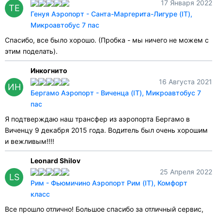
17 Января 2022
TE
Генуя Аэропорт - Санта-Маргерита-Лигуре (IT),
Микроавтобус 7 пас
Спасибо, все было хорошо. (Пробка - мы ничего не можем с
этим поделать).
Инкогнито
16 Августа 2021
ИН
Бергамо Аэропорт - Виченца (IT), Микроавтобус 7
пас
Я подтверждаю наш трансфер из аэропорта Бергамо в
Виченцу 9 декабря 2015 года. Водитель был очень хорошим
и вежливым!!!!
Leonard Shilov
25 Апреля 2022
LS
Рим - Фьюмичино Аэропорт Рим (IT), Комфорт
класс
Все прошло отлично! Большое спасибо за отличный сервис,