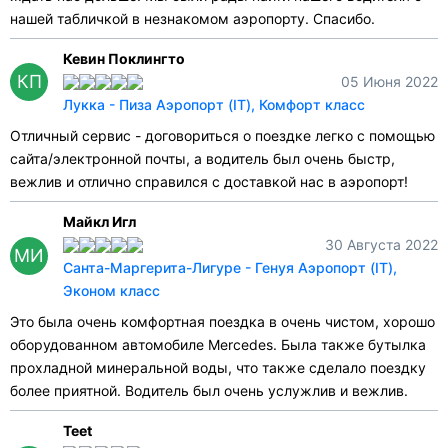
нашей табличкой в незнакомом аэропорту. Спасибо.
Кевин Поклингто
КП
05 Июня 2022
Лукка - Пиза Аэропорт (IT), Комфорт класс
Отличный сервис - договориться о поездке легко с помощью
сайта/электронной почты, а водитель был очень быстр,
вежлив и отлично справился с доставкой нас в аэропорт!
Майкл Игл
30 Августа 2022
МИ
Санта-Маргерита-Лигуре - Генуя Аэропорт (IT),
Эконом класс
Это была очень комфортная поездка в очень чистом, хорошо
оборудованном автомобиле Mercedes. Была также бутылка
прохладной минеральной воды, что также сделало поездку
более приятной. Водитель был очень услужлив и вежлив.
Teet