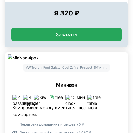
9 320 ₽
Заказать
VW Touran, Ford Galaxy, Opel Zafira, Peugeot 807 и т.п.
Минивэн
4
4
Kiwi
free
15 мин
free
Компромисс между вместительностью и
комфортом.
Перевозка домашних питомцев +0 ₽
Дополнительный час ожидания +1 067 ₽