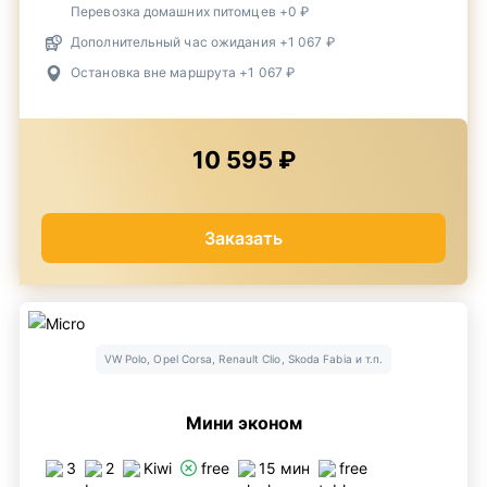
Перевозка домашних питомцев +0 ₽
Дополнительный час ожидания +1 067 ₽
Остановка вне маршрута +1 067 ₽
10 595 ₽
Заказать
VW Polo, Opel Corsa, Renault Clio, Skoda Fabia и т.п.
Мини эконом
3
2
Kiwi
free
15 мин
free