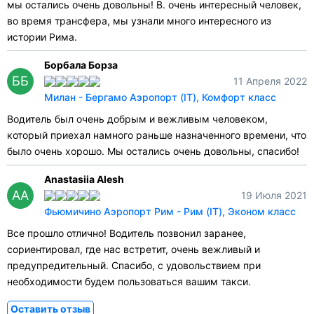
мы остались очень довольны! В. очень интересный человек,
во время трансфера, мы узнали много интересного из
истории Рима.
Борбала Борза
ББ
11 Апреля 2022
Милан - Бергамо Аэропорт (IT), Комфорт класс
Водитель был очень добрым и вежливым человеком,
который приехал намного раньше назначенного времени, что
было очень хорошо. Мы остались очень довольны, спасибо!
Anastasiia Alesh
AA
19 Июля 2021
Фьюмичино Аэропорт Рим - Рим (IT), Эконом класс
Все прошло отлично! Водитель позвонил заранее,
сориентировал, где нас встретит, очень вежливый и
предупредительный. Спасибо, с удовольствием при
необходимости будем пользоваться вашим такси.
Оставить отзыв