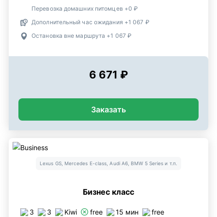
Перевозка домашних питомцев +0 ₽
Дополнительный час ожидания +1 067 ₽
Остановка вне маршрута +1 067 ₽
6 671 ₽
Заказать
Lexus GS, Mercedes E-class, Audi A6, BMW 5 Series и т.п.
Бизнес класс
3
3
Kiwi
free
15 мин
free