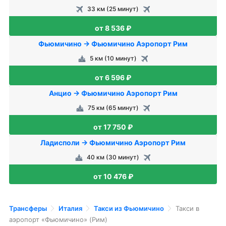
33 км (25 минут)
от 8 536 ₽
Фьюмичино → Фьюмичино Аэропорт Рим
5 км (10 минут)
от 6 596 ₽
Анцио → Фьюмичино Аэропорт Рим
75 км (65 минут)
от 17 750 ₽
Ладисполи → Фьюмичино Аэропорт Рим
40 км (30 минут)
от 10 476 ₽
Трансферы
Италия
Такси из Фьюмичино
Такси в
аэропорт «Фьюмичино» (Рим)