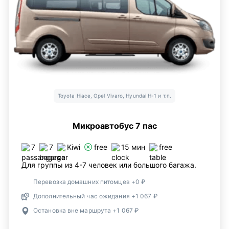
Toyota Hiace, Opel Vivaro, Hyundai H-1 и т.п.
Микроавтобус 7 пас
7
7
Kiwi
free
15 мин
free
Для группы из 4-7 человек или большого багажа.
Перевозка домашних питомцев +0 ₽
Дополнительный час ожидания +1 067 ₽
Остановка вне маршрута +1 067 ₽