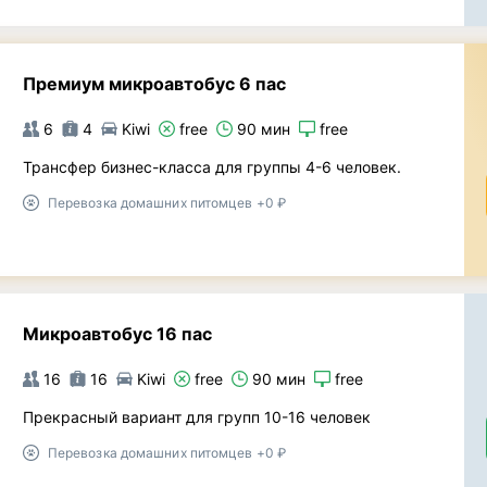
Премиум микроавтобус 6 пас
6
4
Kiwi
free
90 мин
free
Трансфер бизнес-класса для группы 4-6 человек.
Перевозка домашних питомцев +0 ₽
Микроавтобус 16 пас
16
16
Kiwi
free
90 мин
free
Прекрасный вариант для групп 10-16 человек
Перевозка домашних питомцев +0 ₽