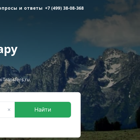
опросы и ответы
+7 (499) 38-08-368
ару
Transfers.ru.
Найти