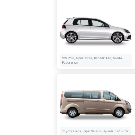
VW Polo, Opel Corsa, Renault Clio, Skoda
Fabia и т.п.
Toyota Hiace, Opel Vivaro, Hyundai H-1 и т.п.