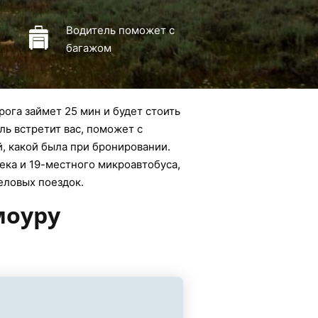
Водитель поможет с
багажом
ога займет 25 мин и будет стоить
ль встретит вас, поможет с
й, какой была при бронировании.
века и 19-местного микроавтобуса,
деловых поездок.
моуру