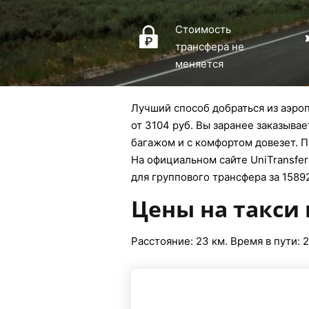
Стоимость
трансфера не
меняется
Лучший способ добраться из аэроп
от 3104 руб. Вы заранее заказыва
багажом и с комфортом довезет. П
На официальном сайте UniTransfers
для группового трансфера за 15892
Цены на такси 
Расстояние: 23 км. Время в пути: 