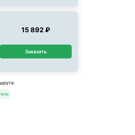
15 892 ₽
Заказать
шрута:
тель