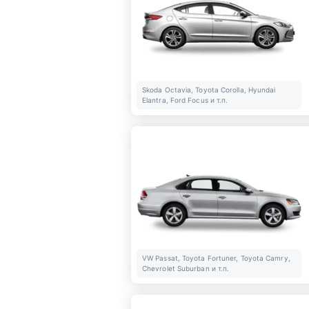
Skoda Octavia, Toyota Corolla, Hyundai
Elantra, Ford Focus и т.п.
VW Passat, Toyota Fortuner, Toyota Camry,
Chevrolet Suburban и т.п.