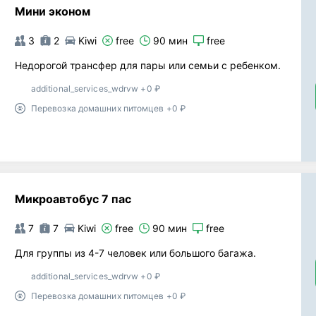
Мини эконом
3
2
Kiwi
free
90 мин
free
Недорогой трансфер для пары или семьи с ребенком.
additional_services_wdrvw +0 ₽
Перевозка домашних питомцев +0 ₽
Микроавтобус 7 пас
7
7
Kiwi
free
90 мин
free
Для группы из 4-7 человек или большого багажа.
additional_services_wdrvw +0 ₽
Перевозка домашних питомцев +0 ₽