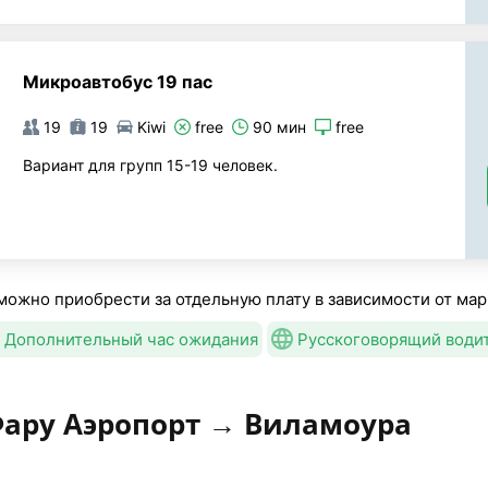
Микроавтобус 19 пас
19
19
Kiwi
free
90 мин
free
Вариант для групп 15-19 человек.
можно приобрести за отдельную плату в зависимости от мар
Дополнительный час ожидания
Русскоговорящий води
Фару Аэропорт → Виламоура