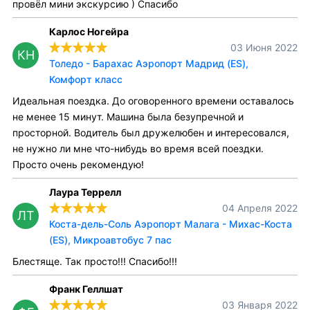
провёл мини экскурсию ) Спасибо
Карлос Ногейра
03 Июня 2022
КН
Толедо - Барахас Аэропорт Мадрид (ES),
Комфорт класс
Идеальная поездка. До оговоренного времени оставалось
не менее 15 минут. Машина была безупречной и
просторной. Водитель был дружелюбен и интересовался,
не нужно ли мне что-нибудь во время всей поездки.
Просто очень рекомендую!
Лаура Террелл
04 Апреля 2022
ЛТ
Коста-дель-Соль Аэропорт Малага - Михас-Коста
(ES), Микроавтобус 7 пас
Блестяще. Так просто!!! Спасибо!!!
Франк Геллшат
03 Января 2022