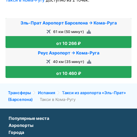
Эль-Прат Аэропорт Барселона → Кома-Руга
61 км (50 минут)
от 10 266 ₽
Реус Аэропорт → Кома-Руга
40 км (35 минут)
от 10 460 ₽
Трансферы
Испания
Такси из аэропорта «Эль-Прат»
(Барселона)
Такси в Кома-Ругу
Популярные места
Аэропорты
Аэропорт Подгорицы
Города
Аэропорт Антальи
Аэропорт Белграда