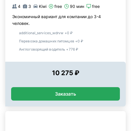
4
3
Kiwi
free
90 мин
free
Экономичный вариант для компании до 3-4
человек.
additional_services_wdrvw +0 ₽
Перевозка домашних питомцев +0 ₽
Англоговорящий водитель +776 ₽
10 275 ₽
Заказать