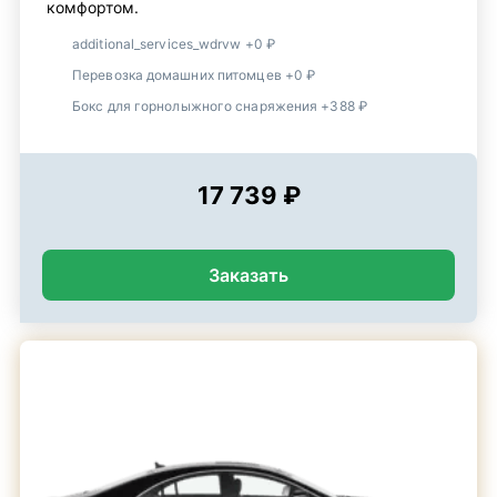
комфортом.
additional_services_wdrvw +0 ₽
Перевозка домашних питомцев +0 ₽
Бокс для горнолыжного снаряжения +388 ₽
17 739 ₽
Заказать