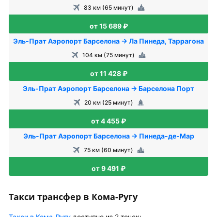
83 км (65 минут)
от 15 689 ₽
Эль-Прат Аэропорт Барселона → Ла Пинеда, Таррагона
104 км (75 минут)
от 11 428 ₽
Эль-Прат Аэропорт Барселона → Барселона Порт
20 км (25 минут)
от 4 455 ₽
Эль-Прат Аэропорт Барселона → Пинеда-де-Мар
75 км (60 минут)
от 9 491 ₽
Такси трансфер в Кома-Ругу
Такси в Кома-Ругу
доступно из 2 точек: