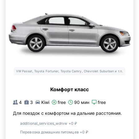
VW Passat, Toyota Fortuner, Toyota Camry, Chevrolet Suburban и т.п.
Комфорт класс
4
3
Kiwi
free
90 мин
free
Для поездок с комфортом на дальние расстояния.
additional_services_wdrvw +0 ₽
Перевозка домашних питомцев +0 ₽