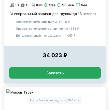
13
13
Kiwi
free
90 мин
free
Универсальный вариант для группы до 13 человек.
Перевозка домашних питомцев +0 ₽
Провоз горнолыжного снаряжения +388 ₽
Дополнительный час ожидания +1 067 ₽
34 023 ₽
Заказать
Toyota Coaster, Yutong, Isuzu, GMC и т.п.