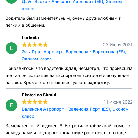
Дайя-Вьеха - Аликанте Аэропорт (ES), Эконом
класс
Водитель был замечательным, очень дружелюбным и
легким в общении.
Ludmila
03 Июня 2021
L
Эль-Прат Аэропорт Барселона - Барселона (ES),
Эконом класс
Понравилось, что водитель ждал, несмотря, что произошла
долгая регистрация на паспортном контроле и получение
багажа. Кроме этого позвонил, узнать задержку.
Ekaterina Shmid
11 Июня 2022
E
Валенсия Аэропорт - Валенсия Порт (ES), Эконом
класс
Замечательный водитель!!! Встретил с табличкой, помог с
чемоданами и по дороге к квартире рассказал о городе (