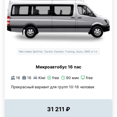
Mercedes Sprinter, Toyota Coaster, Yutong, Isuzu, GMC и т.п.
Микроавтобус 16 пас
16
16
Kiwi
free
90 мин
free
Прекрасный вариант для групп 10-16 человек
31 211 ₽