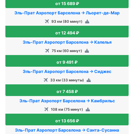
от 15 689 ₽
Эль-Прат Аэропорт Барселона → Льорет-де-Мар
93 км (80 минут)
от 12 494 ₽
Эль-Прат Аэропорт Барселона → Калелья
75 км (60 минут)
от 9 491 ₽
Эль-Прат Аэропорт Барселона → Сиджес
33 км (33 минуты)
от 7 458 ₽
Эль-Прат Аэропорт Барселона → Камбрильс
108 км (75 минут)
от 13 656 ₽
Эль-Прат Аэропорт Барселона → Санта-Сусанна