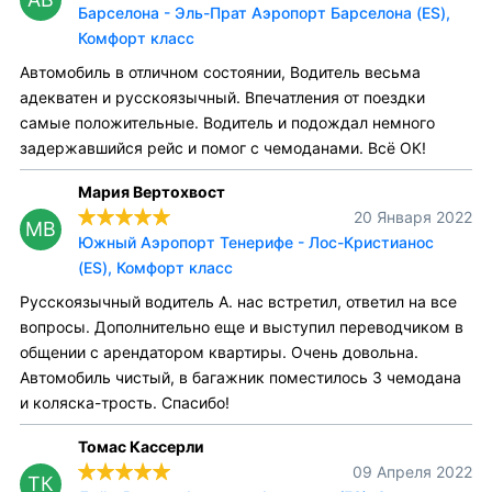
Барселона - Эль-Прат Аэропорт Барселона (ES),
Комфорт класс
Автомобиль в отличном состоянии, Водитель весьма
адекватен и русскоязычный. Впечатления от поездки
самые положительные. Водитель и подождал немного
задержавшийся рейс и помог с чемоданами. Всё ОК!
Мария Вертохвост
20 Января 2022
МВ
Южный Аэропорт Тенерифе - Лос-Кристианос
(ES), Комфорт класс
Русскоязычный водитель А. нас встретил, ответил на все
вопросы. Дополнительно еще и выступил переводчиком в
общении с арендатором квартиры. Очень довольна.
Автомобиль чистый, в багажник поместилось 3 чемодана
и коляска-трость. Спасибо!
Томас Кассерли
09 Апреля 2022
ТК