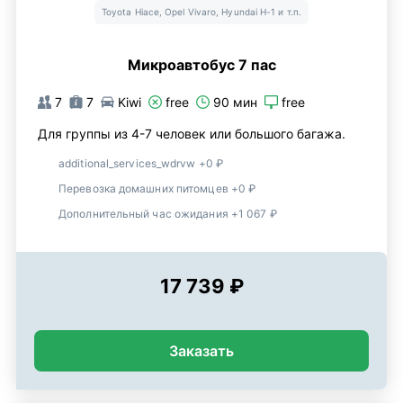
Toyota Hiace, Opel Vivaro, Hyundai H-1 и т.п.
Микроавтобус 7 пас
7
7
Kiwi
free
90 мин
free
Для группы из 4-7 человек или большого багажа.
additional_services_wdrvw +0 ₽
Перевозка домашних питомцев +0 ₽
Дополнительный час ожидания +1 067 ₽
17 739 ₽
Заказать