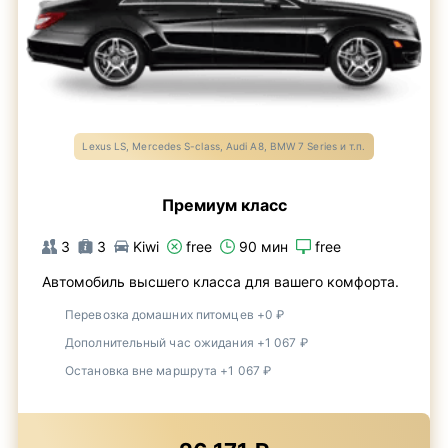
Lexus LS, Mercedes S-class, Audi A8, BMW 7 Series и т.п.
Премиум класс
3
3
Kiwi
free
90 мин
free
Автомобиль высшего класса для вашего комфорта.
Перевозка домашних питомцев +0 ₽
Дополнительный час ожидания +1 067 ₽
Остановка вне маршрута +1 067 ₽