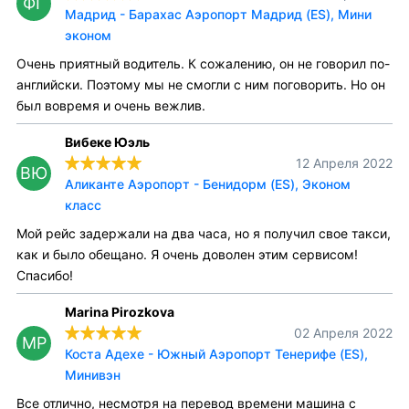
ФГ
Мадрид - Барахас Аэропорт Мадрид (ES), Мини
эконом
Очень приятный водитель. К сожалению, он не говорил по-
английски. Поэтому мы не смогли с ним поговорить. Но он
был вовремя и очень вежлив.
Вибеке Юэль
12 Апреля 2022
ВЮ
Аликанте Аэропорт - Бенидорм (ES), Эконом
класс
Мой рейс задержали на два часа, но я получил свое такси,
как и было обещано. Я очень доволен этим сервисом!
Спасибо!
Marina Pirozkova
02 Апреля 2022
MP
Коста Адехе - Южный Аэропорт Тенерифе (ES),
Минивэн
Все отлично, несмотря на перевод времени машина с