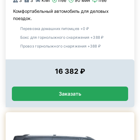
3
3
Kiwi
free
90 мин
free
Комфортабельный автомобиль для деловых
поездок.
Перевозка домашних питомцев +0 ₽
Бокс для горнолыжного снаряжения +388 ₽
Провоз горнолыжного снаряжения +388 ₽
16 382 ₽
Заказать