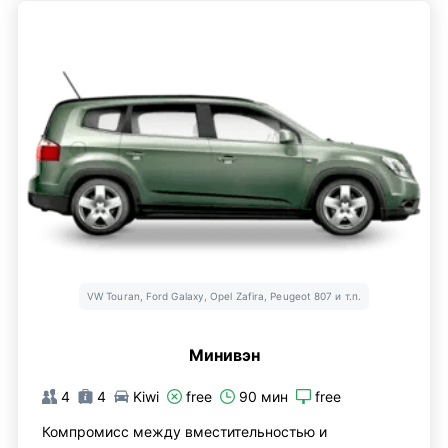
VW Touran, Ford Galaxy, Opel Zafira, Peugeot 807 и т.п.
Минивэн
4
4
Kiwi
free
90 мин
free
Компромисс между вместительностью и