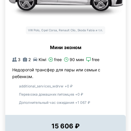
VW Polo, Opel Corsa, Renault Clio, Skoda Fabia и т.п.
Мини эконом
3
2
Kiwi
free
90 мин
free
Недорогой трансфер для пары или семьи с
ребенком.
additional_services_wdrvw +0 ₽
Перевозка домашних питомцев +0 ₽
Дополнительный час ожидания +1 067 ₽
15 606 ₽