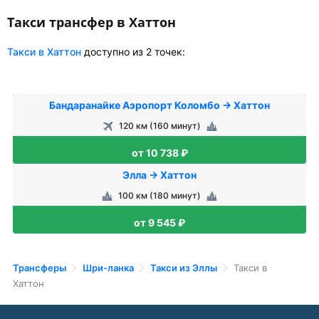
Такси трансфер в Хаттон
Такси в Хаттон
доступно из 2 точек:
Бандаранайке Аэропорт Коломбо → Хаттон
120 км (160 минут)
от 10 738 ₽
Элла → Хаттон
100 км (180 минут)
от 9 545 ₽
Трансферы
Шри-ланка
Такси из Эллы
Такси в
Хаттон