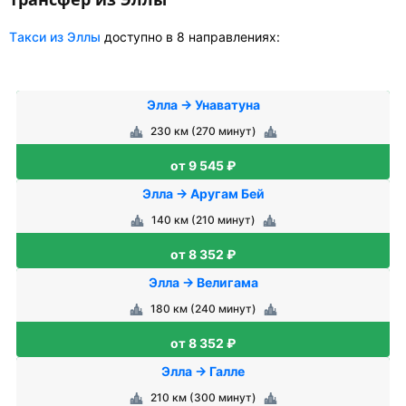
Tакси из Эллы
доступно в 8 направлениях:
Элла → Унаватуна
230 км (270 минут)
от 9 545 ₽
Элла → Аругам Бей
140 км (210 минут)
от 8 352 ₽
Элла → Велигама
180 км (240 минут)
от 8 352 ₽
Элла → Галле
210 км (300 минут)