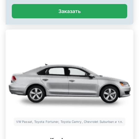
Заказать
VW Passat, Toyota Fortuner, Toyota Camry, Chevrolet Suburban и т.п.