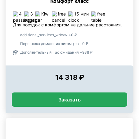
Комфорт класс
4
3
Kiwi
free
15 мин
free
Для поездок с комфортом на дальние расстояния.
additional_services_wdrvw +0 ₽
Перевозка домашних питомцев +0 ₽
Дополнительный час ожидания +938 ₽
14 318 ₽
Заказать