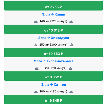
от 7 755 ₽
Элла → Канди
140 км (220 минут)
от 10 312 ₽
Элла → Хиккадува
250 км (300 минут)
от 10 653 ₽
Элла → Тиссамахарама
90 км (120 минут)
от 8 352 ₽
Элла → Хаттон
100 км (180 минут)
от 9 545 ₽