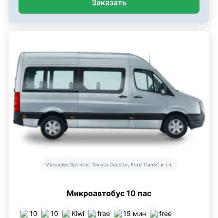
Заказать
Mercedes Sprinter, Toyota Coaster, Ford Transit и т.п.
Микроавтобус 10 пас
10
10
Kiwi
free
15 мин
free