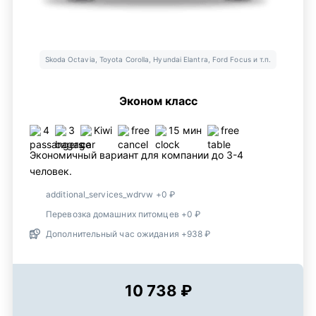
Skoda Octavia, Toyota Corolla, Hyundai Elantra, Ford Focus и т.п.
Эконом класс
4
3
Kiwi
free
15 мин
free
Экономичный вариант для компании до 3-4
человек.
additional_services_wdrvw +0 ₽
Перевозка домашних питомцев +0 ₽
Дополнительный час ожидания +938 ₽
10 738 ₽