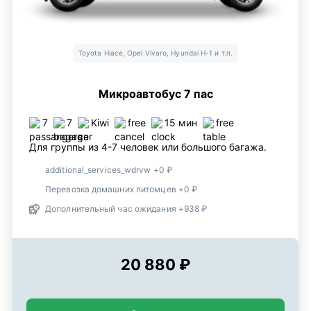
Toyota Hiace, Opel Vivaro, Hyundai H-1 и т.п.
Микроавтобус 7 пас
7
7
Kiwi
free
15 мин
free
Для группы из 4-7 человек или большого багажа.
additional_services_wdrvw +0 ₽
Перевозка домашних питомцев +0 ₽
Дополнительный час ожидания +938 ₽
20 880 ₽