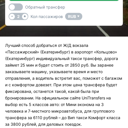
Обратный трансфер
-
+
2
Кол пассажиров
RUB
▼
Лучший способ добраться от Ж/Д вокзала
«Пассажирский» (Екатеринбург) в аэропорт «Кольцово»
(Екатеринбург) индивидуальный такси трансфер, дорога
займет 25 мин и будет стоить от 2850 руб. Вы заранее
заказываете машину, указываете время и место
отправления, а водитель встретит вас, поможет с багажом
и с комфортом довезет. При этом цена трансфера будет
фиксирована, останется такой, какой была при
бронировании. На официальном сайте UniTransfers на
выбор есть 5 классов авто: от Мини эконома на 3
человека и 7-местного микроавтобуса, для группового
трансфера за 6110 рублей – до Вип такси Комфорт класса
за 3800 рублей, для деловых поездок.