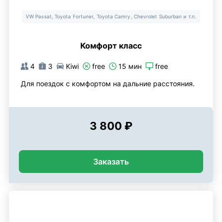
VW Passat, Toyota Fortuner, Toyota Camry, Chevrolet Suburban и т.п.
Комфорт класс
4
3
Kiwi
free
15 мин
free
Для поездок с комфортом на дальние расстояния.
3 800 ₽
Заказать