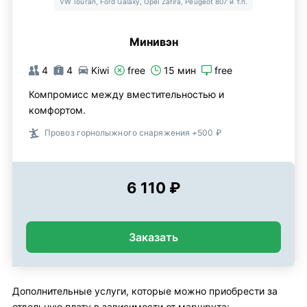
VW Touran, Ford Galaxy, Opel Zafira, Peugeot 807 и т.п.
Минивэн
4
4
Kiwi
free
15 мин
free
Компромисс между вместительностью и
комфортом.
Провоз горнолыжного снаряжения +500 ₽
6 110 ₽
Заказать
Дополнительные услуги, которые можно приобрести за
отдельную плату в зависимости от маршрута: