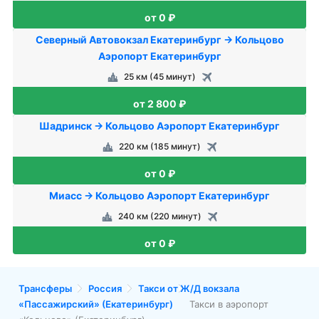
от 0 ₽
Северный Автовокзал Екатеринбург → Кольцово
Аэропорт Екатеринбург
25 км (45 минут)
от 2 800 ₽
Шадринск → Кольцово Аэропорт Екатеринбург
220 км (185 минут)
от 0 ₽
Миасс → Кольцово Аэропорт Екатеринбург
240 км (220 минут)
от 0 ₽
Трансферы
Россия
Такси от Ж/Д вокзала
«Пассажирский» (Екатеринбург)
Такси в аэропорт