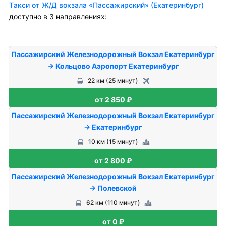
Tакси от Ж/Д вокзала «Пассажирский» (Екатеринбург)
доступно в 3 направлениях:
Пассажирский Железнодорожный Вокзал Екатеринбург
→ Кольцово Аэропорт Екатеринбург
22 км (25 минут)
от 2 850 ₽
Пассажирский Железнодорожный Вокзал Екатеринбург
→ Екатеринбург
10 км (15 минут)
от 2 800 ₽
Пассажирский Железнодорожный Вокзал Екатеринбург
→ Полевской
62 км (110 минут)
от 0 ₽