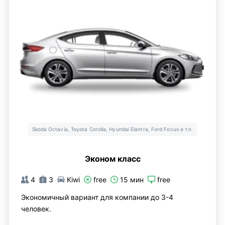
Skoda Octavia, Toyota Corolla, Hyundai Elantra, Ford Focus и т.п.
Эконом класс
4
3
Kiwi
free
15 мин
free
Экономичный вариант для компании до 3-4
человек.