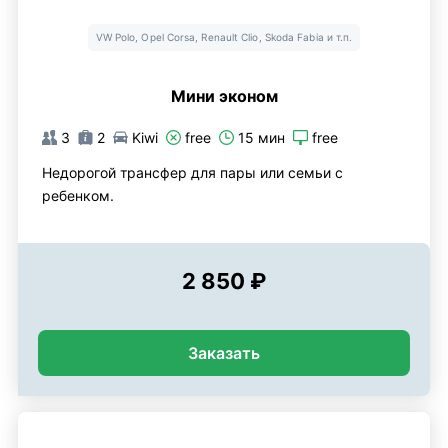
VW Polo, Opel Corsa, Renault Clio, Skoda Fabia и т.п.
Мини эконом
3
2
Kiwi
free
15 мин
free
Недорогой трансфер для пары или семьи с
ребенком.
2 850 ₽
Заказать