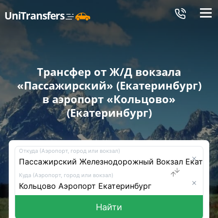
Меню
UniTransfers
Трансфер от Ж/Д вокзала
«Пассажирский» (Екатеринбург)
в аэропорт «Кольцово»
(Екатеринбург)
Откуда (Аэропорт, город или вокзал)
Куда (Аэропорт, город или вокзал)
Найти