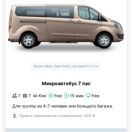
Toyota Hiace, Opel Vivaro, Hyundai H-1 и т.п.
Микроавтобус 7 пас
7
7
Kiwi
free
15 мин
free
Для группы из 4-7 человек или большого багажа.
Провоз горнолыжного снаряжения +500 ₽