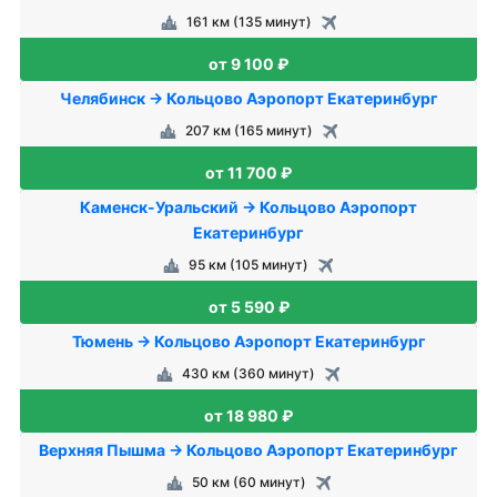
161 км (135 минут)
от 9 100 ₽
Челябинск → Кольцово Аэропорт Екатеринбург
207 км (165 минут)
от 11 700 ₽
Каменск-Уральский → Кольцово Аэропорт
Екатеринбург
95 км (105 минут)
от 5 590 ₽
Тюмень → Кольцово Аэропорт Екатеринбург
430 км (360 минут)
от 18 980 ₽
Верхняя Пышма → Кольцово Аэропорт Екатеринбург
50 км (60 минут)