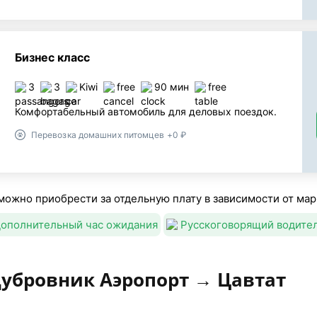
Бизнес класс
3
3
Kiwi
free
90 мин
free
Комфортабельный автомобиль для деловых поездок.
Перевозка домашних питомцев +0 ₽
можно приобрести за отдельную плату в зависимости от мар
ополнительный час ожидания
Русскоговорящий водите
Дубровник Аэропорт → Цавтат