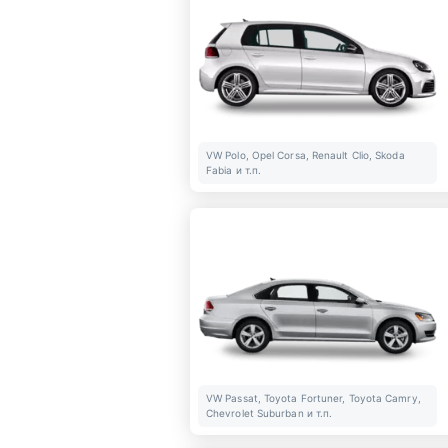
VW Polo, Opel Corsa, Renault Clio, Skoda
Fabia и т.п.
VW Passat, Toyota Fortuner, Toyota Camry,
Chevrolet Suburban и т.п.