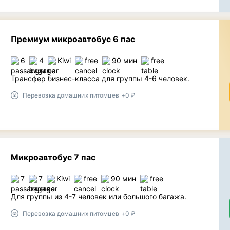
Премиум микроавтобус 6 пас
6
4
Kiwi
free
90 мин
free
Трансфер бизнес-класса для группы 4-6 человек.
Перевозка домашних питомцев +0 ₽
Микроавтобус 7 пас
7
7
Kiwi
free
90 мин
free
Для группы из 4-7 человек или большого багажа.
Перевозка домашних питомцев +0 ₽