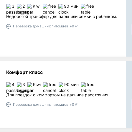
3
2
Kiwi
free
90 мин
free
Недорогой трансфер для пары или семьи с ребенком.
Перевозка домашних питомцев +0 ₽
Комфорт класс
4
3
Kiwi
free
90 мин
free
Для поездок с комфортом на дальние расстояния.
Перевозка домашних питомцев +0 ₽