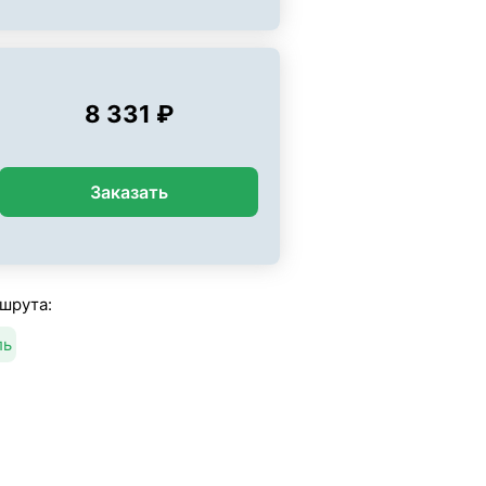
8 331 ₽
Заказать
шрута:
ль