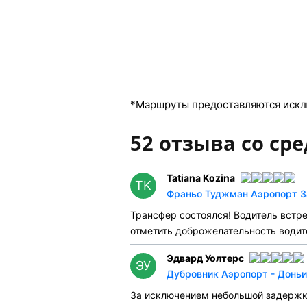
*Маршруты предоставляются искл
52 отзыва со сре
Tatiana Kozina
TK
Франьо Туджман Аэропорт За
Трансфер состоялся! Водитель встре
отметить доброжелательность водител
Эдвард Уолтерс
ЭУ
Дубровник Аэропорт - Доньи
За исключением небольшой задержки