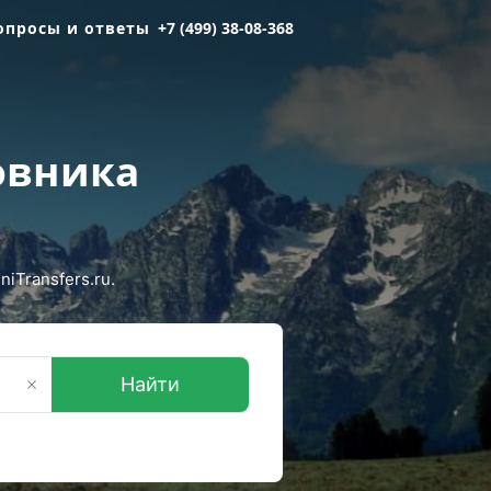
опросы и ответы
+7 (499) 38-08-368
овника
iTransfers.ru.
Найти