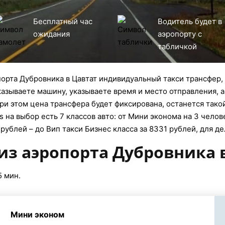
Бесплатный час
Водитель будет в
ожидания
аэропорту с
табличкой
орта Дубровника в Цавтат индивидуальный такси трансфер, 
аказываете машину, указываете время и место отправления, а
ри этом цена трансфера будет фиксирована, останется тако
s на выбор есть 7 классов авто: от Мини эконома на 3 чело
рублей – до Вип такси Бизнес класса за 8331 рублей, для д
из аэропорта Дубровника 
5 мин.
Мини эконом