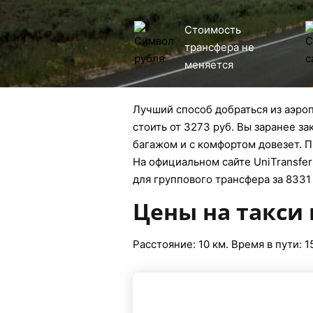
Стоимость
трансфера не
меняется
Лучший способ добраться из аэроп
стоить от 3273 руб. Вы заранее з
багажом и с комфортом довезет. П
На официальном сайте UniTransfer
для группового трансфера за 8331 
Цены на такси 
Расстояние: 10 км. Время в пути: 1