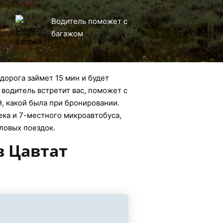
Водитель поможет с
багажом
дорога займет 15 мин и будет
 водитель встретит вас, поможет с
й, какой была при бронировании.
века и 7-местного микроавтобуса,
еловых поездок.
в Цавтат