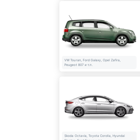
VW Touran, Ford Galaxy, Opel Zafira,
Peugeot 807 и т.п.
Skoda Octavia, Toyota Corolla, Hyundai