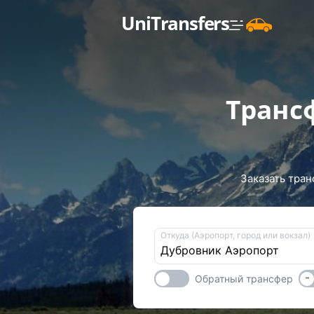
UniTransfers
Транс
Заказать тран
Откуда (Аэропорт, город или вокзал)
-
Обратный трансфер