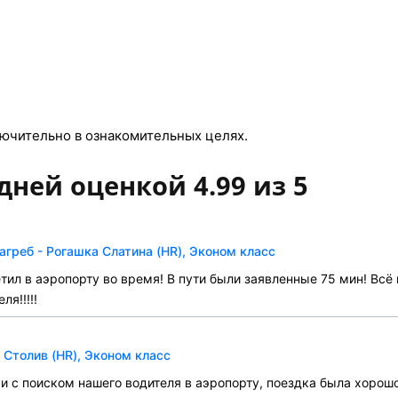
ючительно в ознакомительных целях.
дней оценкой 4.99 из 5
греб - Рогашка Слатина (HR), Эконом класс
тил в аэропорту во время! В пути были заявленные 75 мин! Всё
я!!!!!
 Столив (HR), Эконом класс
 с поиском нашего водителя в аэропорту, поездка была хорошо