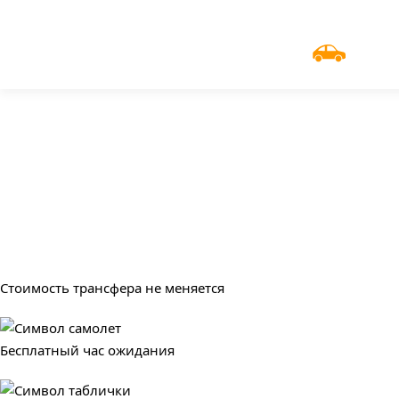
UniTransfers
в аэр
Заказать трансфер
Стоимость трансфера не меняется
Бесплатный час ожидания