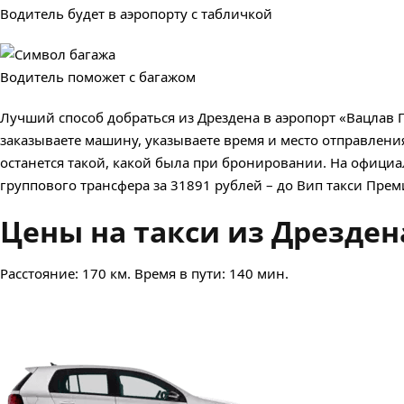
Водитель будет в аэропорту с табличкой
Водитель поможет с багажом
Лучший способ добраться из Дрездена в аэропорт «Вацлав Г
заказываете машину, указываете время и место отправления
останется такой, какой была при бронировании. На официаль
группового трансфера за 31891 рублей – до Вип такси Прем
Цены на такси из Дрездена
Расстояние: 170 км. Время в пути: 140 мин.