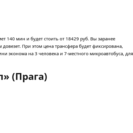
т 140 мин и будет стоить от 18429 руб. Вы заранее
м довезет. При этом цена трансфера будет фиксирована,
ини эконома на 3 человека и 7-местного микроавтобуса, для
» (Прага)