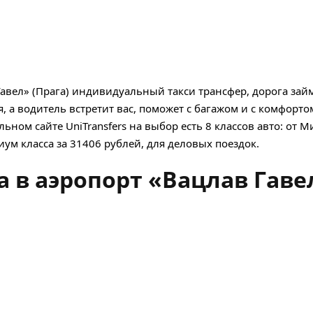
авел» (Прага) индивидуальный такси трансфер, дорога займе
, а водитель встретит вас, поможет с багажом и с комфорто
ном сайте UniTransfers на выбор есть 8 классов авто: от М
иум класса за 31406 рублей, для деловых поездок.
 в аэропорт «Вацлав Гавел