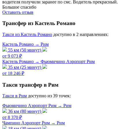
водителя получили заранее по смс. Водитель прекрасный.
Большое спасибо
Оставить отзыв
Трансфер из Кастель Романо
Tакси из Кастель Романо
доступно в 2 направлениях:
Кастель Романо → Рим
55 км (50 минут)
от 9 073 ₽
Кастель Романо → Фьюмичино Аэропорт Рим
35 км (25 минут)
от 18 246 ₽
Такси трансфер в Рим
Такси в Рим
доступно из 39 точек:
Фьюмичино Аэропорт Рим → Рим
36 км (80 минут)
от 8 370 ₽
Чампино Аэропорт Рим → Рим
18 км (30 минут)