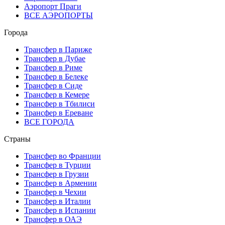
Аэропорт Праги
ВСЕ АЭРОПОРТЫ
Города
Трансфер в Париже
Трансфер в Дубае
Трансфер в Риме
Трансфер в Белеке
Трансфер в Сиде
Трансфер в Кемере
Трансфер в Тбилиси
Трансфер в Ереване
ВСЕ ГОРОДА
Страны
Трансфер во Франции
Трансфер в Турции
Трансфер в Грузии
Трансфер в Армении
Трансфер в Чехии
Трансфер в Италии
Трансфер в Испании
Трансфер в ОАЭ