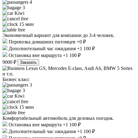
4
3
Kiwi
free
15 мин
free
Экономичный вариант для компании до 3-4 человек.
Перевозка домашних питомцев +0 ₽
Дополнительный час ожидания +1 100 ₽
Остановка вне маршрута +1 100 ₽
9000 ₽
Заказать
Lexus GS, Mercedes E-class, Audi A6, BMW 5 Series
и т.п.
Бизнес класс
3
3
Kiwi
free
15 мин
free
Комфортабельный автомобиль для деловых поездок.
Остановка вне маршрута +1 100 ₽
Дополнительный час ожидания +1 100 ₽