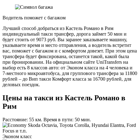
Водитель поможет с багажом
Лучший способ добраться из Кастель Романо в Рим
индивидуальный такси трансфер, дорога займет 50 мин и
будет стоить от 9073 руб. Вы заранее заказываете машину,
указываете время и место отправления, а водитель встретит
вас, поможет с багажом и с комфортом довезет. При этом цена
трансфера будет фиксирована, останется такой, какой была
при бронировании. На официальном сайте UniTransfers на
выбор есть 8 классов авто: от Эконом класса на 4 человека и
7-местного микроавтобуса, для группового трансфера за 11800
рублей – до Вип такси Комфорт класса за 16700 рублей, для
деловых поездок.
Цены на такси из Кастель Романо в
Рим
Расстояние: 55 км. Время в пути: 50 мин.
Skoda Octavia, Toyota Corolla, Hyundai Elantra, Ford
Focus и т.п.
Эконом класс