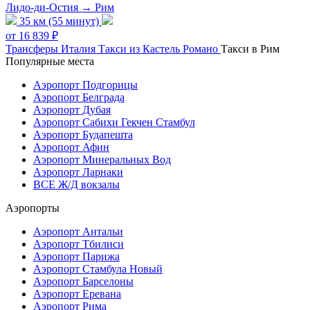
Лидо-ди-Остия → Рим
35 км (55 минут)
от 16 839 ₽
Трансферы
Италия
Такси из Кастель Романо
Такси в Рим
Популярные места
Аэропорт Подгорицы
Аэропорт Белграда
Аэропорт Дубая
Аэропорт Сабихи Гекчен Стамбул
Аэропорт Будапешта
Аэропорт Афин
Аэропорт Минеральных Вод
Аэропорт Ларнаки
ВСЕ Ж/Д вокзалы
Аэропорты
Аэропорт Антальи
Аэропорт Тбилиси
Аэропорт Парижа
Аэропорт Стамбула Новый
Аэропорт Барселоны
Аэропорт Еревана
Аэропорт Рима