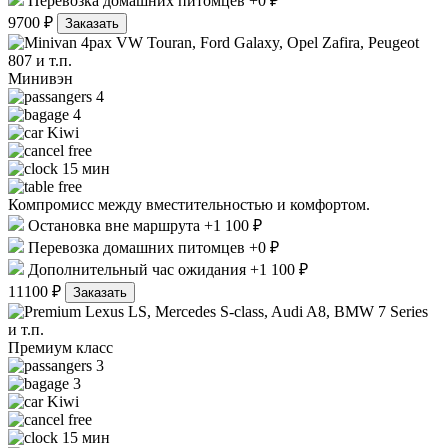
Перевозка домашних питомцев +0 ₽
9700 ₽
Заказать
VW Touran, Ford Galaxy, Opel Zafira, Peugeot
807 и т.п.
Минивэн
4
4
Kiwi
free
15 мин
free
Компромисс между вместительностью и комфортом.
Остановка вне маршрута +1 100 ₽
Перевозка домашних питомцев +0 ₽
Дополнительный час ожидания +1 100 ₽
11100 ₽
Заказать
Lexus LS, Mercedes S-class, Audi A8, BMW 7 Series
и т.п.
Премиум класс
3
3
Kiwi
free
15 мин