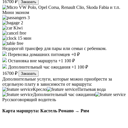
16700 ₽
Заказать
VW Polo, Opel Corsa, Renault Clio, Skoda Fabia и т.п.
Мини эконом
3
2
Kiwi
free
15 мин
free
Недорогой трансфер для пары или семьи с ребенком.
Перевозка домашних питомцев +0 ₽
Остановка вне маршрута +1 100 ₽
Дополнительный час ожидания +1 100 ₽
16700 ₽
Заказать
Дополнительные услуги, которые можно приобрести за
отдельную плату в зависимости от маршрута:
Кресло
Питьевая вода
Дополнительный час ожидания
Русскоговорящий водитель
Карта маршрута: Кастель Романо → Рим