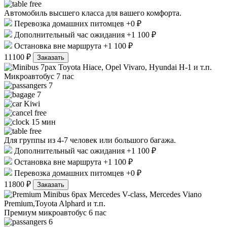
free
Автомобиль высшего класса для вашего комфорта.
Перевозка домашних питомцев +0 ₽
Дополнительный час ожидания +1 100 ₽
Остановка вне маршрута +1 100 ₽
11100 ₽
Заказать
Toyota Hiace, Opel Vivaro, Hyundai H-1 и т.п.
Микроавтобус 7 пас
7
7
Kiwi
free
15 мин
free
Для группы из 4-7 человек или большого багажа.
Дополнительный час ожидания +1 100 ₽
Остановка вне маршрута +1 100 ₽
Перевозка домашних питомцев +0 ₽
11800 ₽
Заказать
Mercedes V-class, Mercedes Viano
Premium,Toyota Alphard и т.п.
Премиум микроавтобус 6 пас
6