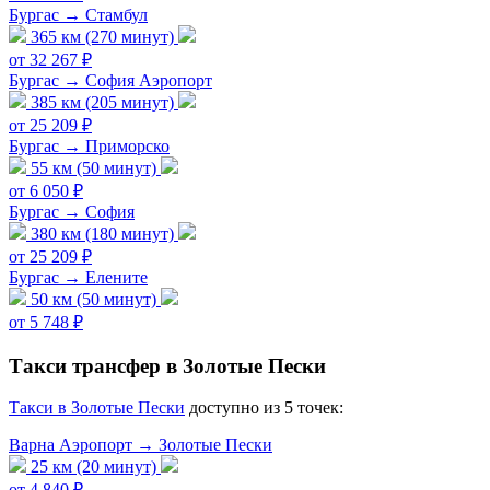
Бургас → Стамбул
365 км (270 минут)
от 32 267 ₽
Бургас → София Аэропорт
385 км (205 минут)
от 25 209 ₽
Бургас → Приморско
55 км (50 минут)
от 6 050 ₽
Бургас → София
380 км (180 минут)
от 25 209 ₽
Бургас → Елените
50 км (50 минут)
от 5 748 ₽
Такси трансфер в Золотые Пески
Такси в Золотые Пески
доступно из 5 точек:
Варна Аэропорт → Золотые Пески
25 км (20 минут)
от 4 840 ₽