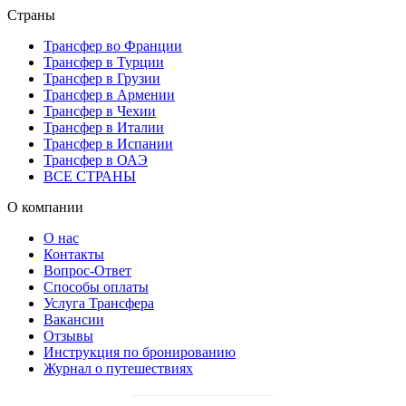
Страны
Трансфер во Франции
Трансфер в Турции
Трансфер в Грузии
Трансфер в Армении
Трансфер в Чехии
Трансфер в Италии
Трансфер в Испании
Трансфер в ОАЭ
ВСЕ СТРАНЫ
О компании
О нас
Контакты
Вопрос-Ответ
Способы оплаты
Услуга Трансфера
Вакансии
Отзывы
Инструкция по бронированию
Журнал о путешествиях