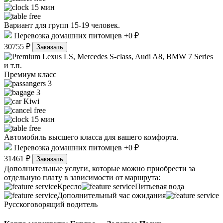
15 мин
free
Вариант для групп 15-19 человек.
Перевозка домашних питомцев +0 ₽
30755 ₽
Заказать
Lexus LS, Mercedes S-class, Audi A8, BMW 7 Series
и т.п.
Премиум класс
3
3
Kiwi
free
15 мин
free
Автомобиль высшего класса для вашего комфорта.
Перевозка домашних питомцев +0 ₽
31461 ₽
Заказать
Дополнительные услуги, которые можно приобрести за
отдельную плату в зависимости от маршрута:
Кресло
Питьевая вода
Дополнительный час ожидания
Русскоговорящий водитель