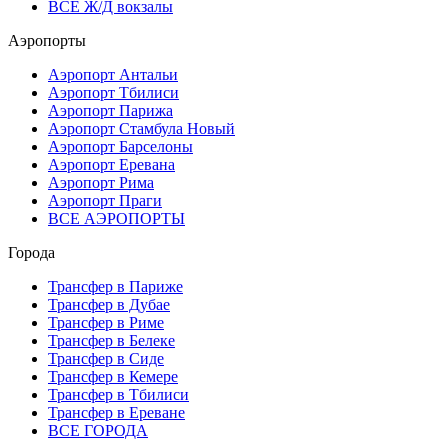
ВСЕ Ж/Д вокзалы
Аэропорты
Аэропорт Антальи
Аэропорт Тбилиси
Аэропорт Парижа
Аэропорт Стамбула Новый
Аэропорт Барселоны
Аэропорт Еревана
Аэропорт Рима
Аэропорт Праги
ВСЕ АЭРОПОРТЫ
Города
Трансфер в Париже
Трансфер в Дубае
Трансфер в Риме
Трансфер в Белеке
Трансфер в Сиде
Трансфер в Кемере
Трансфер в Тбилиси
Трансфер в Ереване
ВСЕ ГОРОДА