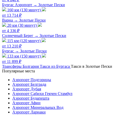
Бургас Аэропорт → Золотые Пески
160 км (130 минут)
от 13 714 ₽
Варна → Золотые Пески
20 км (30 минут)
от 4 336 ₽
Солнечный Берег → Золотые Пески
115 км (120 минут)
от 13 210 ₽
Бургас → Золотые Пески
133 км (150 минут)
от 11 899 ₽
Трансферы
Болгария
Такси из Бургаса
Такси в Золотые Пески
Популярные места
Аэропорт Подгорицы
Аэропорт Белграда
Аэропорт Дубая
Аэропорт Сабихи Гекчен Стамбул
Аэропорт Будапешта
Аэропорт Афин
Аэропорт Минеральных Вод
Аэропорт Ларнаки