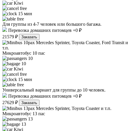
Kiwi
free
15 мин
free
Для группы из 4-7 человек или большого багажа.
Перевозка домашних питомцев +0 ₽
21579 ₽
Заказать
Mercedes Sprinter, Toyota Coaster, Ford Transit и
т.п.
Микроавтобус 10 пас
10
10
Kiwi
free
15 мин
free
Универсальный вариант для группы до 10 человек.
Перевозка домашних питомцев +0 ₽
27629 ₽
Заказать
Mercedes Sprinter, Toyota Coaster и т.п.
Микроавтобус 13 пас
13
13
Kiwi