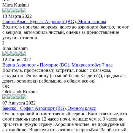
Mirra Kushnir
13 Марта 2022
Свети-Влас - Бургас Аэропорт (BG), Мини эконом
Водитель приехал вовремя, довез до аэропорта быстро, помог
с вещами, автомобиль чистый, оценка за предоставление
услуги - отлично.
I
Irina Ibrishim
12 Июня 2022
Варна Аэропорт - Поморие (BG), Микроавтобус 7 пас
Водитель, профессионал) встретил, помог с багажом,
аккуратно вёл машину (со мной было 3-е детей)), предлагал
делать остановки небольшие, в общем все ок!
OR
Oleksandr Rozum
07 Августа 2022
Банско - София Аэропорт (BG), Эконом класс
Очень хороший и ответственный сервис! Единственные, кто
смог помочь нам в 12 часов ночи, меньше чем за 9 часов до
прилета в чужую страну! Хорошие чистые, не прокуренный
автомобили. Водители отзывчивые к просьбам! За обратный