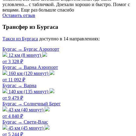
условлено... с табличкой. Доехали хорошо и быстро. Помог с
вещами. Еще раз большле спасибо
Оставить отзыв
Трансфер из Бургаса
Tакси из Бургаса
доступно в 14 направлениях:
Бургас → Бургас Аэропорт
12 км (8 минут)
от 3 328 ₽
Бургас → Варна Аэропорт
160 км (120 минут)
от 11 092 ₽
Бургас → Варна
140 км (135 минут)
от 9 479 ₽
Бургас → Солнечный Берег
43 км (40 минут)
от 4 840 ₽
Бургас → Свети-Влас
45 км (45 минут)
от 5 244 ₽