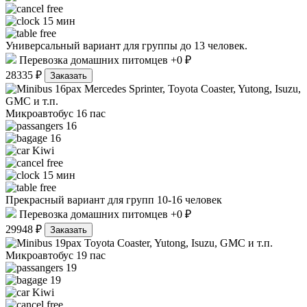
free
15 мин
free
Универсальный вариант для группы до 13 человек.
Перевозка домашних питомцев +0 ₽
28335 ₽
Заказать
Mercedes Sprinter, Toyota Coaster, Yutong, Isuzu,
GMC и т.п.
Микроавтобус 16 пас
16
16
Kiwi
free
15 мин
free
Прекрасный вариант для групп 10-16 человек
Перевозка домашних питомцев +0 ₽
29948 ₽
Заказать
Toyota Coaster, Yutong, Isuzu, GMC и т.п.
Микроавтобус 19 пас
19
19
Kiwi
free