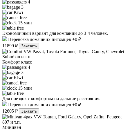
4
3
Kiwi
free
15 мин
free
Экономичный вариант для компании до 3-4 человек.
Перевозка домашних питомцев +0 ₽
11899 ₽
Заказать
VW Passat, Toyota Fortuner, Toyota Camry, Chevrolet
Suburban и т.п.
Комфорт класс
4
3
Kiwi
free
15 мин
free
Для поездок с комфортом на дальние расстояния.
Перевозка домашних питомцев +0 ₽
12605 ₽
Заказать
VW Touran, Ford Galaxy, Opel Zafira, Peugeot
807 и т.п.
Минивэн