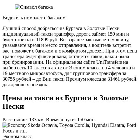
Водитель поможет с багажом
Лучший способ добраться из Бургаса в Золотые Пески
индивидуальный такси трансфер, дорога займет 150 мин и
будет стоить от 11899 руб. Вы заранее заказываете машину,
указываете время и место отправления, а водитель встретит
вас, поможет с багажом и с комфортом довезет. При этом цена
трансфера будет фиксирована, останется такой, какой была
при бронировании. На официальном сайте UniTransfers на
выбор есть 10 классов авто: от Эконом класса на 4 человека и
19-местного микроавтобуса, для группового трансфера за
30755 рублей – до Вип такси Премиум класса за 31461 рублей,
для деловых поездок.
Цены на такси из Бургаса в Золотые
Пески
Расстояние: 133 км. Время в пути: 150 мин.
Skoda Octavia, Toyota Corolla, Hyundai Elantra, Ford
Focus и т.п.
Эконом класс