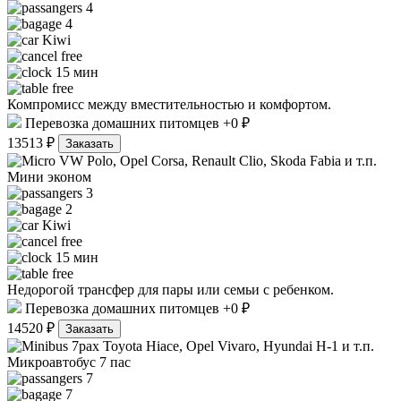
4
4
Kiwi
free
15 мин
free
Компромисс между вместительностью и комфортом.
Перевозка домашних питомцев +0 ₽
13513 ₽
Заказать
VW Polo, Opel Corsa, Renault Clio, Skoda Fabia и т.п.
Мини эконом
3
2
Kiwi
free
15 мин
free
Недорогой трансфер для пары или семьи с ребенком.
Перевозка домашних питомцев +0 ₽
14520 ₽
Заказать
Toyota Hiace, Opel Vivaro, Hyundai H-1 и т.п.
Микроавтобус 7 пас
7
7