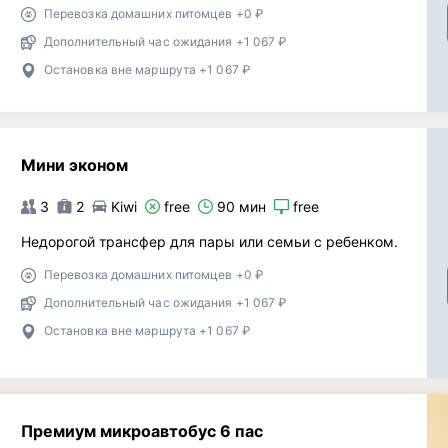
Перевозка домашних питомцев +0 ₽
Дополнительный час ожидания +1 067 ₽
Остановка вне маршрута +1 067 ₽
Мини эконом
3
2
Kiwi
free
90 мин
free
Недорогой трансфер для пары или семьи с ребенком.
Перевозка домашних питомцев +0 ₽
Дополнительный час ожидания +1 067 ₽
Остановка вне маршрута +1 067 ₽
Премиум микроавтобус 6 пас