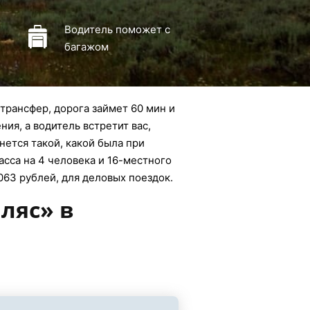
Водитель поможет с
багажом
трансфер, дорога займет 60 мин и
ния, а водитель встретит вас,
нется такой, какой была при
асса на 4 человека и 16-местного
063 рублей, для деловых поездок.
ляс» в