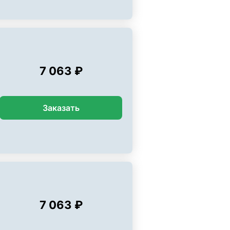
7 063 ₽
Заказать
7 063 ₽