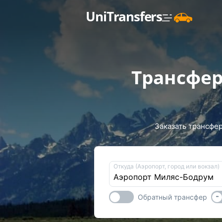
UniTransfers
Трансфер
Заказать трансфер
Откуда (Аэропорт, город или вокзал)
-
Обратный трансфер