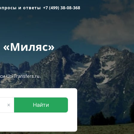
опросы и ответы
+7 (499) 38-08-368
а «Миляс»
 UniTransfers.ru.
Найти