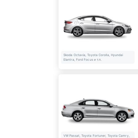
Skoda Octavia, Toyota Corolla, Hyundai
Elantra, Ford Focus и т.п.
VW Passat, Toyota Fortuner, Toyota Camry,