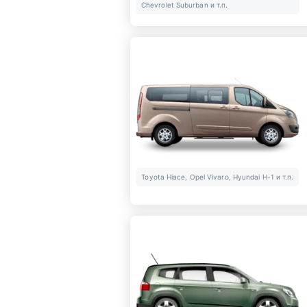
Chevrolet Suburban и т.п.
Toyota Hiace, Opel Vivaro, Hyundai H-1 и т.п.