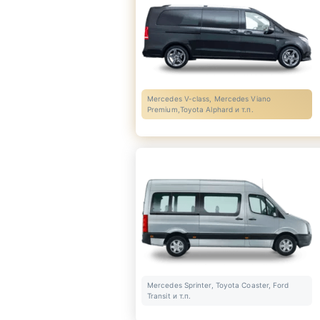
Mercedes V-class, Mercedes Viano
Premium,Toyota Alphard и т.п.
Mercedes Sprinter, Toyota Coaster, Ford
Transit и т.п.