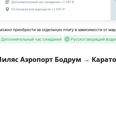
Дополнительный час ожидания +1 067 ₽
Остановка вне маршрута +1 067 ₽
можно приобрести за отдельную плату в зависимости от мар
Дополнительный час ожидания
Русскоговорящий води
Миляс Аэропорт Бодрум → Карат