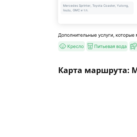
Mercedes Sprinter, Toyota Coaster, Yutong,
Isuzu, GMC и т.п.
Дополнительные услуги, которые 
Кресло
Питьевая вода
Карта маршрута: 