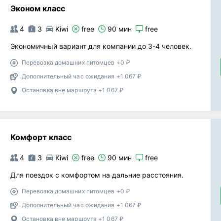
Эконом класс
4
3
Kiwi
free
90 мин
free
Экономичный вариант для компании до 3-4 человек.
Перевозка домашних питомцев +0 ₽
Дополнительный час ожидания +1 067 ₽
Остановка вне маршрута +1 067 ₽
Комфорт класс
4
3
Kiwi
free
90 мин
free
Для поездок с комфортом на дальние расстояния.
Перевозка домашних питомцев +0 ₽
Дополнительный час ожидания +1 067 ₽
Остановка вне маршрута +1 067 ₽