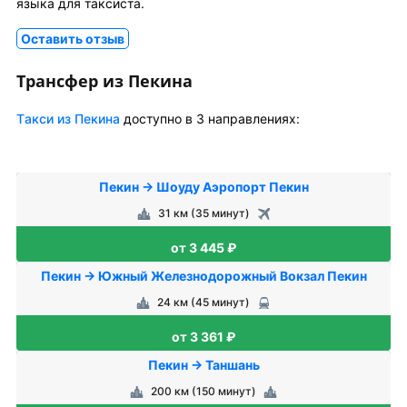
языка для таксиста.
Оставить отзыв
Трансфер из Пекина
Tакси из Пекина
доступно в 3 направлениях:
Пекин → Шоуду Аэропорт Пекин
31 км (35 минут)
от 3 445 ₽
Пекин → Южный Железнодорожный Вокзал Пекин
24 км (45 минут)
от 3 361 ₽
Пекин → Таншань
200 км (150 минут)