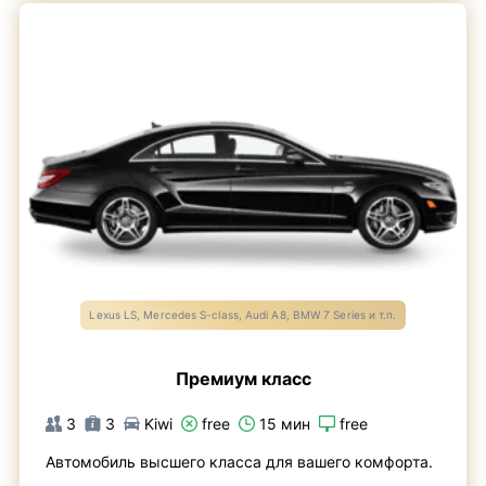
Lexus LS, Mercedes S-class, Audi A8, BMW 7 Series и т.п.
Премиум класс
3
3
Kiwi
free
15 мин
free
Автомобиль высшего класса для вашего комфорта.