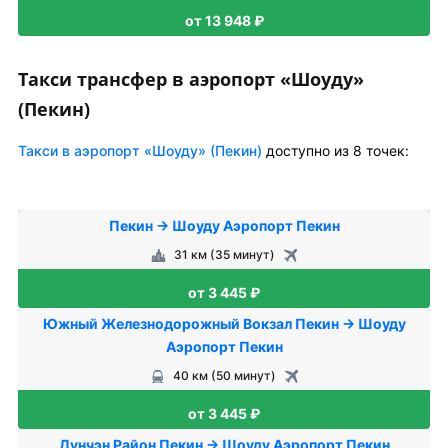
от 13 948 ₽
Такси трансфер в аэропорт «Шоуду»
(Пекин)
Такси в аэропорт «Шоуду» (Пекин)
доступно из 8 точек:
Пекин → Шоуду Аэропорт Пекин
31 км (35 минут)
от 3 445 ₽
Южный Железнодорожный Вокзал Пекин → Шоуду
Аэропорт Пекин
40 км (50 минут)
от 3 445 ₽
Дунчэн Район Пекин → Шоуду Аэропорт Пекин