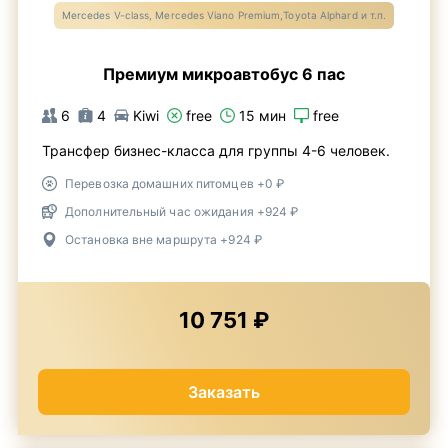
Mercedes V-class, Mercedes Viano Premium,Toyota Alphard и т.п.
Премиум микроавтобус 6 пас
6
4
Kiwi
free
15 мин
free
Трансфер бизнес-класса для группы 4-6 человек.
Перевозка домашних питомцев +0 ₽
Дополнительный час ожидания +924 ₽
Остановка вне маршрута +924 ₽
10 751 ₽
Заказать