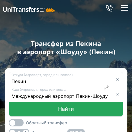
Меню
UniTransfers
Трансфер из Пекина
в аэропорт «Шоуду» (Пекин)
Откуда (Аэропорт, город или вокзал)
Куда (Аэропорт, город или вокзал)
Найти
Обратный трансфер
-
+