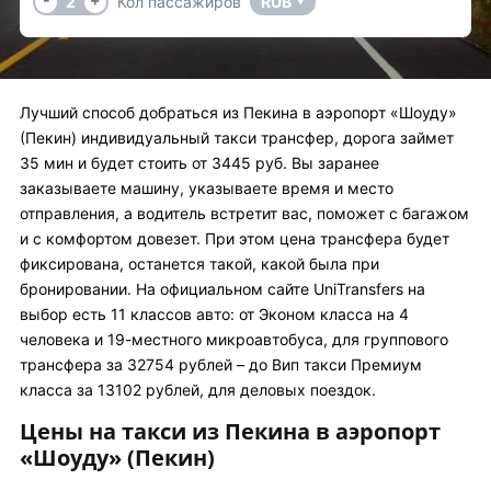
2
Кол пассажиров
RUB
▼
Лучший способ добраться из Пекина в аэропорт «Шоуду»
(Пекин) индивидуальный такси трансфер, дорога займет
35 мин и будет стоить от 3445 руб. Вы заранее
заказываете машину, указываете время и место
отправления, а водитель встретит вас, поможет с багажом
и с комфортом довезет. При этом цена трансфера будет
фиксирована, останется такой, какой была при
бронировании. На официальном сайте UniTransfers на
выбор есть 11 классов авто: от Эконом класса на 4
человека и 19-местного микроавтобуса, для группового
трансфера за 32754 рублей – до Вип такси Премиум
класса за 13102 рублей, для деловых поездок.
Цены на такси из Пекина в аэропорт
«Шоуду» (Пекин)