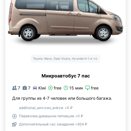
Toyota Hiace, Opel Vivaro, Hyundai H-1 и т.п.
Микроавтобус 7 пас
7
7
Kiwi
free
15 мин
free
Для группы из 4-7 человек или большого багажа.
additional_services_wdrvw +0 ₽
Перевозка домашних питомцев +0 ₽
Дополнительный час ожидания +924 ₽