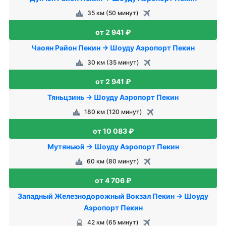
35 км (50 минут)
от 2 941 ₽
Чаоян Район Пекин → Шоуду Аэропорт Пекин
30 км (35 минут)
от 2 941 ₽
Тяньцзинь → Шоуду Аэропорт Пекин
180 км (120 минут)
от 10 083 ₽
Мутяньюй → Шоуду Аэропорт Пекин
60 км (80 минут)
от 4 706 ₽
Западный Железнодорожный Вокзал Пекин → Шоуду
Аэропорт Пекин
42 км (65 минут)