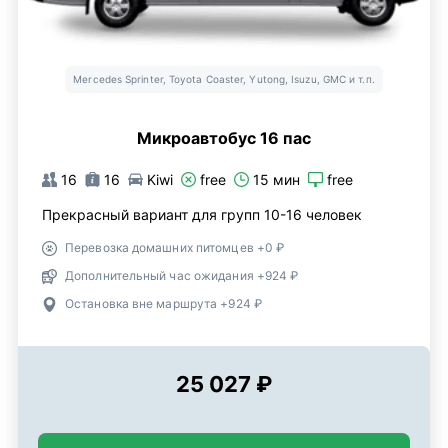
Mercedes Sprinter, Toyota Coaster, Yutong, Isuzu, GMC и т.п.
Микроавтобус 16 пас
16
16
Kiwi
free
15 мин
free
Прекрасный вариант для групп 10-16 человек
Перевозка домашних питомцев +0 ₽
Дополнительный час ожидания +924 ₽
Остановка вне маршрута +924 ₽
25 027 ₽