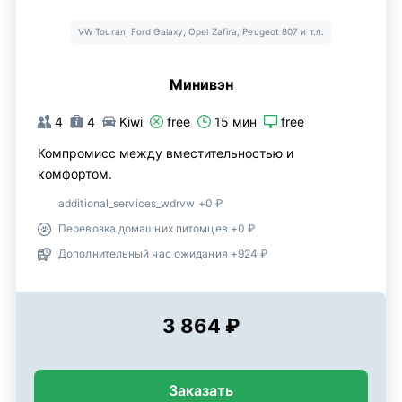
VW Touran, Ford Galaxy, Opel Zafira, Peugeot 807 и т.п.
Минивэн
4
4
Kiwi
free
15 мин
free
Компромисс между вместительностью и
комфортом.
additional_services_wdrvw +0 ₽
Перевозка домашних питомцев +0 ₽
Дополнительный час ожидания +924 ₽
3 864 ₽
Заказать