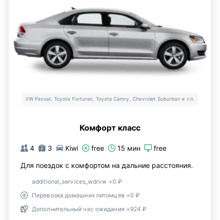
VW Passat, Toyota Fortuner, Toyota Camry, Chevrolet Suburban и т.п.
Комфорт класс
4
3
Kiwi
free
15 мин
free
Для поездок с комфортом на дальние расстояния.
additional_services_wdrvw +0 ₽
Перевозка домашних питомцев +0 ₽
Дополнительный час ожидания +924 ₽