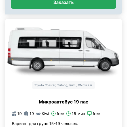
Заказать
Toyota Coaster, Yutong, Isuzu, GMC и т.п.
Микроавтобус 19 пас
19
19
Kiwi
free
15 мин
free
Вариант для групп 15-19 человек.