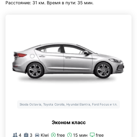
Расстояние: 31 км. Время в пути: 35 мин.
Skoda Octavia, Toyota Corolla, Hyundai Elantra, Ford Focus и т.п.
Эконом класс
4
3
Kiwi
free
15 мин
free