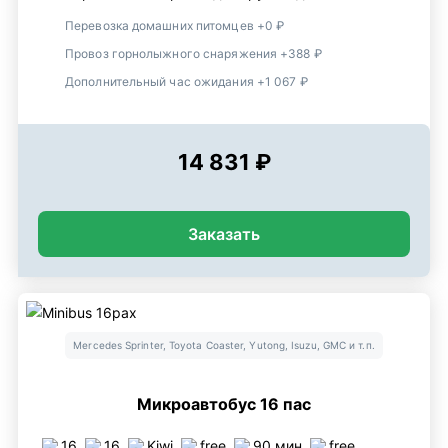
Перевозка домашних питомцев +0 ₽
Провоз горнолыжного снаряжения +388 ₽
Дополнительный час ожидания +1 067 ₽
14 831 ₽
Заказать
Mercedes Sprinter, Toyota Coaster, Yutong, Isuzu, GMC и т.п.
Микроавтобус 16 пас
16
16
Kiwi
free
90 мин
free