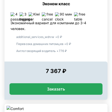
Эконом класс
4
3
Kiwi
free
90 мин
free
Экономичный вариант для компании до 3-4
человек.
additional_services_wdrvw +0 ₽
Перевозка домашних питомцев +0 ₽
Англоговорящий водитель +776 ₽
7 367 ₽
Заказать