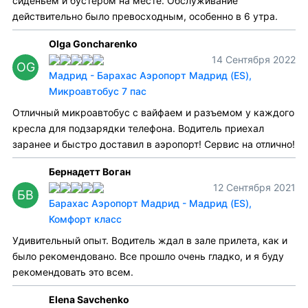
сиденьем и бустером на месте. Обслуживание
действительно было превосходным, особенно в 6 утра.
Olga Goncharenko
14 Сентября 2022
OG
Мадрид - Барахас Аэропорт Мадрид (ES),
Микроавтобус 7 пас
Отличный микроавтобус с вайфаем и разъемом у каждого
кресла для подзарядки телефона. Водитель приехал
заранее и быстро доставил в аэропорт! Сервис на отлично!
Бернадетт Воган
12 Сентября 2021
БВ
Барахас Аэропорт Мадрид - Мадрид (ES),
Комфорт класс
Удивительный опыт. Водитель ждал в зале прилета, как и
было рекомендовано. Все прошло очень гладко, и я буду
рекомендовать это всем.
Elena Savchenko