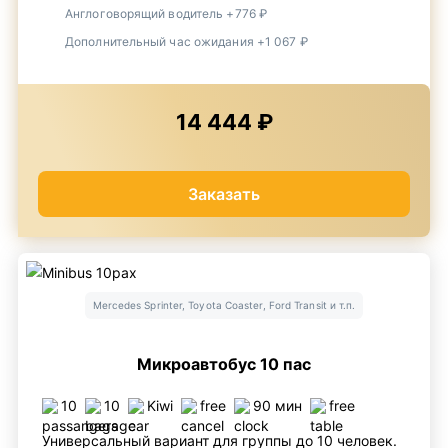
Англоговорящий водитель +776 ₽
Дополнительный час ожидания +1 067 ₽
14 444 ₽
Заказать
Mercedes Sprinter, Toyota Coaster, Ford Transit и т.п.
Микроавтобус 10 пас
10
10
Kiwi
free
90 мин
free
Универсальный вариант для группы до 10 человек.