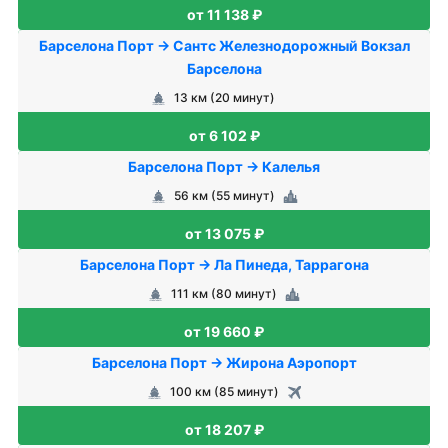
от 11 138 ₽
Барселона Порт → Сантс Железнодорожный Вокзал
Барселона
13 км (20 минут)
от 6 102 ₽
Барселона Порт → Калелья
56 км (55 минут)
от 13 075 ₽
Барселона Порт → Ла Пинеда, Таррагона
111 км (80 минут)
от 19 660 ₽
Барселона Порт → Жирона Аэропорт
100 км (85 минут)
от 18 207 ₽