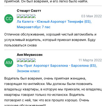
приятной. Он был вовремя, и его легко было найти.
Стюарт Скотт
03 Мая 2022
СС
Ла Калета - Южный Аэропорт Тенерифе (ES),
Микроавтобус 7 пас
Отличное обслуживание, хороший чистый автомобиль и
услужливый водитель, который приехал вовремя. Буду
пользоваться снова
Аня Миувиссен
11 Марта 2022
АМ
Эль-Прат Аэропорт Барселона - Барселона (ES),
Эконом класс
Водитель был вовремя, очень приятная женщина,
говорящая по-английски. Мы должны были позвонить
владельцу квартиры, в которую мы приехали, но владелец
квартиры говорил только по-испански. Водитель
поговорил с ней, так что все прошло хорошо. Очень
хорошее обслуживание!!!