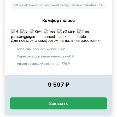
VW Passat, Toyota Fortuner, Toyota Camry, Chevrolet Suburban и т.п.
Комфорт класс
4
3
Kiwi
free
90 мин
free
Для поездок с комфортом на дальние расстояния.
additional_services_wdrvw +0 ₽
Перевозка домашних питомцев +0 ₽
Англоговорящий водитель +776 ₽
9 597 ₽
Заказать