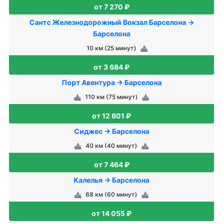
от 7 270 ₽
Сантс Железнодорожный Вокзал Барселона →
Барселона
10 км (25 минут)
от 3 684 ₽
Порт Авентура → Барселона
110 км (75 минут)
от 12 601 ₽
Сиджес → Барселона
40 км (40 минут)
от 7 464 ₽
Калелья → Барселона
68 км (60 минут)
от 14 055 ₽