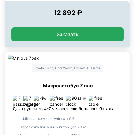
12 892 ₽
Заказать
Toyota Hiace, Opel Vivaro, Hyundai H-1 и т.п.
Микроавтобус 7 пас
7
7
Kiwi
free
90 мин
free
Для группы из 4-7 человек или большого багажа.
additional_services_wdrvw +0 ₽
Перевозка домашних питомцев +0 ₽