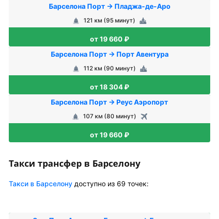
Барселона Порт → Пладжа-де-Аро
121 км (95 минут)
от 19 660 ₽
Барселона Порт → Порт Авентура
112 км (90 минут)
от 18 304 ₽
Барселона Порт → Реус Аэропорт
107 км (80 минут)
от 19 660 ₽
Такси трансфер в Барселону
Такси в Барселону
доступно из 69 точек: