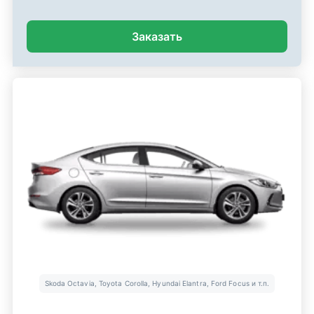
Заказать
Skoda Octavia, Toyota Corolla, Hyundai Elantra, Ford Focus и т.п.