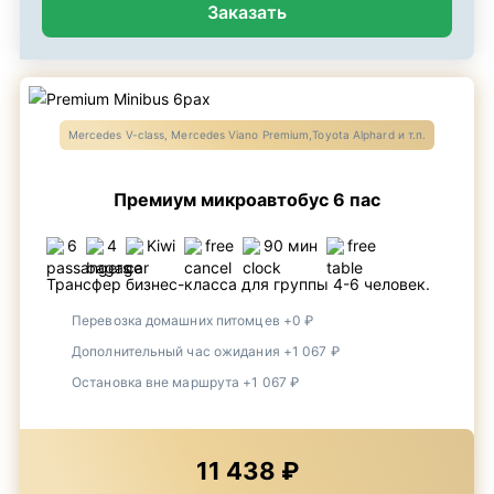
Заказать
Mercedes V-class, Mercedes Viano Premium,Toyota Alphard и т.п.
Премиум микроавтобус 6 пас
6
4
Kiwi
free
90 мин
free
Трансфер бизнес-класса для группы 4-6 человек.
Перевозка домашних питомцев +0 ₽
Дополнительный час ожидания +1 067 ₽
Остановка вне маршрута +1 067 ₽
11 438 ₽