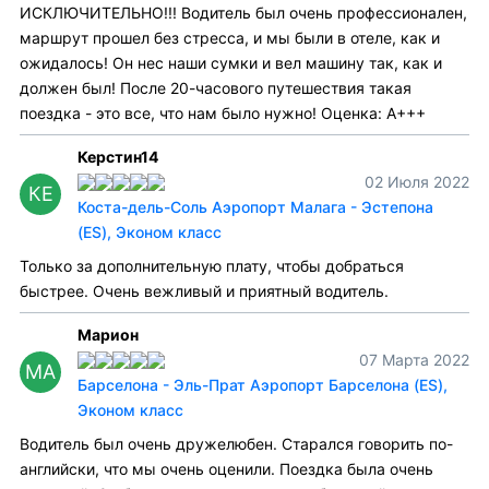
ИСКЛЮЧИТЕЛЬНО!!! Водитель был очень профессионален,
маршрут прошел без стресса, и мы были в отеле, как и
ожидалось! Он нес наши сумки и вел машину так, как и
должен был! После 20-часового путешествия такая
поездка - это все, что нам было нужно! Оценка: A+++
Керстин14
02 Июля 2022
КЕ
Коста-дель-Соль Аэропорт Малага - Эстепона
(ES), Эконом класс
Только за дополнительную плату, чтобы добраться
быстрее. Очень вежливый и приятный водитель.
Марион
07 Марта 2022
МА
Барселона - Эль-Прат Аэропорт Барселона (ES),
Эконом класс
Водитель был очень дружелюбен. Старался говорить по-
английски, что мы очень оценили. Поездка была очень