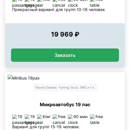
Прекрасный вариант для групп 10-16 человек
19 969 ₽
Заказать
Toyota Coaster, Yutong, Isuzu, GMC и т.п.
Микроавтобус 19 пас
19
19
Kiwi
free
90 мин
free
Вариант для групп 15-19 человек.