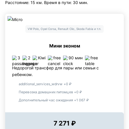
Расстояние: 15 км. Время в пути: 30 мин.
VW Polo, Opel Corsa, Renault Clio, Skoda Fabia и т.п.
Мини эконом
3
2
Kiwi
free
90 мин
free
Недорогой трансфер для пары или семьи с
ребенком.
additional_services_wdrvw +0 ₽
Перевозка домашних питомцев +0 ₽
Дополнительный час ожидания +1 067 ₽
7 271 ₽