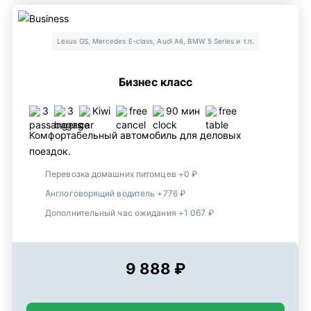
Lexus GS, Mercedes E-class, Audi A6, BMW 5 Series и т.п.
Бизнес класс
3
3
Kiwi
free
90 мин
free
Комфортабельный автомобиль для деловых
поездок.
Перевозка домашних питомцев +0 ₽
Англоговорящий водитель +776 ₽
Дополнительный час ожидания +1 067 ₽
9 888 ₽