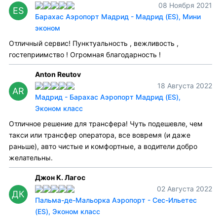
08 Ноября 2021
ES
Барахас Аэропорт Мадрид - Мадрид (ES), Мини
эконом
Отличный сервис! Пунктуальность , вежливость ,
гостеприимство ! Огромная благодарность !
Anton Reutov
18 Августа 2022
AR
Мадрид - Барахас Аэропорт Мадрид (ES),
Эконом класс
Отличное решение для трансфера! Чуть подешевле, чем
такси или трансфер оператора, все вовремя (и даже
раньше), авто чистые и комфортные, а водители добро
желательны.
Джон К. Лагос
02 Августа 2022
ДК
Пальма-де-Мальорка Аэропорт - Сес-Ильетес
(ES), Эконом класс