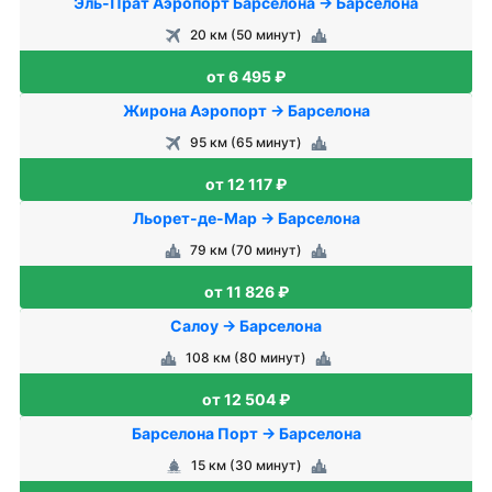
Эль-Прат Аэропорт Барселона → Барселона
20 км (50 минут)
от 6 495 ₽
Жирона Аэропорт → Барселона
95 км (65 минут)
от 12 117 ₽
Льорет-де-Мар → Барселона
79 км (70 минут)
от 11 826 ₽
Салоу → Барселона
108 км (80 минут)
от 12 504 ₽
Барселона Порт → Барселона
15 км (30 минут)