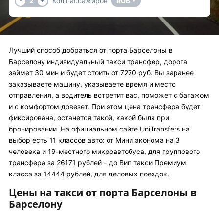
2
Кол пассажиров
RUB
▼
Лучший способ добраться от порта Барселоны в
Барселону индивидуальный такси трансфер, дорога
займет 30 мин и будет стоить от 7270 руб. Вы заранее
заказываете машину, указываете время и место
отправления, а водитель встретит вас, поможет с багажом
и с комфортом довезет. При этом цена трансфера будет
фиксирована, останется такой, какой была при
бронировании. На официальном сайте UniTransfers на
выбор есть 11 классов авто: от Мини эконома на 3
человека и 19-местного микроавтобуса, для группового
трансфера за 26171 рублей – до Вип такси Премиум
класса за 14444 рублей, для деловых поездок.
Цены на такси от порта Барселоны в
Барселону