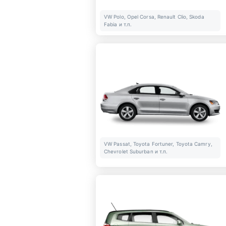
VW Polo, Opel Corsa, Renault Clio, Skoda
Fabia и т.п.
VW Passat, Toyota Fortuner, Toyota Camry,
Chevrolet Suburban и т.п.