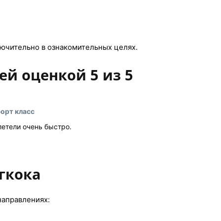
ючительно в ознакомительных целях.
ей оценкой 5 из 5
форт класс
летели очень быстро.
гкока
направлениях: