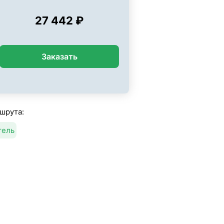
27 442 ₽
Заказать
шрута:
тель