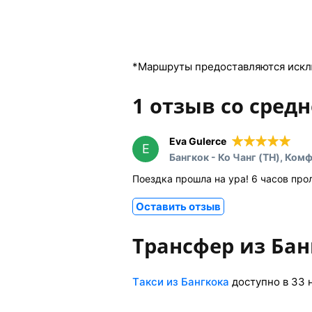
*Маршруты предоставляются искл
1 отзыв со средн
Eva Gulerce
E
Бангкок - Ко Чанг (TH), Ком
Поездка прошла на ура! 6 часов про
Оставить отзыв
Трансфер из Бан
Tакси из Бангкока
доступно в 33 