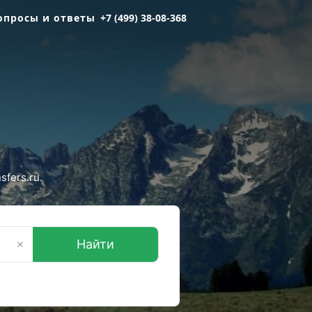
опросы и ответы
+7 (499) 38-08-368
fers.ru.
Найти