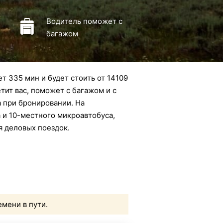
Водитель поможет с
багажом
т 335 мин и будет стоить от 14109
тит вас, поможет с багажом и с
а при бронировании. На
а и 10-местного микроавтобуса,
я деловых поездок.
емени в пути.