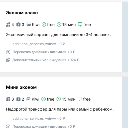
Эконом класс
4
3
Kiwi
free
15 мин
free
Экономичный вариант для компании до 3-4 человек.
additional_services_wdrvw +0 ₽
Перевозка домашних питомцев +0 ₽
Дополнительный час ожидания +924 ₽
Мини эконом
3
2
Kiwi
free
15 мин
free
Недорогой трансфер для пары или семьи с ребенком.
additional_services_wdrvw +0 ₽
Перевозка домашних питомцев +0 ₽