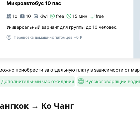
Микроавтобус 10 пас
10
10
Kiwi
free
15 мин
free
Универсальный вариант для группы до 10 человек.
Перевозка домашних питомцев +0 ₽
можно приобрести за отдельную плату в зависимости от мар
Дополнительный час ожидания
Русскоговорящий води
ангкок → Ко Чанг