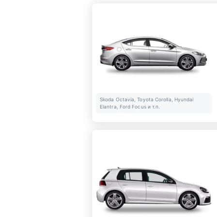
Skoda Octavia, Toyota Corolla, Hyundai
Elantra, Ford Focus и т.п.