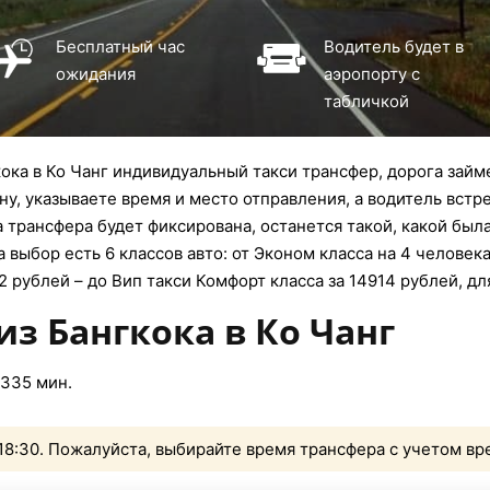
Бесплатный час
Водитель будет в
ожидания
аэропорту с
табличкой
ока в Ко Чанг индивидуальный такси трансфер, дорога займе
ну, указываете время и место отправления, а водитель встре
 трансфера будет фиксирована, останется такой, какой был
 выбор есть 6 классов авто: от Эконом класса на 4 человек
2 рублей – до Вип такси Комфорт класса за 14914 рублей, дл
из Бангкока в Ко Чанг
 335 мин.
 18:30. Пожалуйста, выбирайте время трансфера с учетом вр