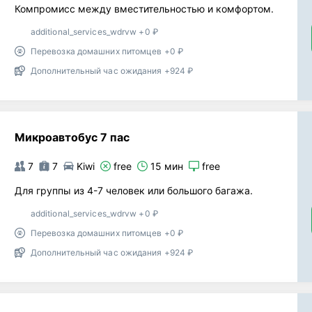
Компромисс между вместительностью и комфортом.
additional_services_wdrvw +0 ₽
Перевозка домашних питомцев +0 ₽
Дополнительный час ожидания +924 ₽
Микроавтобус 7 пас
7
7
Kiwi
free
15 мин
free
Для группы из 4-7 человек или большого багажа.
additional_services_wdrvw +0 ₽
Перевозка домашних питомцев +0 ₽
Дополнительный час ожидания +924 ₽