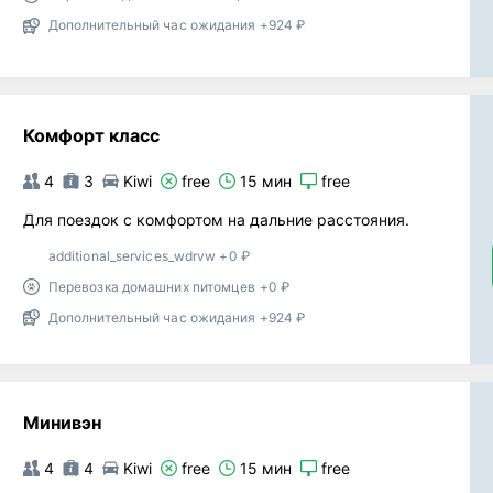
Дополнительный час ожидания +924 ₽
Комфорт класс
4
3
Kiwi
free
15 мин
free
Для поездок с комфортом на дальние расстояния.
additional_services_wdrvw +0 ₽
Перевозка домашних питомцев +0 ₽
Дополнительный час ожидания +924 ₽
Минивэн
4
4
Kiwi
free
15 мин
free