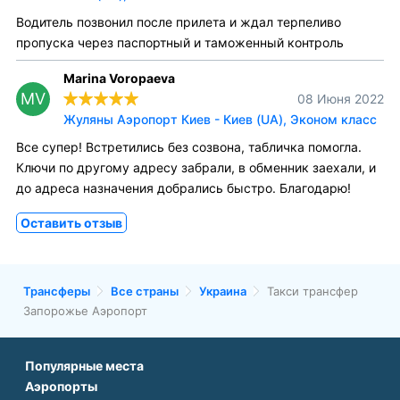
Водитель позвонил после прилета и ждал терпеливо
пропуска через паспортный и таможенный контроль
Marina Voropaeva
MV
08 Июня 2022
Жуляны Аэропорт Киев - Киев (UA), Эконом класс
Все супер! Встретились без созвона, табличка помогла.
Ключи по другому адресу забрали, в обменник заехали, и
до адреса назначения добрались быстро. Благодарю!
Оставить отзыв
Трансферы
Все страны
Украина
Такси трансфер
Запорожье Аэропорт
Популярные места
Аэропорты
Аэропорт Подгорицы