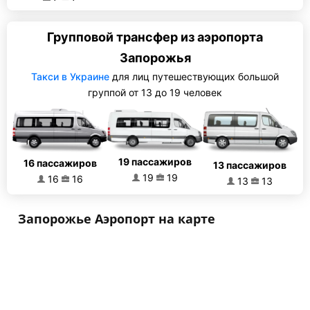
Групповой трансфер из аэропорта
Запорожья
Такси в Украине
для лиц путешествующих большой
группой от 13 до 19 человек
19 пассажиров
16 пассажиров
13 пассажиров
19
19
16
16
13
13
Запорожье Аэропорт на карте