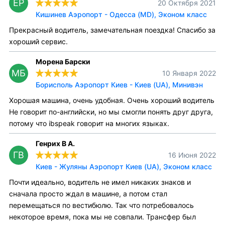
EP
20 Октября 2021
Кишинев Аэропорт - Одесса (MD), Эконом класс
Прекрасный водитель, замечательная поездка! Спасибо за
хороший сервис.
Морена Барски
МБ
10 Января 2022
Борисполь Аэропорт Киев - Киев (UA), Минивэн
Хорошая машина, очень удобная. Очень хороший водитель
Не говорит по-английски, но мы смогли понять друг друга,
потому что ibspeak говорит на многих языках.
Генрих В А.
ГВ
16 Июня 2022
Киев - Жуляны Аэропорт Киев (UA), Эконом класс
Почти идеально, водитель не имел никаких знаков и
сначала просто ждал в машине, а потом стал
перемещаться по вестибюлю. Так что потребовалось
некоторое время, пока мы не совпали. Трансфер был