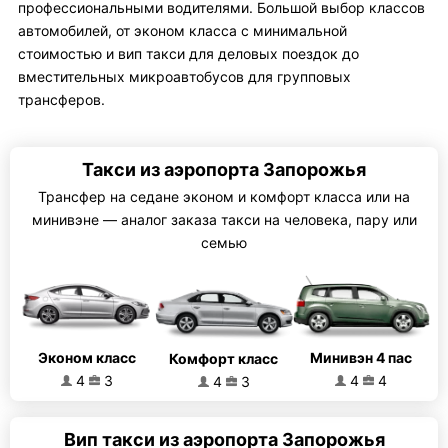
профессиональными водителями. Большой выбор классов
автомобилей, от эконом класса с минимальной
стоимостью и вип такси для деловых поездок до
вместительных микроавтобусов для групповых
трансферов.
Такси из аэропорта Запорожья
Трансфер на седане эконом и комфорт класса или на
минивэне — аналог заказа такси на человека, пару или
семью
Эконом класс
Минивэн 4 пас
Комфорт класс
4
3
4
4
4
3
Вип такси из аэропорта Запорожья