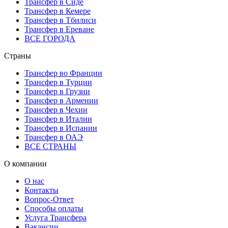
Трансфер в Сиде
Трансфер в Кемере
Трансфер в Тбилиси
Трансфер в Ереване
ВСЕ ГОРОДА
Страны
Трансфер во Франции
Трансфер в Турции
Трансфер в Грузии
Трансфер в Армении
Трансфер в Чехии
Трансфер в Италии
Трансфер в Испании
Трансфер в ОАЭ
ВСЕ СТРАНЫ
О компании
О нас
Контакты
Вопрос-Ответ
Способы оплаты
Услуга Трансфера
Вакансии