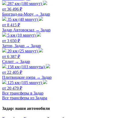
287 км (180 минут)
от 36 496 ₽
Биоград-на-Мору → Задар
35 км (40 минут)
от 8 415 ₽
Задар Автовокзал → Задар
5 км (10 минут)
от 3 650 ₽
Затон, Задар → Задар
20 км (25 минут)
от 6 387 ₽
Сплит → Задар
158 км (103 минуты)
от 22 405 ₽
Плитвицкие озера → Задар
125 км (105 минут)
от 20 479 ₽
Все трансферы в Задар
Все трансферы из Задара
Задар: наши автомобили