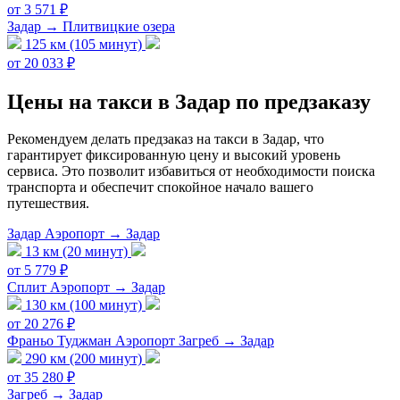
от 3 571 ₽
Задар → Плитвицкие озера
125 км (105 минут)
от 20 033 ₽
Цены на такси в Задар по предзаказу
Рекомендуем делать предзаказ на такси в Задар, что
гарантирует фиксированную цену и высокий уровень
сервиса. Это позволит избавиться от необходимости поиска
транспорта и обеспечит спокойное начало вашего
путешествия.
Задар Аэропорт → Задар
13 км (20 минут)
от 5 779 ₽
Сплит Аэропорт → Задар
130 км (100 минут)
от 20 276 ₽
Франьо Туджман Аэропорт Загреб → Задар
290 км (200 минут)
от 35 280 ₽
Загреб → Задар