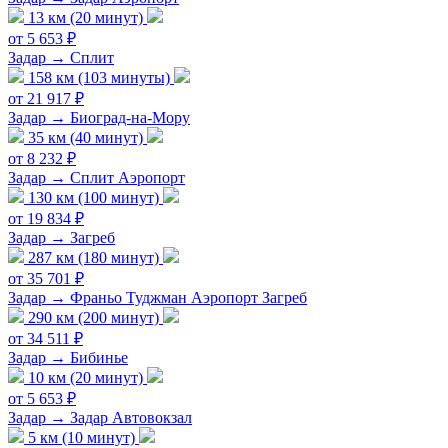
13 км (20 минут)
от 5 653 ₽
Задар → Сплит
158 км (103 минуты)
от 21 917 ₽
Задар → Биоград-на-Мору
35 км (40 минут)
от 8 232 ₽
Задар → Сплит Аэропорт
130 км (100 минут)
от 19 834 ₽
Задар → Загреб
287 км (180 минут)
от 35 701 ₽
Задар → Франьо Туджман Аэропорт Загреб
290 км (200 минут)
от 34 511 ₽
Задар → Бибинье
10 км (20 минут)
от 5 653 ₽
Задар → Задар Автовокзал
5 км (10 минут)