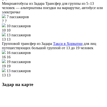
Микроавтобусы из Задара
Трансфер для группы из 5–13
человек — альтернатива поездки на маршрутке, автобусе или
электричке
7 пассажиров
7
7
10 пассажиров
10
10
13 пассажиров
13
13
Групповой трансфер из Задара
Такси в Хорватии
для лиц
путешествующих большой группой от 13 до 19 человек
16 пассажиров
16
16
19 пассажиров
19
19
13 пассажиров
13
13
Задар на карте