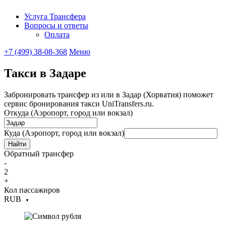
Услуга Трансфера
Вопросы и ответы
UniTransfe
Оплата
+7 (499) 38-08-368
Меню
Такси в Задаре
Забронировать трансфер из или в Задар (Хорватия) поможет
сервис бронирования такси UniTransfers.ru.
Откуда (Аэропорт, город или вокзал)
Куда (Аэропорт, город или вокзал)
Найти
Обратный трансфер
-
2
+
Кол пассажиров
RUB
▼