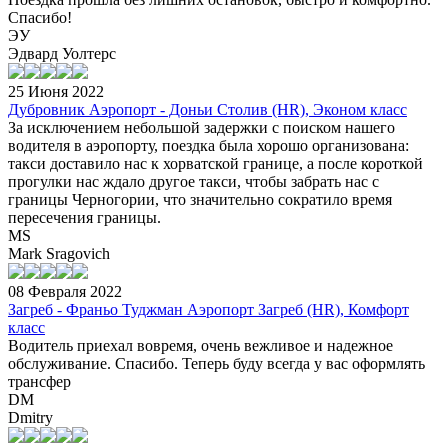
Спасибо!
ЭУ
Эдвард Уолтерс
25 Июня 2022
Дубровник Аэропорт - Доньи Столив (HR), Эконом класс
За исключением небольшой задержки с поиском нашего
водителя в аэропорту, поездка была хорошо организована:
такси доставило нас к хорватской границе, а после короткой
прогулки нас ждало другое такси, чтобы забрать нас с
границы Черногории, что значительно сократило время
пересечения границы.
MS
Mark Sragovich
08 Февраля 2022
Загреб - Франьо Туджман Аэропорт Загреб (HR), Комфорт
класс
Водитель приехал вовремя, очень вежливое и надежное
обслуживание. Спасибо. Теперь буду всегда у вас оформлять
трансфер
DM
Dmitry