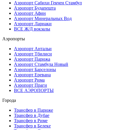
Аэропорт Сабихи Гекчен Стамбул
Аэропорт Будапешта
Аэропорт Афин
Аэропорт Минеральных Вод
Аэропорт Ларнаки
ВСЕ Ж/Д вокзалы
Аэропорты
Аэропорт Антальи
Аэропорт Тбилиси
Аэропорт Парижа
Аэропорт Стамбула Новый
Аэропорт Барселоны
Аэропорт Еревана
Аэропорт Рима
Аэропорт Праги
ВСЕ АЭРОПОРТЫ
Города
Трансфер в Париже
Трансфер в Дубае
Трансфер в Риме
Трансфер в Белеке