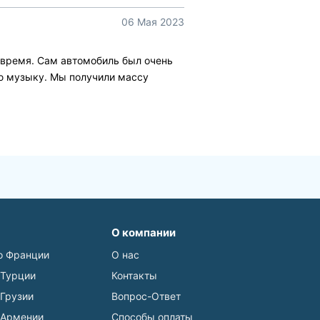
06 Мая 2023
время. Сам автомобиль был очень
ю музыку. Мы получили массу
О компании
о Франции
О нас
 Турции
Контакты
 Грузии
Вопрос-Ответ
 Армении
Способы оплаты