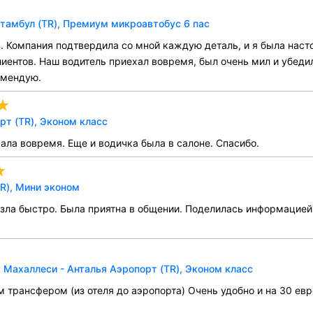
тамбул (TR), Премиум микроавтобус 6 пас
 Компания подтвердила со мной каждую деталь, и я была насто
нтов. Наш водитель приехал вовремя, был очень мил и убедилс
омендую.
т (TR), Эконом класс
ала вовремя. Еще и водичка была в салоне. Спасибо.
TR), Мини эконом
зла быстро. Была приятна в общении. Поделилась информацией о
 Махаллеси - Анталья Аэропорт (TR), Эконом класс
 трансфером (из отеля до аэропорта) Очень удобно и на 30 евр