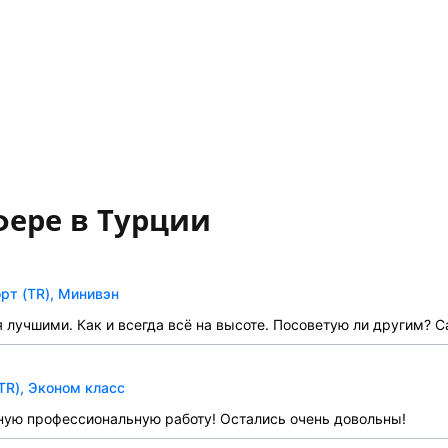
фере в Турции
рт (TR), Минивэн
я лучшими. Как и всегда всё на высоте. Посоветую ли другим? 
TR), Эконом класс
ную профессиональную работу! Остались очень довольны!