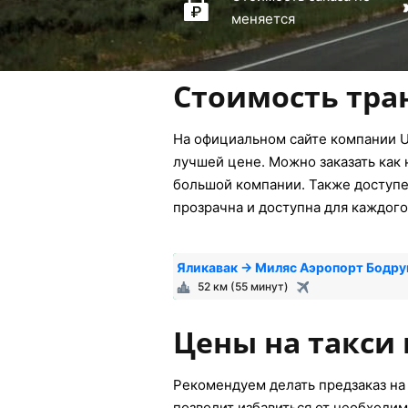
меняется
Стоимость тра
На официальном сайте компании U
лучшей цене. Можно заказать как 
большой компании. Также доступен
прозрачна и доступна для каждого
Яликавак → Миляс Аэропорт Бодр
52 км (55 минут)
Цены на такси 
Рекомендуем делать предзаказ на 
позволит избавиться от необходим