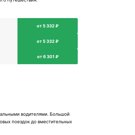
от 5 332 ₽
от 5 332 ₽
от 6 301 ₽
нальными водителями. Большой
ловых поездок до вместительных