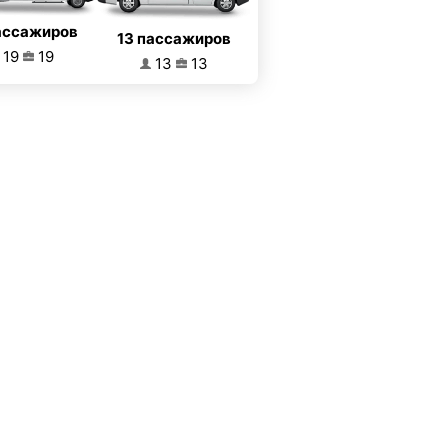
ассажиров
13 пассажиров
19
19
13
13