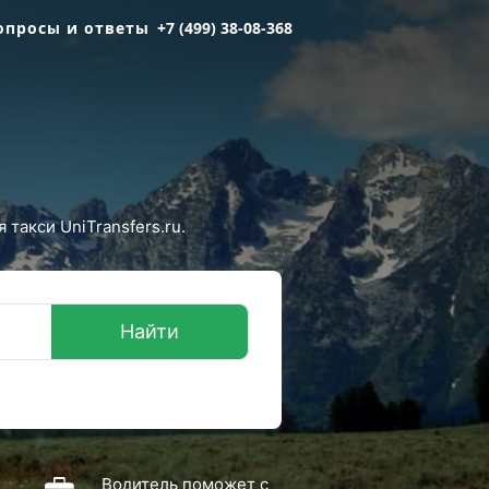
опросы и ответы
+7 (499) 38-08-368
такси UniTransfers.ru.
Найти
Водитель поможет с