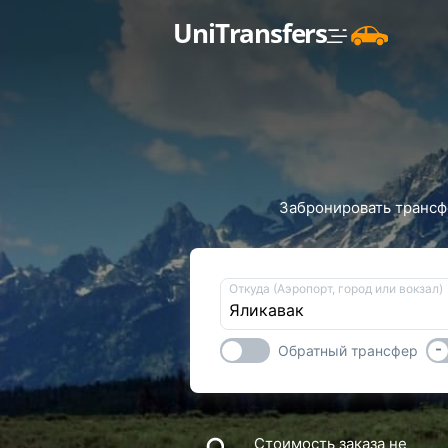
UniTransfers
Забронировать трансфе
Откуда (Аэропорт, город или вокзал)
-
Обратный трансфер
Стоимость заказа не