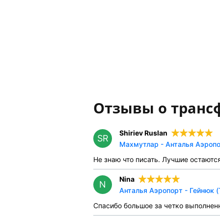
Отзывы о транс
Shiriev Ruslan
SR
Махмутлар - Анталья Аэропо
Не знаю что писать. Лучшие остаютс
Nina
N
Анталья Аэропорт - Гейнюк (
Спасибо большое за четко выполнен