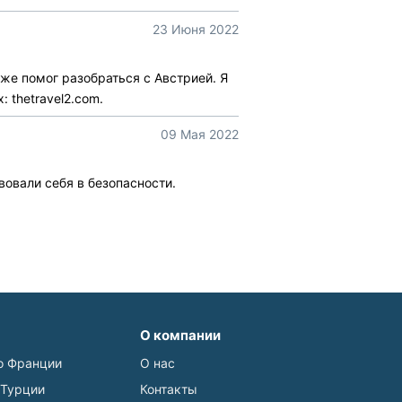
23 Июня 2022
же помог разобраться с Австрией. Я
 thetravel2.com.
09 Мая 2022
вовали себя в безопасности.
О компании
о Франции
О нас
 Турции
Контакты