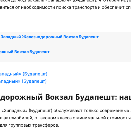
авиться от необходимости поиска транспорта и обеспечит с
→ Западный Железнодорожный Вокзал Будапешт
ожный Вокзал Будапешт
ападный» (Будапешт)
ападный» (Будапешт)
дорожный Вокзал Будапешт: н
а «Западный» (Будапешт) обслуживают только современные
в автомобилей, от эконом класса с минимальной стоимостью
для групповых трансферов.