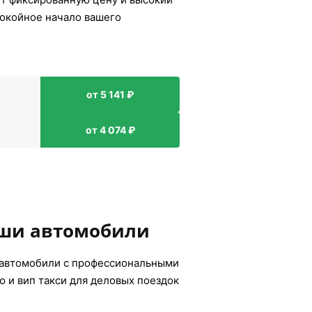
покойное начало вашего
от 5 141 ₽
от 4 074 ₽
аши автомобили
 автомобили с профессиональными
 и вип такси для деловых поездок