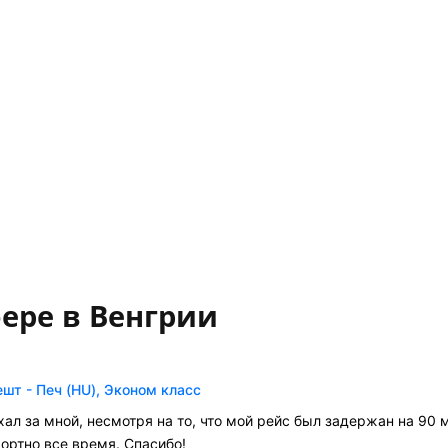
ере в Венгрии
шт - Печ (HU), Эконом класс
хал за мной, несмотря на то, что мой рейс был задержан на 90
ортно все время. Спасибо!