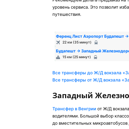
уровень сервиса. Это позволит изб
путешествия.
Ференц Лист Аэропорт Будапешт 
22 км (35 минут)
Будапешт → Западный Железнодор
15 км (25 минут)
Все трансферы до Ж/Д вокзала «З
Все трансферы от Ж/Д вокзала «З
Западный Железно
Трансфер в Венгрии
от Ж/Д вокзал
водителями. Большой выбор классо
до вместительных микроавтобусов 