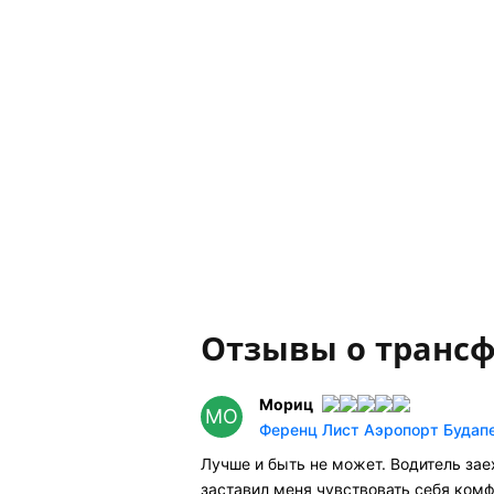
Отзывы о трансф
Мориц
МО
Ференц Лист Аэропорт Будапе
Лучше и быть не может. Водитель зае
заставил меня чувствовать себя комф