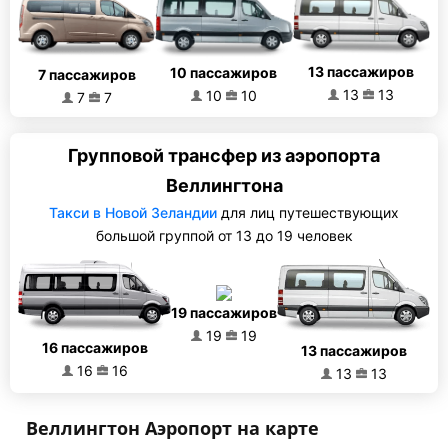
13 пассажиров
10 пассажиров
7 пассажиров
13
13
10
10
7
7
Групповой трансфер из аэропорта
Веллингтона
Такси в Новой Зеландии
для лиц путешествующих
большой группой от 13 до 19 человек
19 пассажиров
19
19
16 пассажиров
13 пассажиров
16
16
13
13
Веллингтон Аэропорт на карте