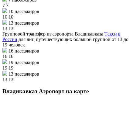
7
7
10 пассажиров
10
10
13 пассажиров
13
13
Групповой трансфер из аэропорта Владикавказа
Такси в
России
для лиц путешествующих большой группой от 13 до
19 человек
16 пассажиров
16
16
19 пассажиров
19
19
13 пассажиров
13
13
Владикавказ Аэропорт на карте