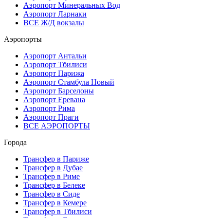
Аэропорт Минеральных Вод
Аэропорт Ларнаки
ВСЕ Ж/Д вокзалы
Аэропорты
Аэропорт Антальи
Аэропорт Тбилиси
Аэропорт Парижа
Аэропорт Стамбула Новый
Аэропорт Барселоны
Аэропорт Еревана
Аэропорт Рима
Аэропорт Праги
ВСЕ АЭРОПОРТЫ
Города
Трансфер в Париже
Трансфер в Дубае
Трансфер в Риме
Трансфер в Белеке
Трансфер в Сиде
Трансфер в Кемере
Трансфер в Тбилиси