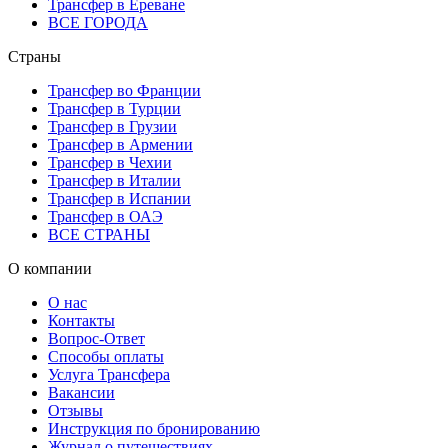
Трансфер в Ереване
ВСЕ ГОРОДА
Страны
Трансфер во Франции
Трансфер в Турции
Трансфер в Грузии
Трансфер в Армении
Трансфер в Чехии
Трансфер в Италии
Трансфер в Испании
Трансфер в ОАЭ
ВСЕ СТРАНЫ
О компании
О нас
Контакты
Вопрос-Ответ
Способы оплаты
Услуга Трансфера
Вакансии
Отзывы
Инструкция по бронированию
Журнал о путешествиях