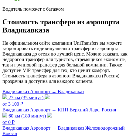
Водитель поможет с багажом
Стоимость трансфера из аэропорта
Владикавказа
На официальном сайте компании UniTransfers вы можете
забронировать индивидуальный трансфер из аэропорта
Владикавказа до отеля по лучшей цене. Можно заказать как
недорогой трансфер для туристов, стремящихся экономить,
так и групповой трансфер для большой компании. Также
доступен VIP-трансфер для тех, кто ценит комфорт.
Стоимость трансфера в аэропорт Владикавказа (Россия)
прозрачна и доступна для каждого клиента.
Владикавказ Аэропорт → Владикавказ
27 км (35 минут)
от 3 100 ₽
Владикавказ Аэропорт → КПП Верхний Ларс, Россия
60 км (180 минут)
от 0 ₽
Владикавказ Аэропорт → Владикавказ Железнодорожный
Вокзал