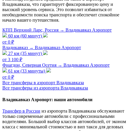
Владикавказа, что гарантирует фиксированную цену и
высокий уровень сервиса. Это позволит избавиться от
необходимости поиска транспорта и обеспечит спокойное
начало вашего путешествия.
КПП Верхний Ларс, Россия → Владикавказ Аэропорт
60 км (60 минут)
от 0 ₽
Владикавказ → Владикавказ Аэропорт
27 км (35 минут)
от 3 100 ₽
Фиагдон, Северная Осетия → Владикавказ Аэропорт
61 км (33 минуты)
от 0 ₽
Все трансферы в аэропорт Владикавказа
Все трансферы из аэропорта Владикавказа
Владикавказ Аэропорт: наши автомобили
Трансфер в России
из аэропорта Владикавказа обслуживают
только современные автомобили с профессиональными
водителями. Большой выбор классов автомобилей, от эконом
класса с минимальной стоимостью и вип такси для деловых