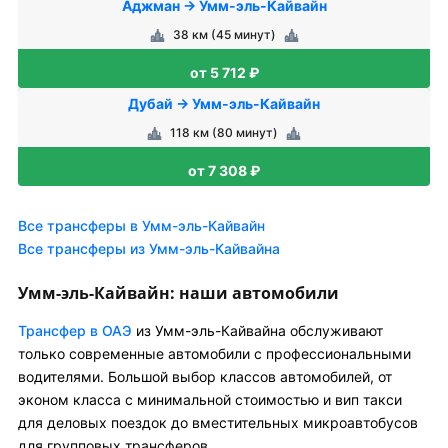
Аджман → Умм-эль-Кайвайн
38 км (45 минут)
от 5 712 ₽
Дубай → Умм-эль-Кайвайн
118 км (80 минут)
от 7 308 ₽
Все трансферы в Умм-эль-Кайвайн
Все трансферы из Умм-эль-Кайвайна
Умм-эль-Кайвайн: наши автомобили
Трансфер в ОАЭ
из Умм-эль-Кайвайна обслуживают
только современные автомобили с профессиональными
водителями. Большой выбор классов автомобилей, от
эконом класса с минимальной стоимостью и вип такси
для деловых поездок до вместительных микроавтобусов
для групповых трансферов.