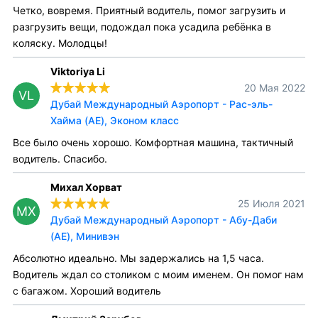
Четко, вовремя. Приятный водитель, помог загрузить и
разгрузить вещи, подождал пока усадила ребёнка в
коляску. Молодцы!
Viktoriya Li
20 Мая 2022
VL
Дубай Международный Аэропорт - Рас-эль-
Хайма (AE), Эконом класс
Все было очень хорошо. Комфортная машина, тактичный
водитель. Спасибо.
Михал Хорват
25 Июля 2021
МХ
Дубай Международный Аэропорт - Абу-Даби
(AE), Минивэн
Абсолютно идеально. Мы задержались на 1,5 часа.
Водитель ждал со столиком с моим именем. Он помог нам
с багажом. Хороший водитель