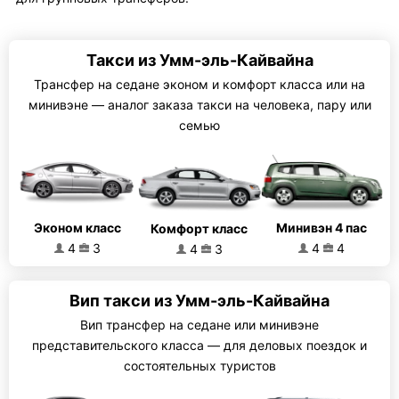
Такси из Умм-эль-Кайвайна
Трансфер на седане эконом и комфорт класса или на
минивэне — аналог заказа такси на человека, пару или
семью
Эконом класс
Минивэн 4 пас
Комфорт класс
4
3
4
4
4
3
Вип такси из Умм-эль-Кайвайна
Вип трансфер на седане или минивэне
представительского класса — для деловых поездок и
состоятельных туристов