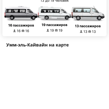
13 до 19 человек
19 пассажиров
16 пассажиров
13 пассажиров
19
19
16
16
13
13
Умм-эль-Кайвайн на карте