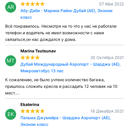
07 Мая 2022
AR
Абу-Даби - Марина Район Дубай (AE), Эконом
класс
Всё понравилось. Несмотря на то что у нас не работали
телефон и водитель не имел возможности с нами
связаться,он нас дождался у дома.
Marina Tsutsunav
20 Октября 2021
MT
Дубай Международный Аэропорт - Шарджа (AE),
Микроавтобус 13 пас
К сожалению, не было учтено количество багажа,
пришлось сложить кресла и рассадить 12 человек на 10
мест....
Ekaterina
16 Декабря 2021
EK
Пальма Джумейра - Шарджа Аэропорт (AE),
Эконом класс