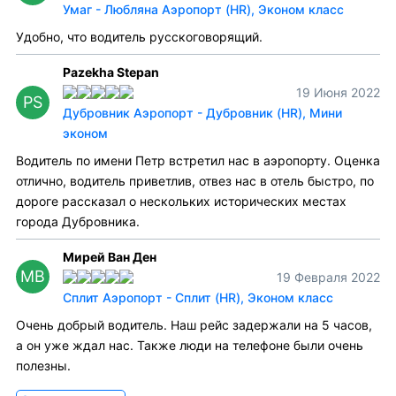
Умаг - Любляна Аэропорт (HR), Эконом класс
Удобно, что водитель русскоговорящий.
Pazekha Stepan
19 Июня 2022
PS
Дубровник Аэропорт - Дубровник (HR), Мини
эконом
Водитель по имени Петр встретил нас в аэропорту. Оценка
отлично, водитель приветлив, отвез нас в отель быстро, по
дороге рассказал о нескольких исторических местах
города Дубровника.
Мирей Ван Ден
МВ
19 Февраля 2022
Сплит Аэропорт - Сплит (HR), Эконом класс
Очень добрый водитель. Наш рейс задержали на 5 часов,
а он уже ждал нас. Также люди на телефоне были очень
полезны.