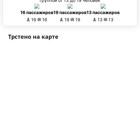
группой от 13 до 19 человек
16 пассажиров
19 пассажиров
13 пассажиров
16
16
19
19
13
13
Трстено на карте