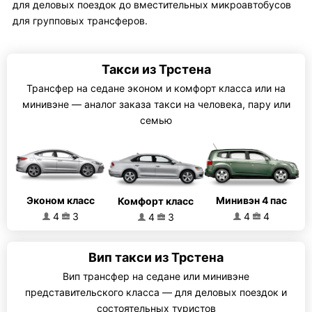
для деловых поездок до вместительных микроавтобусов
для групповых трансферов.
Такси из Трстена
Трансфер на седане эконом и комфорт класса или на
минивэне — аналог заказа такси на человека, пару или
семью
Эконом класс
Минивэн 4 пас
Комфорт класс
4
3
4
4
4
3
Вип такси из Трстена
Вип трансфер на седане или минивэне
представительского класса — для деловых поездок и
состоятельных туристов