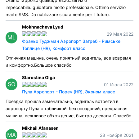
Ottimo rapporto qualità/prezzo..servizio
impeccabile..guidatore molto professionale. Ottimo servizio
mail e SMS. Da riutilizzare sicuramente per il futuro.
Mokhnacheva Lyud
29 Мая 2022
ML
Франьо Туджман Аэропорт Загреб - Римське
Топлице (HR), Комфорт класс
Отличная машина, очень приятный водитель, все вовремя
и комфортно.Большое спасибо!
Starostina Olga
SO
01 Июля 2022
Пула Аэропорт - Пореч (HR), Эконом класс
Поездка прошла замечательно, водитель встретил в
аэропорту Пула с табличкой, без опозданий, прекрасная
машина, вежливое обхождение, быстро доехали. Спасибо
Mikhail Afanasen
MA
28 Ноября 2021