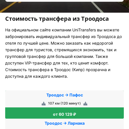
Стоимость трансфера из Троодоса
На официальном сайте компании UniTransfers вы можете
забронировать индивидуальный трансфер из Троодоса до
отеля по лучшей цене. Можно заказать как недорогой
трансфер для туристов, стремящихся экономить, так и
групповой трансфер для большой компании. Также
доступен VIP-трансфер для тех, кто ценит комфорт.
Стоимость трансфера в Троодос (Кипр) прозрачна и
доступна для каждого клиента.
Троодос → Пафос
107 км (120 минут)
от 60 129 ₽
Троодос → Ларнака