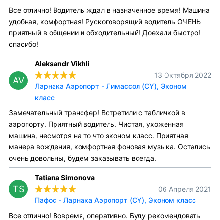
Все отлично! Водитель ждал в назначенное время! Машина
удобная, комфортная! Рускоговорящий водитель ОЧЕНЬ
приятный в общении и обходительный! Доехали быстро!
спасибо!
Aleksandr Vikhli
13 Октября 2022
AV
Ларнака Аэропорт - Лимассол (CY), Эконом
класс
Замечательный трансфер! Встретили с табличкой в
аэропорту. Приятный водитель. Чистая, ухоженная
машина, несмотря на то что эконом класс. Приятная
манера вождения, комфортная фоновая музыка. Остались
очень довольны, будем заказывать всегда.
Tatiana Simonova
TS
06 Апреля 2021
Пафос - Ларнака Аэропорт (CY), Эконом класс
Все отлично! Вовремя, оперативно. Буду рекомендовать