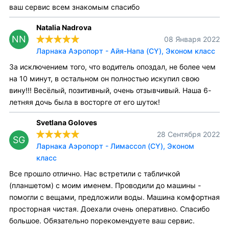
ваш сервис всем знакомым спасибо
Natalia Nadrova
NN
08 Января 2022
Ларнака Аэропорт - Айя-Напа (CY), Эконом класс
За исключением того, что водитель опоздал, не более чем
на 10 минут, в остальном он полностью искупил свою
вину!!! Весёлый, позитивный, очень отзывчивый. Наша 6-
летняя дочь была в восторге от его шуток!
Svetlana Goloves
28 Сентября 2022
SG
Ларнака Аэропорт - Лимассол (CY), Эконом
класс
Все прошло отлично. Нас встретили с табличкой
(планшетом) с моим именем. Проводили до машины -
помогли с вещами, предложили воды. Машина комфортная
просторная чистая. Доехали очень оперативно. Спасибо
большое. Обязательно порекомендуете ваш сервис.