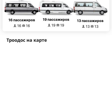
19 пассажиров
16 пассажиров
13 пассажиров
19
19
16
16
13
13
Троодос на карте