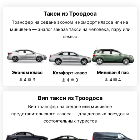
Такси из Троодоса
Трансфер на седане эконом и комфорт класса или на
минивэне — аналог заказа такси на человека, пару или
семью
Эконом класс
Минивэн 4 пас
Комфорт класс
4
3
4
4
4
3
Вип такси из Троодоса
Вип трансфер на седане или минивэне
представительского класса — для деловых поездок и
состоятельных туристов