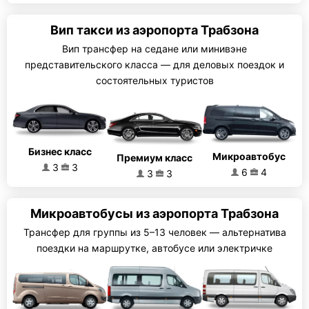
Вип такси из аэропорта Трабзона
Вип трансфер на седане или минивэне
представительского класса — для деловых поездок и
состоятельных туристов
Бизнес класс
Микроавтобус
Премиум класс
3
3
6
4
3
3
Микроавтобусы из аэропорта Трабзона
Трансфер для группы из 5–13 человек — альтернатива
поездки на маршрутке, автобусе или электричке