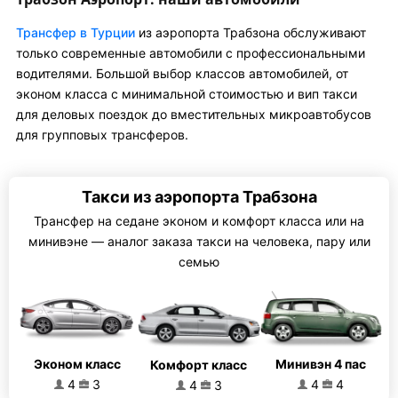
Трансфер в Турции
из аэропорта Трабзона обслуживают
только современные автомобили с профессиональными
водителями. Большой выбор классов автомобилей, от
эконом класса с минимальной стоимостью и вип такси
для деловых поездок до вместительных микроавтобусов
для групповых трансферов.
Такси из аэропорта Трабзона
Трансфер на седане эконом и комфорт класса или на
минивэне — аналог заказа такси на человека, пару или
семью
Эконом класс
Минивэн 4 пас
Комфорт класс
4
3
4
4
4
3