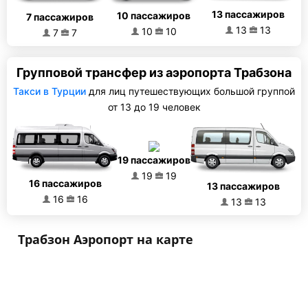
13 пассажиров
10 пассажиров
7 пассажиров
13
13
10
10
7
7
Групповой трансфер из аэропорта Трабзона
Такси в Турции
для лиц путешествующих большой группой
от 13 до 19 человек
19 пассажиров
19
19
16 пассажиров
13 пассажиров
16
16
13
13
Трабзон Аэропорт на карте