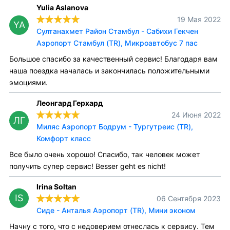
Yulia Aslanova
19 Мая 2022
YA
Султанахмет Район Стамбул - Сабихи Гекчен
Аэропорт Стамбул (TR), Микроавтобус 7 пас
Большое спасибо за качественный сервис! Благодаря вам
наша поездка началась и закончилась положительными
эмоциями.
Леонгард Герхард
24 Июня 2022
ЛГ
Миляс Аэропорт Бодрум - Тургутреис (TR),
Комфорт класс
Все было очень хорошо! Спасибо, так человек может
получить супер сервис! Besser geht es nicht!
Irina Soltan
IS
06 Сентября 2023
Сиде - Анталья Аэропорт (TR), Мини эконом
Начну с того, что с недоверием отнеслась к сервису. Тем