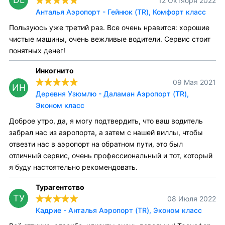
12 Октября 2022
Анталья Аэропорт - Гейнюк (TR), Комфорт класс
Пользуюсь уже третий раз. Все очень нравится: хорошие
чистые машины, очень вежливые водители. Сервис стоит
понятных денег!
Инкогнито
09 Мая 2021
ИН
Деревня Узюмлю - Даламан Аэропорт (TR),
Эконом класс
Доброе утро, да, я могу подтвердить, что ваш водитель
забрал нас из аэропорта, а затем с нашей виллы, чтобы
отвезти нас в аэропорт на обратном пути, это был
отличный сервис, очень профессиональный и тот, который
я буду настоятельно рекомендовать.
Турагентство
ТУ
08 Июля 2022
Кадрие - Анталья Аэропорт (TR), Эконом класс