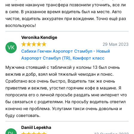
не менее накануне трансфера позвонили уточнить, все ли
в силе. В указанное время водитель был на месте. Авто
чистое, водитель аккуратен при вождении. Точно ещё раз
воспользуюсь!
Veronika Kendige
29 Мая 2023
VK
Сабихи Гекчен Аэропорт Стамбул - Новый
Аэропорт Стамбул (TR), Комфорт класс
Мужчина стоявший с табличкой у колоны 13 был очень
вежлив и добр, взял мой тяжелый чемодан и понес.
Сработано все очень быстро, Водитель так же очень
приветлив и вежлив, угостил горячим кофе в машине. Я
попросила его о личной просьбе раздать мне интернет что
бы связаться с родителями. На просьбу водитель ответил
конечно не проблема. Услугами такси очень довольна и
буду советовать.
Daniil Lepekha
DL