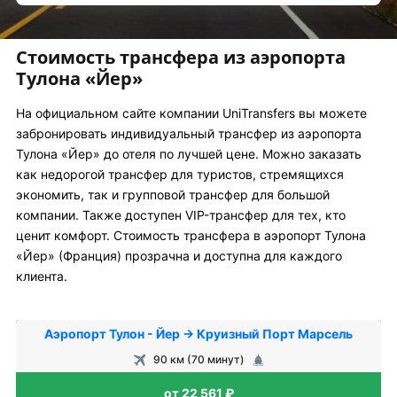
Стоимость трансфера из аэропорта
Тулона «Йер»
На официальном сайте компании UniTransfers вы можете
забронировать индивидуальный трансфер из аэропорта
Тулона «Йер» до отеля по лучшей цене. Можно заказать
как недорогой трансфер для туристов, стремящихся
экономить, так и групповой трансфер для большой
компании. Также доступен VIP-трансфер для тех, кто
ценит комфорт. Стоимость трансфера в аэропорт Тулона
«Йер» (Франция) прозрачна и доступна для каждого
клиента.
Аэропорт Тулон - Йер → Круизный Порт Марсель
90 км (70 минут)
от 22 561 ₽