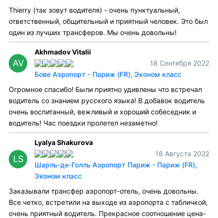
Thierry (так зовут водителя) - очень пунктуальный,
ответственный, общительный и приятный человек. Это был
один из лучших трансферов. Мы очень довольны!
Akhmadov Vitalii
AV
18 Сентября 2022
Бове Аэропорт - Париж (FR), Эконом класс
Огромное спасибо! Были приятно удивлены что встречал
водитель со знанием русского языка! В добавок водитель
очень воспитанный, вежливый и хороший собеседник и
водитель! Час поездки пролетел незаметно!
Lyalya Shakurova
18 Августа 2022
LS
Шарль-де-Голль Аэропорт Париж - Париж (FR),
Эконом класс
Заказывали трансфер аэропорт-отель, очень довольны.
Все четко, встретили на выходе из аэропорта с табличкой,
очень приятный водитель. Прекрасное соотношение цена-