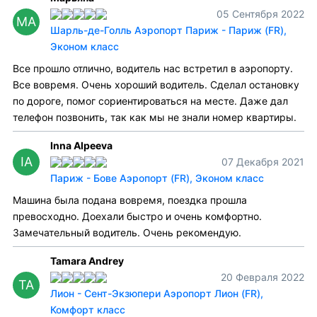
05 Сентября 2022
МА
Шарль-де-Голль Аэропорт Париж - Париж (FR),
Эконом класс
Все прошло отлично, водитель нас встретил в аэропорту.
Все вовремя. Очень хороший водитель. Сделал остановку
по дороге, помог сориентироваться на месте. Даже дал
телефон позвонить, так как мы не знали номер квартиры.
Inna Alpeeva
IA
07 Декабря 2021
Париж - Бове Аэропорт (FR), Эконом класс
Машина была подана вовремя, поездка прошла
превосходно. Доехали быстро и очень комфортно.
Замечательный водитель. Очень рекомендую.
Tamara Andrey
20 Февраля 2022
TA
Лион - Сент-Экзюпери Аэропорт Лион (FR),
Комфорт класс