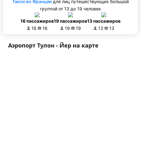
Такси во Франции
для лиц путешествующих большой
группой от 13 до 19 человек
16 пассажиров
19 пассажиров
13 пассажиров
16
16
19
19
13
13
Аэропорт Тулон - Йер на карте