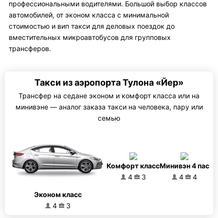
профессиональными водителями. Большой выбор классов
автомобилей, от эконом класса с минимальной
стоимостью и вип такси для деловых поездок до
вместительных микроавтобусов для групповых
трансферов.
Такси из аэропорта Тулона «Йер»
Трансфер на седане эконом и комфорт класса или на
минивэне — аналог заказа такси на человека, пару или
семью
Комфорт класс
Минивэн 4 пас
4
3
4
4
Эконом класс
4
3