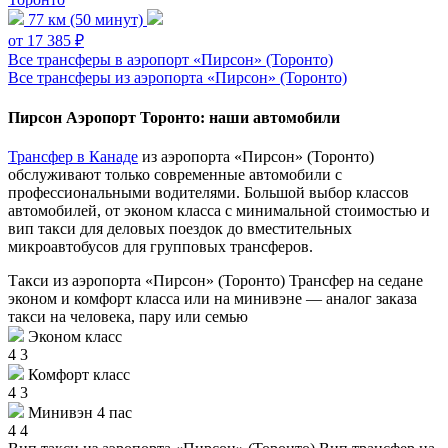
77 км (50 минут)
от 17 385 ₽
Все трансферы в аэропорт «Пирсон» (Торонто)
Все трансферы из аэропорта «Пирсон» (Торонто)
Пирсон Аэропорт Торонто: наши автомобили
Трансфер в Канаде
из аэропорта «Пирсон» (Торонто)
обслуживают только современные автомобили с
профессиональными водителями. Большой выбор классов
автомобилей, от эконом класса с минимальной стоимостью и
вип такси для деловых поездок до вместительных
микроавтобусов для групповых трансферов.
Такси из аэропорта «Пирсон» (Торонто)
Трансфер на седане
эконом и комфорт класса или на минивэне — аналог заказа
такси на человека, пару или семью
Эконом класс
4
3
Комфорт класс
4
3
Минивэн 4 пас
4
4