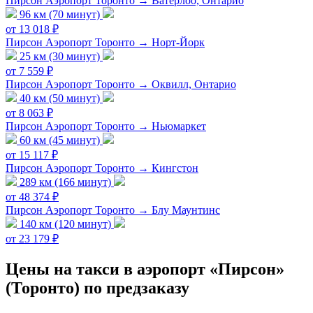
Пирсон Аэропорт Торонто → Ватерлоо, Онтарио
96 км (70 минут)
от 13 018 ₽
Пирсон Аэропорт Торонто → Норт-Йорк
25 км (30 минут)
от 7 559 ₽
Пирсон Аэропорт Торонто → Оквилл, Онтарио
40 км (50 минут)
от 8 063 ₽
Пирсон Аэропорт Торонто → Ньюмаркет
60 км (45 минут)
от 15 117 ₽
Пирсон Аэропорт Торонто → Кингстон
289 км (166 минут)
от 48 374 ₽
Пирсон Аэропорт Торонто → Блу Маунтинс
140 км (120 минут)
от 23 179 ₽
Цены на такси в аэропорт «Пирсон»
(Торонто) по предзаказу