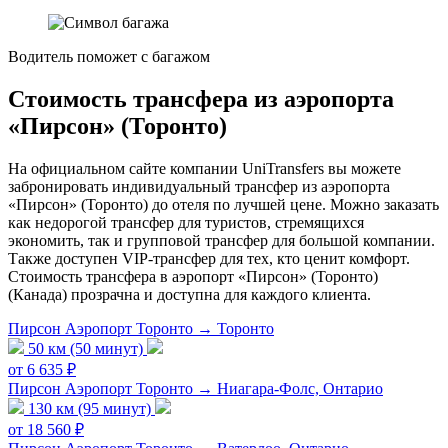
Водитель поможет с багажом
Стоимость трансфера из аэропорта
«Пирсон» (Торонто)
На официальном сайте компании UniTransfers вы можете
забронировать индивидуальный трансфер из аэропорта
«Пирсон» (Торонто) до отеля по лучшей цене. Можно заказать
как недорогой трансфер для туристов, стремящихся
экономить, так и групповой трансфер для большой компании.
Также доступен VIP-трансфер для тех, кто ценит комфорт.
Стоимость трансфера в аэропорт «Пирсон» (Торонто)
(Канада) прозрачна и доступна для каждого клиента.
Пирсон Аэропорт Торонто → Торонто
50 км (50 минут)
от 6 635 ₽
Пирсон Аэропорт Торонто → Ниагара-Фолс, Онтарио
130 км (95 минут)
от 18 560 ₽