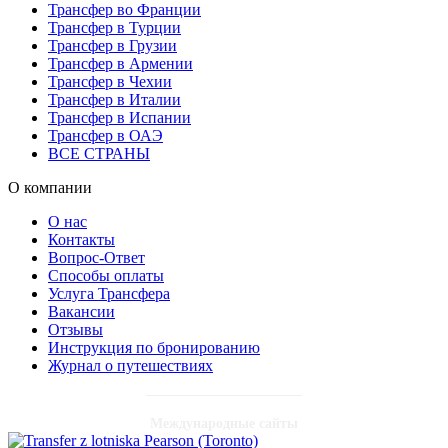
Трансфер во Франции
Трансфер в Турции
Трансфер в Грузии
Трансфер в Армении
Трансфер в Чехии
Трансфер в Италии
Трансфер в Испании
Трансфер в ОАЭ
ВСЕ СТРАНЫ
О компании
О нас
Контакты
Вопрос-Ответ
Способы оплаты
Услуга Трансфера
Вакансии
Отзывы
Инструкция по бронированию
Журнал о путешествиях
Международные сайты