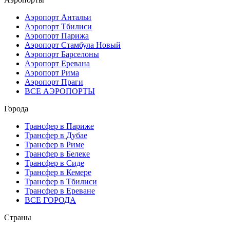
Аэропорт Антальи
Аэропорт Тбилиси
Аэропорт Парижа
Аэропорт Стамбула Новый
Аэропорт Барселоны
Аэропорт Еревана
Аэропорт Рима
Аэропорт Праги
ВСЕ АЭРОПОРТЫ
Города
Трансфер в Париже
Трансфер в Дубае
Трансфер в Риме
Трансфер в Белеке
Трансфер в Сиде
Трансфер в Кемере
Трансфер в Тбилиси
Трансфер в Ереване
ВСЕ ГОРОДА
Страны