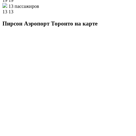
19
19
13 пассажиров
13
13
Пирсон Аэропорт Торонто на карте