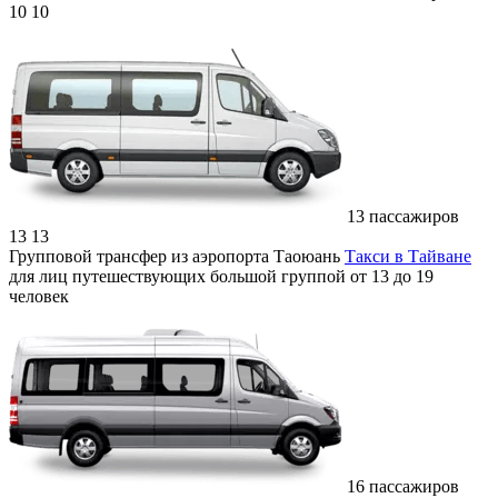
10
10
13 пассажиров
13
13
Групповой трансфер из аэропорта Таоюань
Такси в Тайване
для лиц путешествующих большой группой от 13 до 19
человек
16 пассажиров