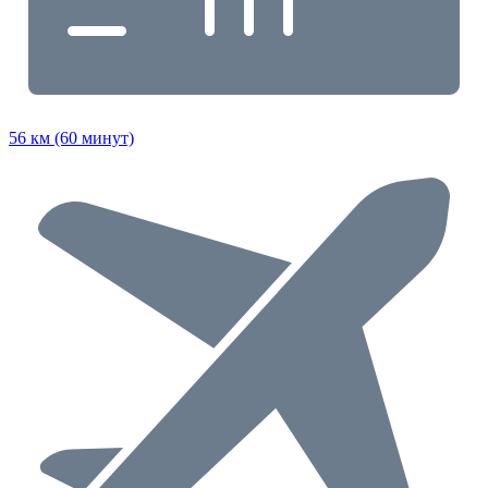
56 км (60 минут)