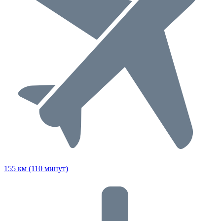
155 км (110 минут)