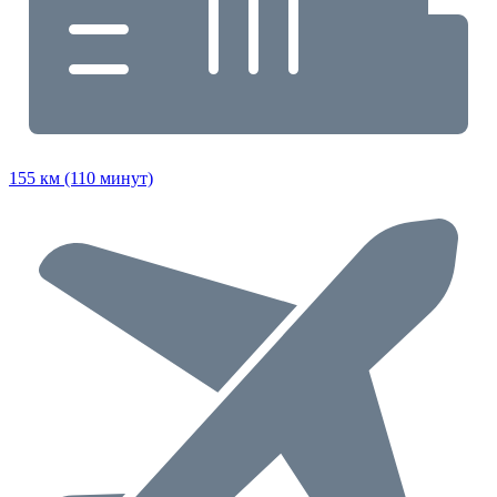
155 км (110 минут)