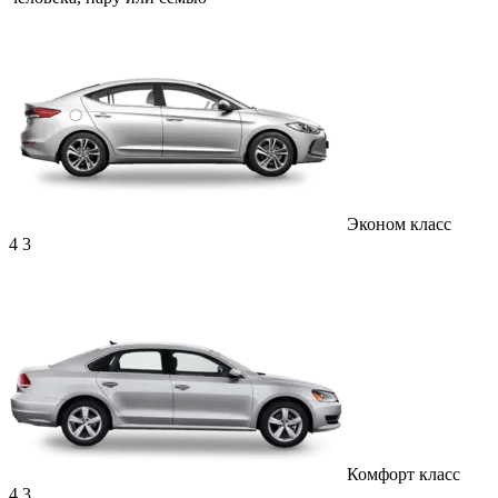
Эконом класс
4
3
Комфорт класс
4
3