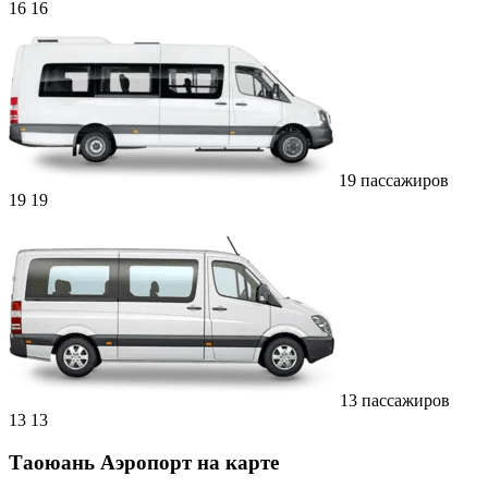
16
16
19 пассажиров
19
19
13 пассажиров
13
13
Таоюань Аэропорт на карте