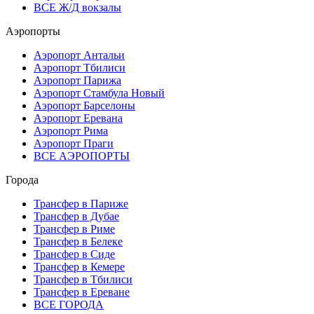
ВСЕ Ж/Д вокзалы
Аэропорты
Аэропорт Антальи
Аэропорт Тбилиси
Аэропорт Парижа
Аэропорт Стамбула Новый
Аэропорт Барселоны
Аэропорт Еревана
Аэропорт Рима
Аэропорт Праги
ВСЕ АЭРОПОРТЫ
Города
Трансфер в Париже
Трансфер в Дубае
Трансфер в Риме
Трансфер в Белеке
Трансфер в Сиде
Трансфер в Кемере
Трансфер в Тбилиси
Трансфер в Ереване
ВСЕ ГОРОДА