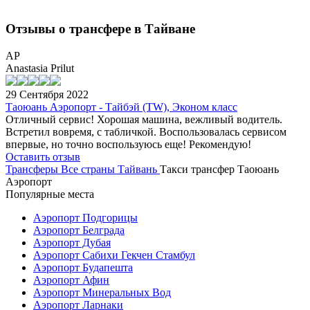
Отзывы о трансфере в Тайване
AP
Anastasia Prilut
29 Сентября 2022
Таоюань Аэропорт - Тайбэй (TW), Эконом класс
Отличный сервис! Хорошая машина, вежливый водитель.
Встретил вовремя, с табличкой. Воспользовалась сервисом
впервые, но точно воспользуюсь еще! Рекомендую!
Оставить отзыв
Трансферы
Все страны
Тайвань
Такси трансфер Таоюань
Аэропорт
Популярные места
Аэропорт Подгорицы
Аэропорт Белграда
Аэропорт Дубая
Аэропорт Сабихи Гекчен Стамбул
Аэропорт Будапешта
Аэропорт Афин
Аэропорт Минеральных Вод
Аэропорт Ларнаки