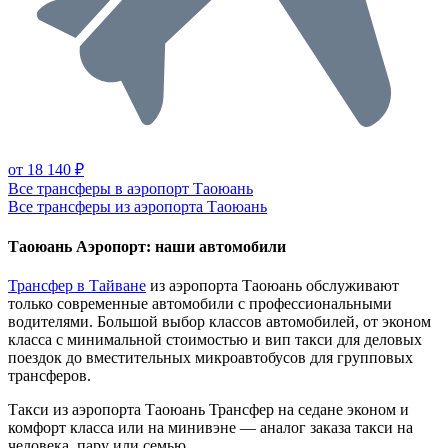
от 18 140 ₽
Все трансферы в аэропорт Таоюань
Все трансферы из аэропорта Таоюань
Таоюань Аэропорт: наши автомобили
Трансфер в Тайване
из аэропорта Таоюань обслуживают
только современные автомобили с профессиональными
водителями. Большой выбор классов автомобилей, от эконом
класса с минимальной стоимостью и вип такси для деловых
поездок до вместительных микроавтобусов для групповых
трансферов.
Такси из аэропорта Таоюань
Трансфер на седане эконом и
комфорт класса или на минивэне — аналог заказа такси на
человека, пару или семью