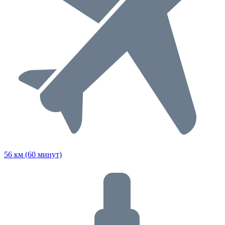
56 км (60 минут)