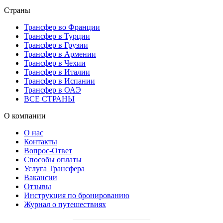
Страны
Трансфер во Франции
Трансфер в Турции
Трансфер в Грузии
Трансфер в Армении
Трансфер в Чехии
Трансфер в Италии
Трансфер в Испании
Трансфер в ОАЭ
ВСЕ СТРАНЫ
О компании
О нас
Контакты
Вопрос-Ответ
Способы оплаты
Услуга Трансфера
Вакансии
Отзывы
Инструкция по бронированию
Журнал о путешествиях