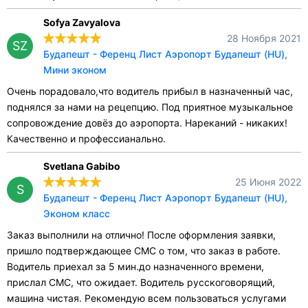
Sofya Zavyalova
28 Ноября 2021
SZ
Будапешт - Ференц Лист Аэропорт Будапешт (HU),
Мини эконом
Очень порадовало,что водитель прибыл в назначенный час,
поднялся за нами на рецепцию. Под приятное музыкальное
сопровождение довёз до аэропорта. Нареканий - никаких!
Качественно и профессианально.
Svetlana Gabibo
25 Июня 2022
S
Будапешт - Ференц Лист Аэропорт Будапешт (HU),
Эконом класс
Заказ выполнили на отлично! После оформления заявки,
пришло подтверждающее СМС о том, что заказ в работе.
Водитель приехал за 5 мин.до назначенного времени,
прислал СМС, что ожидает. Водитель русскоговорящий,
машина чистая. Рекомендую всем пользоваться услугами