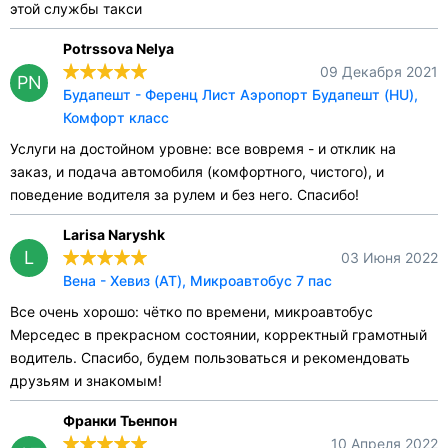
этой службы такси
Potrssova Nelya
09 Декабря 2021
PN
Будапешт - Ференц Лист Аэропорт Будапешт (HU),
Комфорт класс
Услуги на достойном уровне: все вовремя - и отклик на
заказ, и подача автомобиля (комфортного, чистого), и
поведение водителя за рулем и без него. Спасибо!
Larisa Naryshk
L
03 Июня 2022
Вена - Хевиз (AT), Микроавтобус 7 пас
Все очень хорошо: чётко по времени, микроавтобус
Мерседес в прекрасном состоянии, корректный грамотный
водитель. Спасибо, будем пользоваться и рекомендовать
друзьям и знакомым!
Франки Тьенпон
10 Апреля 2022