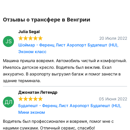
Отзывы о трансфере в Венгрии
Julia Segal
20 Июля 2022
JS
Шоймар - Ференц Лист Аэропорт Будапешт (HU),
Эконом класс
Машина пришла вовремя. Автомобиль чистый и комфортный.
Имелось детское кресло. Водитель был вежлив. Ехал
аккуратно. В аэропорту выгрузил багаж и помог занести в
здание терминала.
Джонатан Летендр
05 Июня 2022
ДЛ
Будапешт - Ференц Лист Аэропорт Будапешт (HU),
Мини эконом
Водитель был профессионален и вовремя, помог мне с
нашими сумками. Отличный сервис, спасибо!