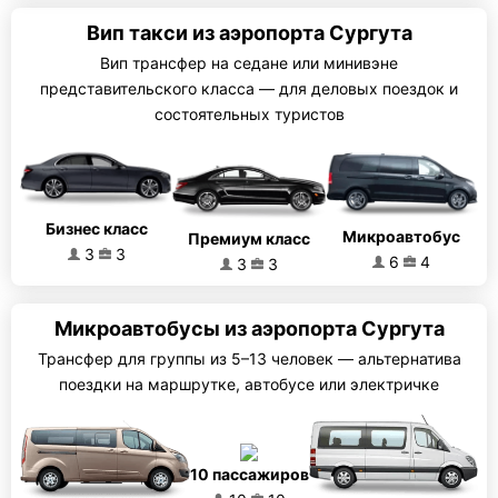
Вип такси из аэропорта Сургута
Вип трансфер на седане или минивэне
представительского класса — для деловых поездок и
состоятельных туристов
Бизнес класс
Микроавтобус
Премиум класс
3
3
6
4
3
3
Микроавтобусы из аэропорта Сургута
Трансфер для группы из 5–13 человек — альтернатива
поездки на маршрутке, автобусе или электричке
10 пассажиров