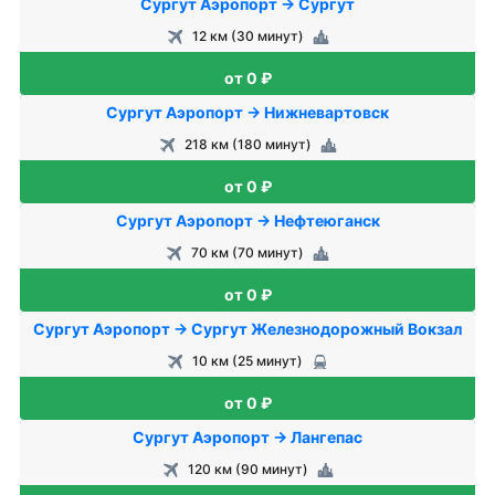
Сургут Аэропорт → Сургут
12 км (30 минут)
от 0 ₽
Сургут Аэропорт → Нижневартовск
218 км (180 минут)
от 0 ₽
Сургут Аэропорт → Нефтеюганск
70 км (70 минут)
от 0 ₽
Сургут Аэропорт → Сургут Железнодорожный Вокзал
10 км (25 минут)
от 0 ₽
Сургут Аэропорт → Лангепас
120 км (90 минут)