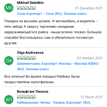
Mikhail Seledkin
MS
01 Декабря 2021
Сочи Аэропорт - Сочи (RU), Эконом класс
Поездка на высшем уровне. И автомобиль, и водитель -
пять звёзд! А сверху терпеливо ожидание
задерживающегося рейса - выше всяких похвал. Большое
спасибо! Воспользуюсь сам и обязательно посоветую
другим.
Olga Androsova
03 Ноября 2021
OA
Шереметьево Аэропорт Москва - Москва ЮВАО
(RU), Эконом класс
Все отлично! Во время поездки Ребёнку были
предоставлены мультфильмы
Вольфганг Пиоссе
10 Июля 2021
ВП
Набережные Челны - Казань Аэропорт (RU),