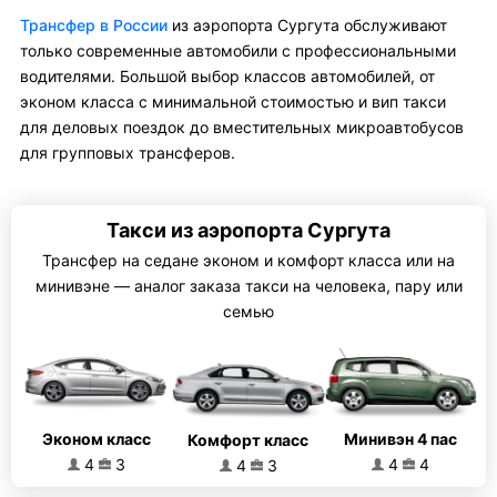
Трансфер в России
из аэропорта Сургута обслуживают
только современные автомобили с профессиональными
водителями. Большой выбор классов автомобилей, от
эконом класса с минимальной стоимостью и вип такси
для деловых поездок до вместительных микроавтобусов
для групповых трансферов.
Такси из аэропорта Сургута
Трансфер на седане эконом и комфорт класса или на
минивэне — аналог заказа такси на человека, пару или
семью
Эконом класс
Минивэн 4 пас
Комфорт класс
4
3
4
4
4
3