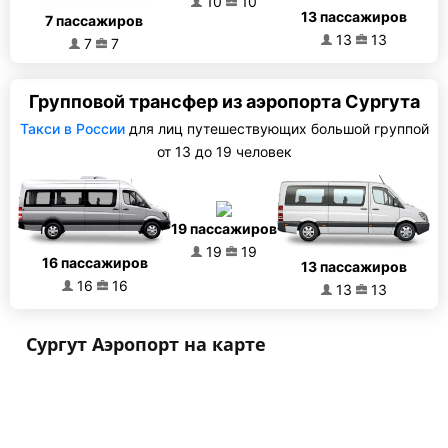
10
10
13 пассажиров
7 пассажиров
13
13
7
7
Групповой трансфер из аэропорта Сургута
Такси в России
для лиц путешествующих большой группой
от 13 до 19 человек
19 пассажиров
19
19
16 пассажиров
13 пассажиров
16
16
13
13
Сургут Аэропорт на карте