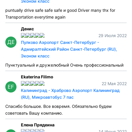
Эконом класс
puntually drive safe safe safe и good Driver many thx for
Transportation everytime again
Денис
29 Июля 2022
ДЕ
Пулково Аэропорт Санкт-Петербург -
Адмиралтейский Район Санкт-Петербург (RU),
Эконом класс
Пунктуальный и дружелюбный Очень профессиональный
Ekaterina Filimo
22 Мая 2022
EF
Калининград - Храброво Аэропорт Калининград
(RU), Микроавтобус 7 пас
Спасибо большое. Все вовремя. Обязательно будем
советовать Вашу компанию.
Елена Прядеина
14 Июня 2022