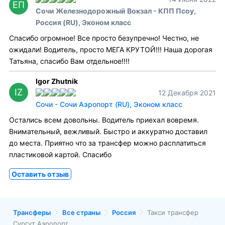
ЕП
Сочи Железнодорожный Вокзал - КПП Псоу,
Россия (RU), Эконом класс
Спасибо огромное! Все просто безупречно! Честно, не
ожидали! Водитель, просто МЕГА КРУТОЙ!!! Наша дорогая
Татьяна, спасибо Вам отдельное!!!!
Igor Zhutnik
IZ
12 Декабря 2021
Сочи - Сочи Аэропорт (RU), Эконом класс
Остались всем довольны. Водитель приехал вовремя.
Внимательный, вежливый. Быстро и аккуратно доставил
до места. Приятно что за трансфер можно расплатиться
пластиковой картой. Спасибо
Оставить отзыв
Трансферы
Все страны
Россия
Такси трансфер
Сургут Аэропорт