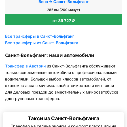
Вена → Санкт-Вольфганг
285 км (200 минут)
от 39 727 ₽
Все трансферы в Санкт-Вольфганг
Все трансферы из Санкт-Вольфганга
Санкт-Вольфганг: наши автомобили
Трансфер в Австрии
из Санкт-Вольфганга обслуживают
только современные автомобили с профессиональными
водителями. Большой выбор классов автомобилей, от
эконом класса с минимальной стоимостью и вип такси
для деловых поездок до вместительных микроавтобусов
для групповых трансферов.
Такси из Санкт-Вольфганга
Трансфер на седане эконом и комфорт класса или на