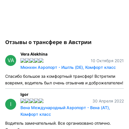
Отзывы о трансфере в Австрии
Vera Alekhina
VA
10 Октября 2021
Мюнхен Аэропорт - Ишгль (DE), Комфорт класс
Спасибо большое за комфортный трансфер! Встретили
вовремя, водитель был очень отзывчив и доброжелателен!
Igor
30 Апреля 2022
I
Вена Международный Аэропорт - Вена (AT),
Комфорт класс
Водитель замечательный. Все организовано отлично.