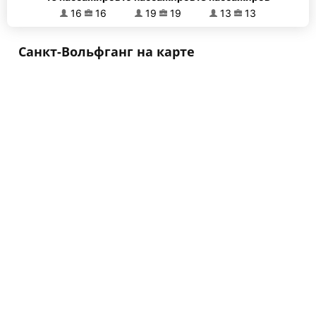
16
16
19
19
13
13
Санкт-Вольфганг на карте