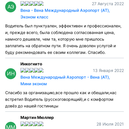
27 Августа 2022
АЭ
Вена - Вена Международный Аэропорт (AT),
Эконом класс
Водитель был пунктуален, эффективен и профессионален,
и, прежде всего, была соблюдена согласованная цена,
намного дешевле, чем та, которую мне пришлось
заплатить на обратном пути. Я очень доволен услугой и
буду рекомендовать ее своим коллегам. Спасибо.
Инкогнито
13 Января 2022
ИН
Вена Международный Аэропорт - Вена (AT),
Мини эконом
Спасибо за организацию,все прошло как и обещали,нас
встретил Водитель (русскоговорящий),и с комфортом
довёз до нашей гостиницы
Мартин Мюллер
28 Июля 2021
ММ