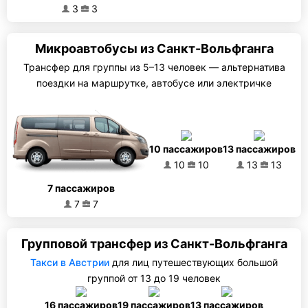
3
3
Микроавтобусы из Санкт-Вольфганга
Трансфер для группы из 5–13 человек — альтернатива
поездки на маршрутке, автобусе или электричке
10 пассажиров
13 пассажиров
10
10
13
13
7 пассажиров
7
7
Групповой трансфер из Санкт-Вольфганга
Такси в Австрии
для лиц путешествующих большой
группой от 13 до 19 человек
16 пассажиров
19 пассажиров
13 пассажиров