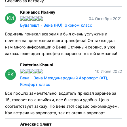
Спесибо за встречу.
Кириакос Иоанну
КИ
04 Октября 2021
Будапешт - Вена (HU), Эконом класс
Водитель приехал вовремя и был очень услужлив и
приятен на протяжении всего трансфера! Он также дал
нам много информации о Вене! Отличный сервис, я уже
заказал еще один трансфер в аэропорт в этой компании!
Ekaterina Khauni
10 Июня 2022
EK
Вена - Вена Международный Аэропорт (AT),
Комфорт класс
Все прошло замечательно, водитель приехал заранее за
15, говорит по-английски, все быстро и удобно. Цена
соответствует заказу. По Вене этот сервис рекомендуем.
Как встреча из аэропорта, так из отеля в аэропорт.
Агнескис Элевт