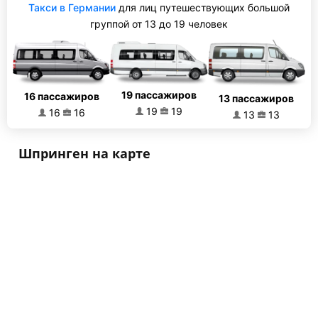
Такси в Германии
для лиц путешествующих большой
группой от 13 до 19 человек
19 пассажиров
16 пассажиров
13 пассажиров
19
19
16
16
13
13
Шпринген на карте