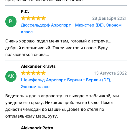
Р.С.
28 Декабря 2021
Р.
Дюссельдорф Аэропорт - Мюнстер (DE), Эконом
класс
Очень хорошо, ждал меня там, готовый к встрече...
добрый и отзывчивый. Такси чистое и новое. Буду
пользоваться снова...
Alexander Kravts
13 Августа 2022
AK
Шенефельд Аэропорт Берлин - Берлин (DE),
Эконом класс
Водитель ждал в аэропорту на выходе с табличкой, мы
увидели его сразу. Никаких проблем не было. Помог
донести чемодан до машины. Довёз до отеля по
оптимальному маршруту.
Aleksandr Petro