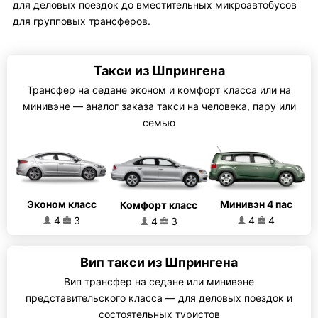
для деловых поездок до вместительных микроавтобусов
для групповых трансферов.
Такси из Шпрингена
Трансфер на седане эконом и комфорт класса или на
минивэне — аналог заказа такси на человека, пару или
семью
Эконом класс
Минивэн 4 пас
Комфорт класс
4
3
4
4
4
3
Вип такси из Шпрингена
Вип трансфер на седане или минивэне
представительского класса — для деловых поездок и
состоятельных туристов