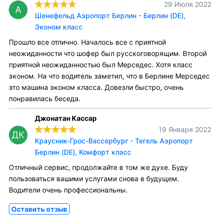
29 Июля 2022
A
Шенефельд Аэропорт Берлин - Берлин (DE),
Эконом класс
Прошло все отлично. Началось все с приятной
неожиданности что шофер был русскоговорящим. Второй
приятной неожиданностью был Мерседес. Хотя класс
эконом. На что водитель заметил, что в Берлине Мерседес
это машина эконом класса. Довезли быстро, очень
понравилась беседа.
Джонатан Кассар
19 Января 2022
ДК
Краусник-Грос-Вассербург - Тегель Аэропорт
Берлин (DE), Комфорт класс
Отличный сервис, продолжайте в том же духе. Буду
пользоваться вашими услугами снова в будущем.
Водители очень профессиональны.
Оставить отзыв