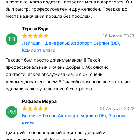
в порядке, когда водитель встретил меня в аэропорту. Он
был быстр, профессионален и дружелюбен. Поездка до
места назначения прошла без проблем.
Тереза Вудс
16 Марта 2023
ТВ
Лейпциг - Шенефельд Аэропорт Берлин (DE),
Комфорт класс
Таксист был просто джентльменом!!! Такой
профессиональный и очень добрый. Абсолютно
фантастическое обслуживание, и я бы очень
рекомендовал его всем!!! Спасибо вам большое за то, что
сделали наше путешествие без стресса.
Рафаэль Моура
01 Августа 2022
РМ
Берлин - Тегель Аэропорт Берлин (DE), Эконом
класс
Дмитрий - очень хороший водитель, добрый и
профессиональный. Большое спасибо.